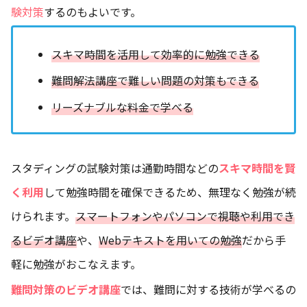
験対策
するのもよいです。
スキマ時間を活用して効率的に勉強できる
難問解法講座で難しい問題の対策もできる
リーズナブルな料金で学べる
スタディングの試験対策は通勤時間などの
スキマ時間を賢
く利用
して勉強時間を確保できるため、無理なく勉強が続
けられます。
スマートフォンやパソコンで視聴や利用でき
るビデオ講座
や、
Webテキストを用いての勉強
だから手
軽に勉強がおこなえます。
難問対策のビデオ講座
では、難問に対する技術が学べるの