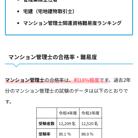
宅建（宅地建物取引士）
マンション管理士関連資格難易度ランキング
マンション管理士の合格率・難易度
マンション管理士
の合格率は、
約10％程度
です
。過去2年
分のマンション管理士の試験のデータは以下のとおりで
す。
令和4年度
令和3年度
受験者数
12,209 名
12,520 名
受験率
85.1 ％
86.0 ％