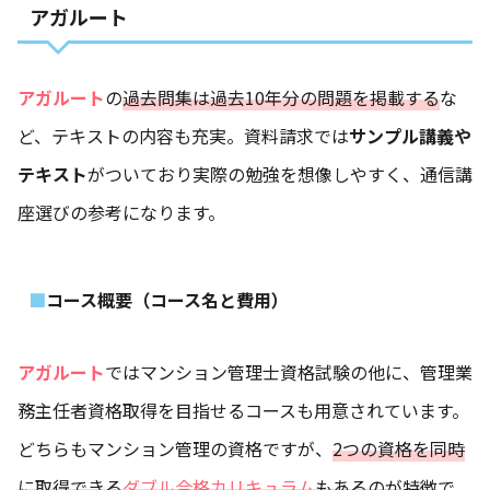
アガルート
アガルート
の
過去問集は過去10年分の問題を掲載する
な
ど、テキストの内容も充実。資料請求では
サンプル講義や
テキスト
がついており実際の勉強を想像しやすく、通信講
座選びの参考になります。
コース概要（コース名と費用）
アガルート
ではマンション管理士資格試験の他に、管理業
務主任者資格取得を目指せるコースも用意されています。
どちらもマンション管理の資格ですが、
2つの資格を同時
に取得できる
ダブル合格カリキュラム
もあるのが特徴
で