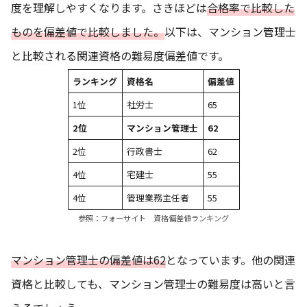
度を理解しやすくなります。さきほどは
合格率で比較した
ものを偏差値で比較しました。
以下は、マンション管理士
と比較される関連資格の難易度偏差値です。
ランキング
資格名
偏差値
1位
社労士
65
2位
マンション管理士
62
2位
行政書士
62
4位
宅建士
55
4位
管理業務主任者
55
参照：
フォーサイト 資格偏差値ランキング
マンション管理士の偏差値は62
となっています。他の関連
資格と比較しても、マンション管理士の難易度は高いと言