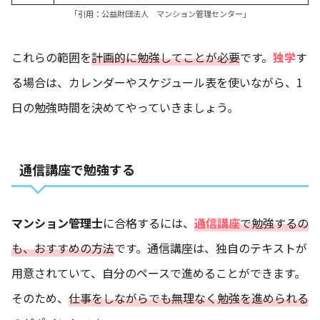
「引用：
公益財団法人 マンション管理センター
」
これらの範囲を
計画的に勉強してことが必要
です。
独学
す
る場合は、カレンダーやスケジュール表を使いながら、1
日の勉強時間を決めてやっていきましょう。
通信講座で勉強する
マンション管理士
に合格するには、
通信講座
で勉強するの
も、おすすめの方法
です。通信講座は、独自のテキストが
用意されていて、自分のペースで進めることができます。
そのため、
仕事をしながらでも無理なく勉強を進められる