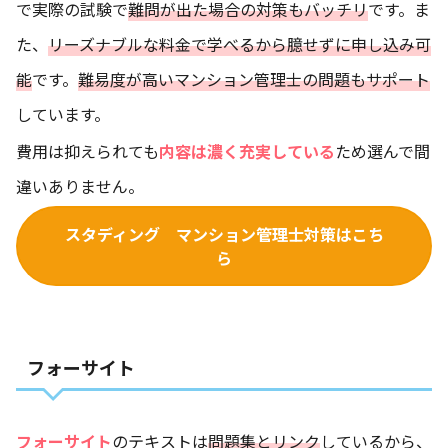
で実際の試験で
難問が出た場合の対策もバッチリ
です。ま
た、
リーズナブルな料金で学べるから臆せずに申し込み可
能
です。
難易度が高いマンション管理士の問題もサポート
しています。
費用は抑えられても
内容は濃く充実している
ため選んで間
違いありません。
スタディング マンション管理士対策はこち
ら
フォーサイト
フォーサイト
のテキストは
問題集とリンク
しているから、