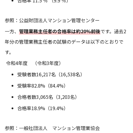
合格率 11.5 ％ （9.9 ％）
参照：
公益財団法人マンション管理センター
一方、
管理業務主任者の合格率は約20%前後
です。過去2
年分の管理業務主任者の試験のデータは以下のとおりで
す。
令和4年度 （令和3年度）
受験者数16,217名（16,538名）
受験率82.8%（84.4%）
合格者数3,065名（3,203名）
合格率18.9%（19.4%）
参照：
一般社団法人 マンション管理業協会