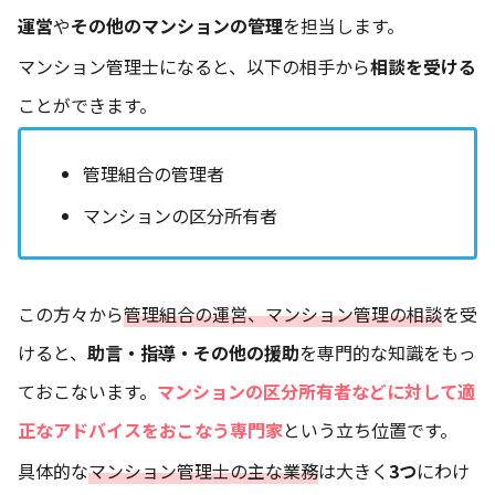
運営
や
その他のマンションの管理
を担当します。
マンション管理士になると、以下の相手から
相談を受ける
ことができます。
管理組合の管理者
マンションの区分所有者
この方々から
管理組合の運営、マンション管理の相談
を受
けると、
助言・指導・その他の援助
を専門的な知識をもっ
ておこないます。
マンションの区分所有者などに対して適
正なアドバイスをおこなう専門家
という立ち位置です。
具体的な
マンション管理士の主な業務
は大きく
3つ
にわけ