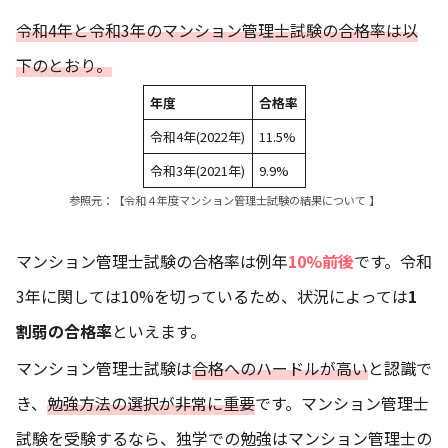
令和4年と令和3年のマンション管理士試験の合格率は以
下のとおり。
年度
合格率
令和4年(2022年)
11.5%
令和3年(2021年)
9.9%
参照元：
【令和４年度マンション管理士試験の結果について 】
マンション管理士試験の合格率は例年
10%前後
です。令和
3年に関しては10%を切っているため、状況によっては
1
割弱の合格率
といえます。
マンション管理士試験は
合格へのハードルが高い
と認識で
き、
勉強方法の選択が非常に重要
です。マンション管理士
試験を受験するなら、独学での勉強はマンション管理士の