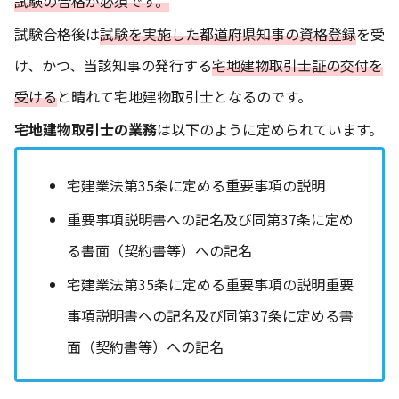
試験の合格が必須です。
試験合格後は
試験を実施した都道府県知事の資格登録
を受
け、かつ、当該知事の発行する
宅地建物取引士証の交付を
受ける
と晴れて宅地建物取引士となるのです。
宅地建物取引士の業務
は以下のように定められています。
宅建業法第35条に定める重要事項の説明
重要事項説明書への記名及び同第37条に定め
る書面（契約書等）への記名
宅建業法第35条に定める重要事項の説明重要
事項説明書への記名及び同第37条に定める書
面（契約書等）への記名