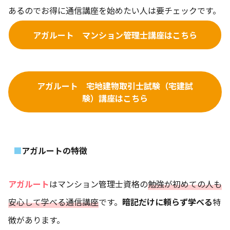
あるのでお得に通信講座を始めたい人は要チェックです。
アガルート マンション管理士講座はこちら
アガルート 宅地建物取引士試験（宅建試
験）講座はこちら
アガルートの特徴
アガルート
はマンション管理士資格の
勉強が初めての人も
安心して学べる通信講座
です。
暗記だけに頼らず学べる
特
徴があります。