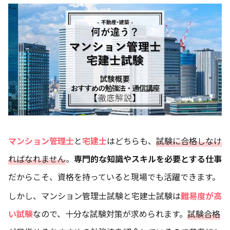
マンション管理士
と
宅建士
はどちらも、
試験に合格しなけ
ればなれません
。
専門的な知識やスキルを必要とする仕事
だからこそ、資格を持っていると現場でも活躍できます。
しかし、マンション管理士試験と宅建士試験は
難易度が高
い試験
なので、十分な試験対策が求められます。
試験合格