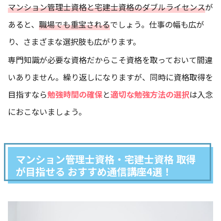
マンション管理士資格と宅建士資格のダブルライセンス
が
あると、
職場でも重宝される
でしょう。仕事の幅も広が
り、さまざまな選択肢も広がります。
専門知識が必要な資格だからこそ資格を取っておいて間違
いありません。繰り返しになりますが、同時に資格取得を
目指すなら
勉強時間の確保
と
適切な勉強方法の選択
は入念
におこないましょう。
マンション管理士資格・宅建士資格 取得
が目指せる おすすめ通信講座4選！