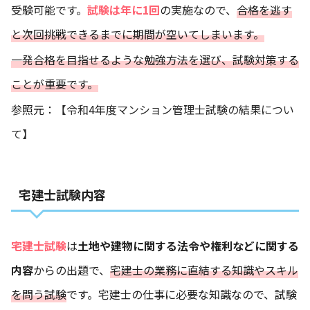
受験可能です。
試験は年に1回
の実施なので、
合格を逃す
と次回挑戦できるまでに期間が空いてしまいます。
一発合格を目指せるような勉強方法を選び、試験対策する
ことが重要です。
参照元：
【令和4年度マンション管理士試験の結果につい
て】
宅建士試験内容
宅建士試験
は
土地や建物に関する法令や権利などに関する
内容
からの出題で、
宅建士の業務に直結する知識やスキル
を問う試験
です。宅建士の仕事に必要な知識なので、試験