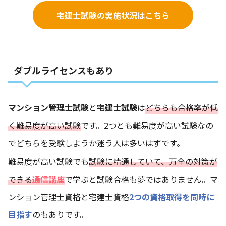
宅建士試験の実施状況はこちら
ダブルライセンスもあり
マンション管理士試験
と
宅建士試験
は
どちらも合格率が低
く難易度が高い試験
です。2つとも難易度が高い試験なの
でどちらを受験しようか迷う人は多いはずです。
難易度が高い試験でも
試験に精通していて、万全の対策が
できる
通信講座
で学ぶと試験合格も夢ではありません。マ
ンション管理士資格と宅建士資格
2つの資格取得を同時に
目指す
のもありです。