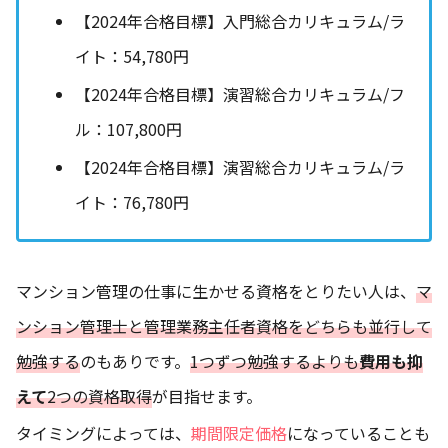
【2024年合格目標】入門総合カリキュラム/ラ
イト：54,780円
【2024年合格目標】演習総合カリキュラム/フ
ル：107,800円
【2024年合格目標】演習総合カリキュラム/ラ
イト：76,780円
マンション管理の仕事に生かせる資格をとりたい人は、
マ
ンション管理士と管理業務主任者資格をどちらも並行して
勉強する
のもありです。
1つずつ勉強するよりも
費用も抑
えて
2つの資格取得
が目指せます。
タイミングによっては、
期間限定価格
になっていることも