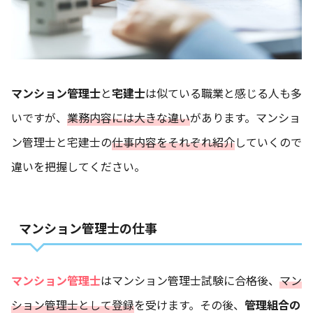
マンション管理士
と
宅建士
は似ている職業と感じる人も多
いですが、
業務内容には大きな違い
があります。マンショ
ン管理士と宅建士の
仕事内容をそれぞれ紹介
していくので
違いを把握してください。
マンション管理士の仕事
マンション管理士
はマンション管理士試験に合格後、
マン
ション管理士として登録
を受けます。その後、
管理組合の