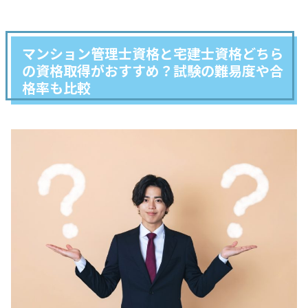
マンション管理士資格と宅建士資格どちら
の資格取得がおすすめ？試験の難易度や合
格率も比較