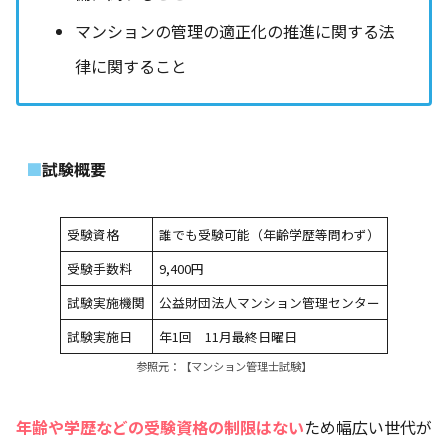
マンションの管理の適正化の推進に関する法
律に関すること
試験概要
受験資格
誰でも受験可能（年齢学歴等問わず）
受験手数料
9,400円
試験実施機関
公益財団法人マンション管理センター
試験実施日
年1回 11月最終日曜日
参照元：
【マンション管理士試験】
年齢や学歴などの受験資格の制限はない
ため幅広い世代が