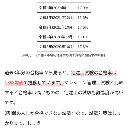
令和4年(2022年)
17.0%
令和3年(2021年12月)
15.6%
令和3年(2021年10月)
17.9%
令和2年(2020年12月)
13.1%
令和2年(2020年10月)
17.6％
参照元：
【令和４年度宅地建物取引士資格試験結果の概要】
過去3年分の合格率から見ると、
宅建士試験の合格率は
15%前後
で推移しています。
マンション管理士試験と比較
すると合格率は高いものの、宅建士の試験も難易度が高い
です。
2割弱の人しか合格できない試験なので、試験対策はしっ
かり立てましょう。