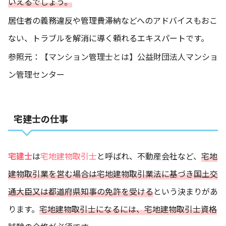
いえるでしょう。
居住者の義務違反や管理費滞納などへのアドバイスもおこ
ない、トラブルを解消に導く頼れるエキスパートです。
参照元：
【マンション管理士とは】公益財団法人マンショ
ン管理センター
宅建士の仕事
宅建士
は
宅地建物取引士
と呼ばれ、不動産会社など、
宅地
建物取引業を営む場合は宅地建物取引業法に基づき国土交
通大臣又は都道府県知事の免許を受ける
という決まりがあ
ります。
宅地建物取引士になるには、宅地建物取引士資格