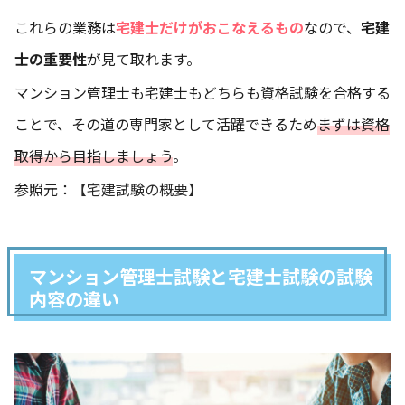
これらの業務は
宅建士だけがおこなえるもの
なので、
宅建
士の重要性
が見て取れます。
マンション管理士も宅建士もどちらも資格試験を合格する
ことで、その道の専門家として活躍できるため
まずは資格
取得から目指しましょう
。
参照元：
【宅建試験の概要】
マンション管理士試験と宅建士試験の試験
内容の違い