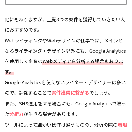
他にもありますが、上記3つの案件を獲得していきたい人
におすすめです。
WebライティングやWebデザインの仕事では、メインと
なる
ライティング・デザイン
以外にも、Google Analytics
を使用して企業の
Webメディアを分析する場合もありま
す。
Google Analyticsを使えないライター・デザイナーは多い
ので、勉強することで
案件獲得に繋がる
でしょう。
また、SNS運用をする場合にも、Google Analyticsで培っ
た
分析力
が生きる場合があります。
ツールによって細かい操作は違うものの、分析の際の
着眼