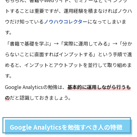
もちろん、書籍やWebサイト、セミナーなどでインプッ
トすることは重要ですが、運用経験を積まなければノウハ
ウだけ知っている
ノウハウコレクター
になってしまいま
す。
「書籍で基礎を学ぶ」→「実際に運用してみる」→「分か
らないことに直面すればインプットする」という手順で進
めると、インプットとアウトプットを並行して取り組めま
す。
Google Analyticsの勉強は、
基本的に運用しながら行うも
の
だと認識しておきましょう。
Google Analyticsを勉強すべき人の特徴