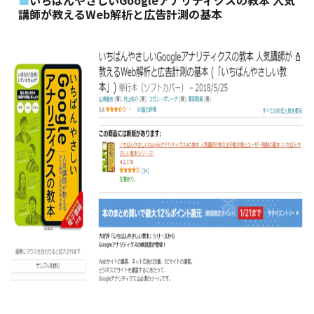
いちばんやさしいGoogleアナリティクスの教本 人気
講師が教えるWeb解析と広告計測の基本