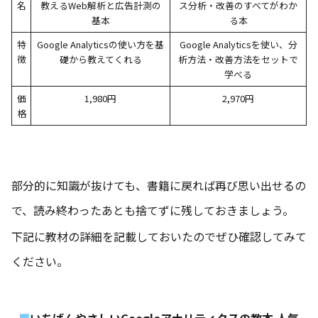
名
教えるWeb解析と広告計測の
ス分析・改善のすべてがわか
基本
る本
特
Google Analyticsの使い方を基
Google Analyticsを使い、分
徴
礎から教えてくれる
析方法・改善方法をセットで
学べる
価
1,980円
2,970円
格
部分的に知識が抜けても、書籍に戻れば再び思い出せるの
で、読み終わったあとも捨てずに残しておきましょう。
下記に教材の詳細を記載しておいたのでぜひ確認してみて
ください。