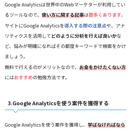
Google Analyticsは世界中のWebマーケターが利用してい
るツールなので、
使い方に関する記事
は
数多くあります。
サイトにGoogle Analyticsを
導入する際の注意点
や、アナ
リティクスを活用して
どのように分析を行えば良いか
な
ど、悩みが明確になればその都度キーワードで検索をかけ
ましょう。
無料で行えるのがメリットなので、
お金をかけたくない方
には
おすすめ
の勉強方法です。
3.Google Analyticsを使う案件を獲得する
Google Analyticsを使う案件を獲得し、
学ばなければなら