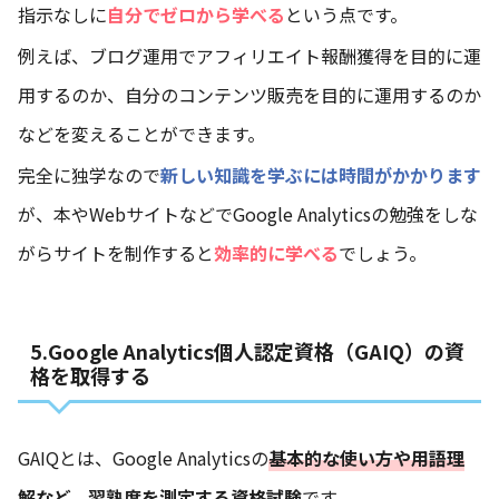
指示なしに
自分でゼロから学べる
という点です。
例えば、ブログ運用でアフィリエイト報酬獲得を目的に運
用するのか、自分のコンテンツ販売を目的に運用するのか
などを変えることができます。
完全に独学なので
新しい知識を学ぶには時間がかかります
が、本やWebサイトなどでGoogle Analyticsの勉強をしな
がらサイトを制作すると
効率的に学べる
でしょう。
5.Google Analytics個人認定資格（GAIQ）の資
格を取得する
GAIQとは、Google Analyticsの
基本的な使い方や用語理
解など、習熟度を測定する資格試験
です。