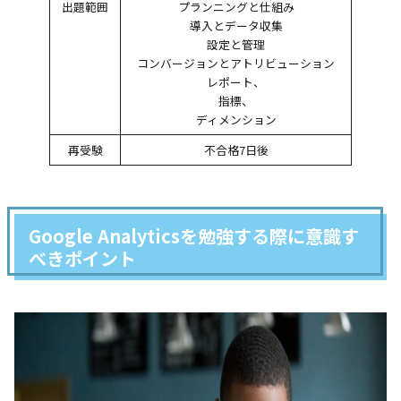
出題範囲
プランニングと仕組み
導入とデータ収集
設定と管理
コンバージョンとアトリビューション
レポート、
指標、
ディメンション
再受験
不合格7日後
Google Analyticsを勉強する際に意識す
べきポイント