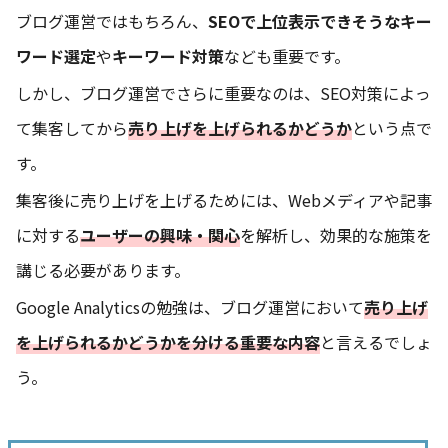
ブログ運営ではもちろん、
SEOで上位表示できそうなキー
ワード選定
や
キーワード対策
なども重要です。
しかし、ブログ運営でさらに重要なのは、SEO対策によっ
て集客してから
売り上げを上げられるかどうか
という点で
す。
集客後に売り上げを上げるためには、Webメディアや記事
に対する
ユーザーの興味・関心
を解析し、効果的な施策を
講じる必要があります。
Google Analyticsの勉強は、ブログ運営において
売り上げ
を上げられるかどうかを分ける重要な内容
と言えるでしょ
う。