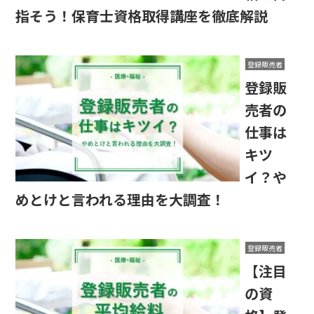
指そう！保育士資格取得講座を徹底解説
登録販売者
登録販
売者の
仕事は
キツ
イ？や
めとけと言われる理由を大調査！
登録販売者
【注目
の資