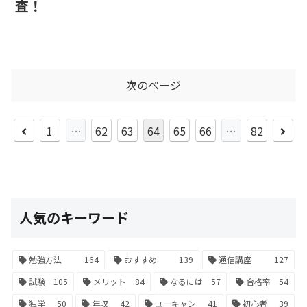
査！
次のページ
1
…
62
63
64
65
66
…
82
人気のキーワード
勉強方法
164
おすすめ
139
通信講座
127
試験
105
メリット
84
なるには
57
合格率
54
独学
50
年収
42
ユーキャン
41
初心者
39