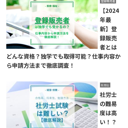
登録販売者
【2024
年最
新】登
録販売
者とは
どんな資格？独学でも取得可能？仕事内容か
ら申請方法まで徹底調査！
社労士
社労士
の難易
度は高
い！？