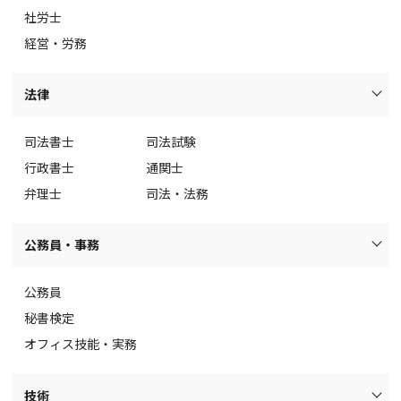
社労士
経営・労務
法律
司法書士
司法試験
行政書士
通関士
弁理士
司法・法務
公務員・事務
公務員
秘書検定
オフィス技能・実務
技術