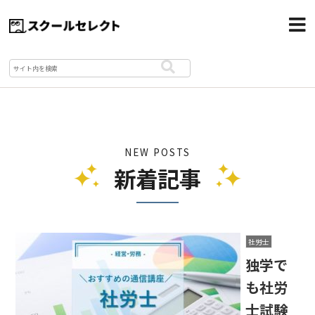
NEW POSTS
新着記事
社労士
独学で
も社労
士試験