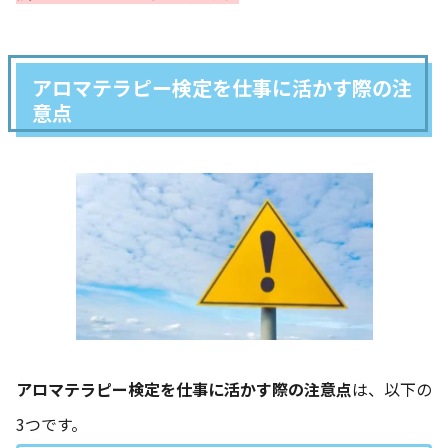
アロマテラピー検定を仕事に活かす際の注
意点
アロマテラピー検定を仕事に活かす際の注意点
は、以下の
3つです。