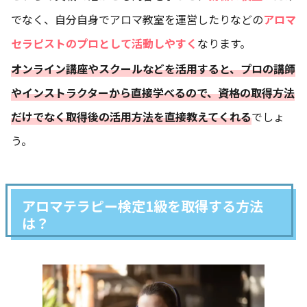
でなく、自分自身でアロマ教室を運営したりなどの
アロマ
セラピストのプロとして活動しやすく
なります。
オンライン講座やスクールなどを活用すると、プロの講師
やインストラクターから直接学べるので、資格の取得方法
だけでなく取得後の活用方法を直接教えてくれる
でしょ
う。
アロマテラピー検定1級を取得する方法
は？