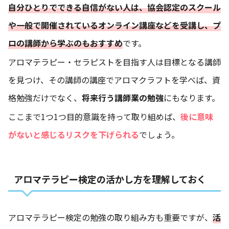
自分ひとりでできる自信がない人は、協会認定のスクール
や一般で開催されているオンライン講座などを受講し、プ
ロの講師から学ぶのもおすすめ
です。
アロマテラピー・セラピストを目指す人は目標となる講師
を見つけ、その講師の講座でアロマクラフトを学べば、資
格勉強だけでなく、
将来行う講師業の勉強
にもなります。
ここまで1つ1つ目的意識を持って取り組めば、
後に意味
がないと感じるリスクを下げられる
でしょう。
アロマテラピー検定の活かし方を理解しておく
アロマテラピー検定の勉強の取り組み方も重要ですが、
活