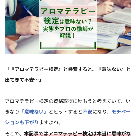
「『アロマテラピー検定』と検索すると、『意味ない』と
出てきて不安…」
アロマテラピー検定の資格取得に励もうと考えていて、い
きなり
「意味ない」
とヒットすると
不安
になり、
モチベー
ションも下がり
ますよね。
そこで、
本記事ではアロマテラピー検定は本当に意味がな