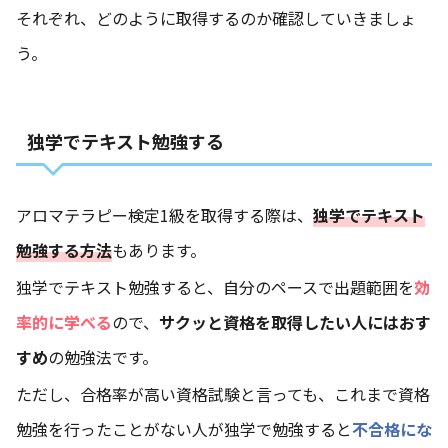
それぞれ、どのように取得するのか確認していきましょ
う。
独学でテキスト勉強する
アロマテラピー検定1級を取得する際は、
独学でテキスト
勉強する方法
もあります。
独学でテキスト勉強すると、自分のペースで出題範囲を
効
率的に学べる
ので、
サクッと資格を取得したい人にはおす
すめ
の勉強法です。
ただし、合格率が高い資格試験と言っても、これまで資格
勉強を行ったことがない人が独学で勉強すると
不合格にな