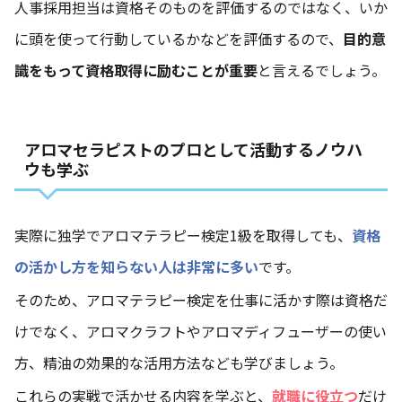
人事採用担当は資格そのものを評価するのではなく、いか
に頭を使って行動しているかなどを評価するので、
目的意
識をもって資格取得に励むことが重要
と言えるでしょう。
アロマセラピストのプロとして活動するノウハ
ウも学ぶ
実際に独学でアロマテラピー検定1級を取得しても、
資格
の活かし方を知らない人は非常に多い
です。
そのため、アロマテラピー検定を仕事に活かす際は資格だ
けでなく、アロマクラフトやアロマディフューザーの使い
方、精油の効果的な活用方法なども学びましょう。
これらの実戦で活かせる内容を学ぶと、
就職に役立つ
だけ