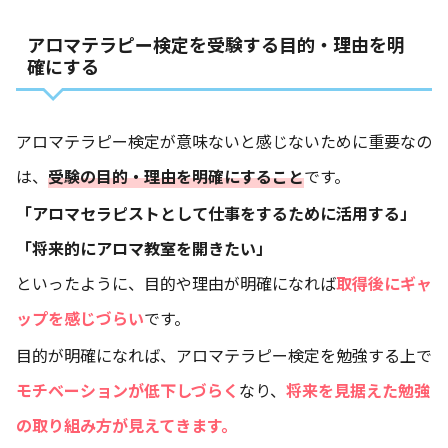
アロマテラピー検定を受験する目的・理由を明
確にする
アロマテラピー検定が意味ないと感じないために重要なの
は、
受験の目的・理由を明確にすること
です。
「アロマセラピストとして仕事をするために活用する」
「将来的にアロマ教室を開きたい」
といったように、目的や理由が明確になれば
取得後にギャ
ップを感じづらい
です。
目的が明確になれば、アロマテラピー検定を勉強する上で
モチベーションが低下しづらく
なり、
将来を見据えた勉強
の取り組み方が見えてきます。