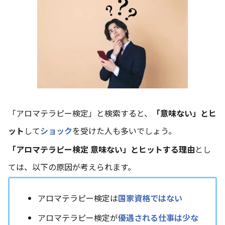
「アロマテラピー検定」と検索すると、
「意味ない」とヒ
ット
して
ショック
を受けた人も多いでしょう。
「アロマテラピー検定 意味ない」とヒットする理由
とし
ては、以下の原因が考えられます。
アロマテラピー検定は
国家資格ではない
アロマテラピー検定が
優遇される仕事は少な