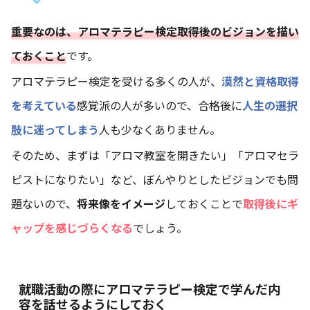
重要なのは、アロマテラピー検定取得後のビジョンを描い
ておくこと
です。
アロマテラピー検定を受ける多くの人が、
漠然と資格取得
を考えている
感覚派の人が多いので、合格後に
人生の選択
肢に迷ってしまう
人も少なくありません。
そのため、まずは「アロマ教室を開きたい」「アロマセラ
ピストになりたい」など、ぼんやりとしたビジョンでも問
題ないので、
将来像をイメージ
しておくことで
取得後にギ
ャップを感じづらくなる
でしょう。
就職活動の際にアロマテラピー検定で学んだ内
容を話せるようにしておく