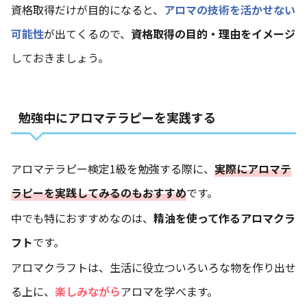
資格取得だけが目的になると、
アロマの技術を活かせない
可能性
が出てくるので、
資格取得の目的・理由をイメージ
しておきましょう。
勉強中にアロマテラピーを実践する
アロマテラピー検定1級を勉強する際に、
実際にアロマテ
ラピーを実践してみるのもおすすめ
です。
中でも特におすすめなのは、
精油を使って作るアロマクラ
フト
です。
アロマクラフトは、生活に役立ついろいろな物を作り出せ
る上に、
楽しみながら
アロマを学べます。