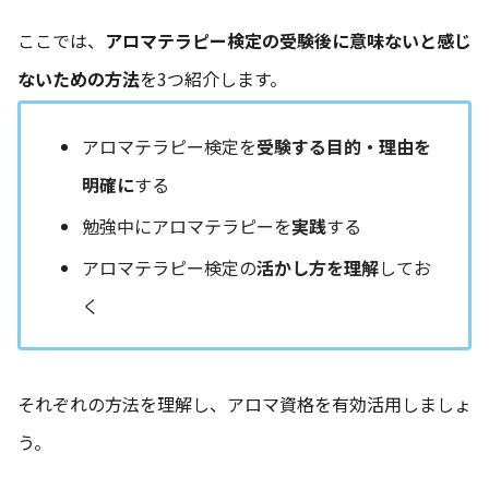
ここでは、
アロマテラピー検定の受験後に意味ないと感じ
ないための方法
を3つ紹介します。
アロマテラピー検定を
受験する目的・理由を
明確に
する
勉強中にアロマテラピーを
実践
する
アロマテラピー検定の
活かし方を理解
してお
く
それぞれの方法を理解し、アロマ資格を有効活用しましょ
う。