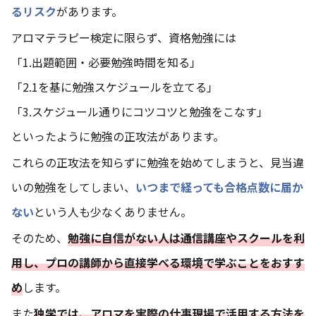
るリスク
があります。
アロマテラピー検定に限らず、資格勉強には
「1.出題範囲・必要勉強時間を知る」
「2.1を基に勉強スケジュールを立てる」
「3.スケジュール通りにコツコツと勉強をこなす」
といったように勉強の正攻法があります。
これらの正攻法を知らずに勉強を始めてしまうと、見当違
いの勉強をしてしまい、
いつまで経っても合格点数に届か
ない
という人も少なくありません。
そのため、
勉強に自信がない人は通信講座やスクールを利
用し、プロの講師から直接学べる環境で学ぶことをおすす
め
します。
また
独学では、アロマを実際の仕事現場で活用する方法を