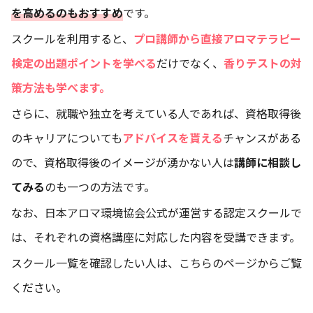
を高めるのもおすすめ
です。
スクールを利用すると、
プロ講師から直接アロマテラピー
検定の出題ポイントを学べる
だけでなく、
香りテストの対
策方法も学べます。
さらに、就職や独立を考えている人であれば、資格取得後
のキャリアについても
アドバイスを貰える
チャンスがある
ので、資格取得後のイメージが湧かない人は
講師に相談し
てみる
のも一つの方法です。
なお、
日本アロマ環境協会公式
が運営する認定スクールで
は、それぞれの資格講座に対応した内容を受講できます。
スクール一覧を確認したい人は、
こちらのページ
からご覧
ください。