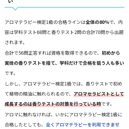
い
アロマテラピー検定1級の合格ラインは
全体の80％
で、内
容は学科テスト68問と香りテスト2問の合計70問から出題
されます。
合計で56問正答すれば資格を取得できるので、
初めから
実技の香りテストを捨て、学科だけで合格を狙う人も多い
です。
しかし、アロマテラピー検定1級では、香りテストで初め
て植物の精油に触れられるので、
アロマセラピストとして
成長するのは香りテストの対策を行っている時
です。
アロマに触れなければ、いかにアロマテラピー検定1級に
合格したとしても、
全くアロマテラピーを利用できませ