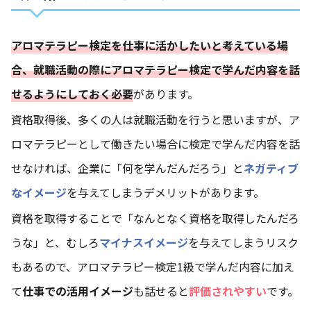
アロマテラピー検定を仕事に活かしたいと考えている場
合、就職活動の際にアロマテラピー検定で学んだ内容を話
せるようにしておく必要
があります。
資格取得後、多くの人は就職活動を行うと思いますが、ア
ロマテラピーとして働きたい場合に検定で学んだ内容を話
せなければ、企業に「何を学んだんだろう」と
ネガティブ
なイメージ
を与えてしまうデメリットがあります。
資格を取得することで「なんとなく資格を取得したんだろ
うな」と、むしろ
マイナスイメージ
を与えてしまうリスク
もあるので、アロマテラピー検定1級で学んだ内容に加え
て
仕事での活用イメージ
も話せると
評価されやすい
です。