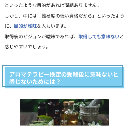
といったような目的があれば問題ありません。
しかし、中には「難易度の低い資格だから」といったよう
に、
目的が曖昧
な人もいます。
取得後のビジョンが曖昧であれば、
取得しても意味ない
と
感じやすいでしょう。
アロマテラピー検定の受験後に意味ないと
感じないためには？