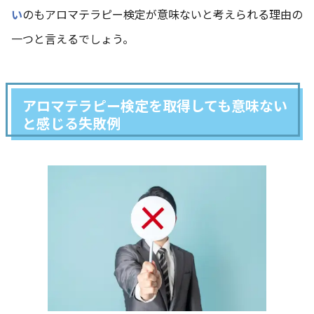
い
のもアロマテラピー検定が意味ないと考えられる理由の
一つと言えるでしょう。
アロマテラピー検定を取得しても意味ない
と感じる失敗例