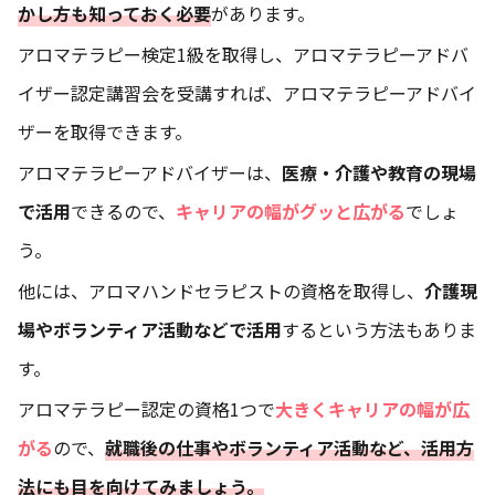
かし方も知っておく必要
があります。
アロマテラピー検定1級を取得し、アロマテラピーアドバ
イザー認定講習会を受講すれば、アロマテラピーアドバイ
ザーを取得できます。
アロマテラピーアドバイザーは、
医療・介護や教育の現場
で活用
できるので、
キャリアの幅がグッと広がる
でしょ
う。
他には、アロマハンドセラピストの資格を取得し、
介護現
場やボランティア活動などで活用
するという方法もありま
す。
アロマテラピー認定の資格1つで
大きくキャリアの幅が広
がる
ので、
就職後の仕事やボランティア活動など、活用方
法にも目を向けてみましょう。