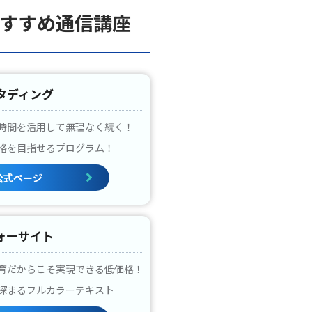
すすめ通信講座
タディング
時間を活用して無理なく続く！
格を目指せるプログラム！
公式ページ
ォーサイト
育だからこそ実現できる低価格！
深まるフルカラーテキスト