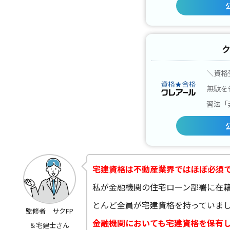
＼資格
無駄を
習法「
宅建資格は不動産業界ではほぼ必須
私が金融機関の住宅ローン部署に在
とんど全員が宅建資格を持っていま
監修者 サクFP
金融機関においても宅建資格を保有
＆宅建士さん