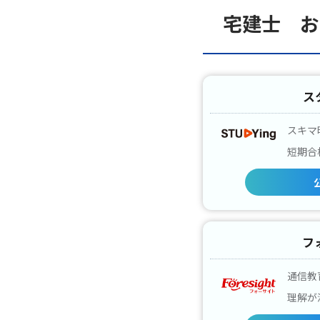
宅建士 お
ス
スキマ
短期合
フ
通信教
理解が