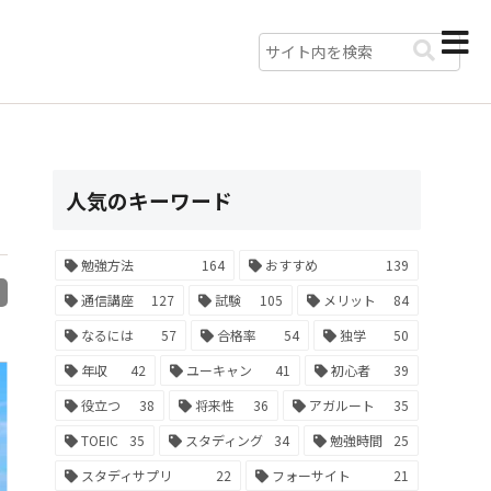
人気のキーワード
勉強方法
164
おすすめ
139
R
通信講座
127
試験
105
メリット
84
なるには
57
合格率
54
独学
50
年収
42
ユーキャン
41
初心者
39
役立つ
38
将来性
36
アガルート
35
TOEIC
35
スタディング
34
勉強時間
25
スタディサプリ
22
フォーサイト
21