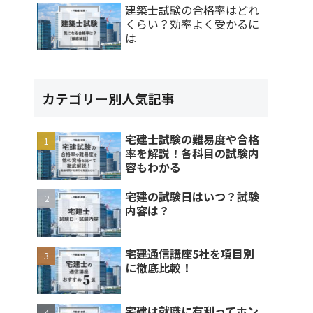
建築士試験の合格率はどれ
くらい？効率よく受かるに
は
カテゴリー別人気記事
宅建士試験の難易度や合格
率を解説！各科目の試験内
容もわかる
宅建の試験日はいつ？試験
内容は？
宅建通信講座5社を項目別
に徹底比較！
宅建は就職に有利ってホン