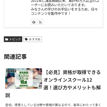
2021年に運営開始以来、累計40万人以上のユ
ーザーにお読みいただいております。
みなさんの学びのお手伝いをするため、日々
コンテンツを製作中です！
トピック
おすすめ
関連記事
【必見】資格が取得できる
トピック
オンラインスクール12
選！選び方やメリットも解
説
各校、得意としている分野や資格が異なるので、長年にわたって多く