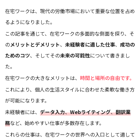
在宅ワークは、現代の労働市場において重要な位置を占め
るようになりました。
この記事を通じて、在宅ワークの多面的な側面を探り、そ
の
メリットとデメリット
、
未経験者に適した仕事
、
成功の
ためのコツ
、そしてその
未来の可能性
について書きまし
た。
在宅ワークの大きなメリットは、
時間と場所の自由です。
これにより、個人の生活スタイルに合わせた柔軟な働き方
が可能になります。
未経験者には、
データ入力
、
Webライティング
、
翻訳業
務
など、始めやすい仕事が多数存在します。
これらの仕事は、在宅ワークの世界への入口として適して