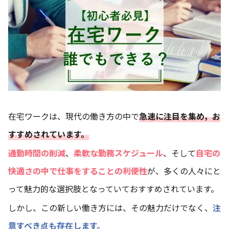
在宅ワークは、現代の働き方の中で
急速に注目を集め，お
すすめされています。
通勤時間の削減
、
柔軟な勤務スケジュール
、そして
自宅の
快適さの中で仕事をすることの利便性
が、多くの人々にと
って魅力的な選択肢となっていておすすめされています。
しかし、この新しい働き方には、その魅力だけでなく、
注
意すべき点も存在します。