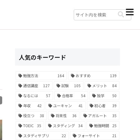
人気のキーワード
勉強方法
164
おすすめ
139
通信講座
127
試験
105
メリット
84
なるには
57
合格率
54
独学
50
R
年収
42
ユーキャン
41
初心者
39
役立つ
38
将来性
36
アガルート
35
TOEIC
35
スタディング
34
勉強時間
25
スタディサプリ
22
フォーサイト
21