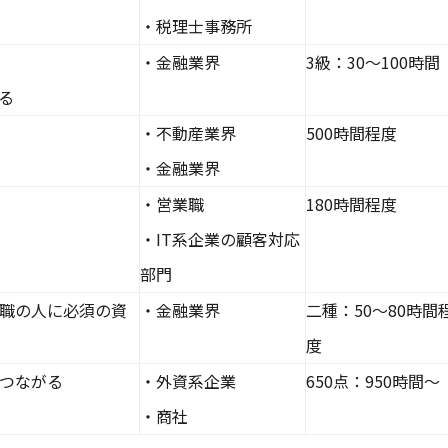
・税理士事務所
・金融業界
3級：30～100時間
る
・不動産業界
500時間程度
・金融業界
・営業職
180時間程度
・IT系企業の顧客対応
部門
職の人に必須の資
・金融業界
二種：50～80時間
度
つながる
・外資系企業
650点：950時間～
・商社