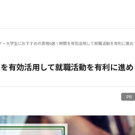
ク
>
大学生におすすめの資格6選！時間を有効活用して就職活動を有利に進め
間を有効活用して就職活動を有利に進め
P