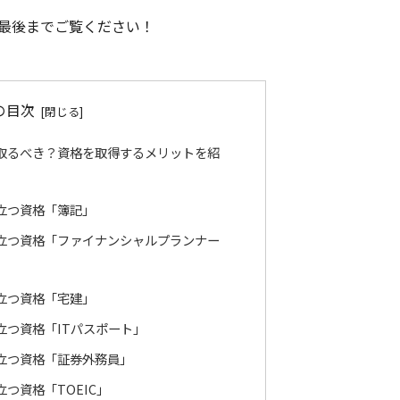
最後までご覧ください！
の目次
取るべき？資格を取得するメリットを紹
立つ資格「簿記」
立つ資格「ファイナンシャルプランナー
立つ資格「宅建」
立つ資格「ITパスポート」
立つ資格「証券外務員」
つ資格「TOEIC」