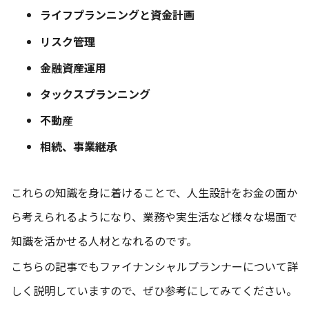
ライフプランニングと資金計画
リスク管理
金融資産運用
タックスプランニング
不動産
相続、事業継承
これらの知識を身に着けることで、人生設計をお金の面か
ら考えられるようになり、業務や実生活など様々な場面で
知識を活かせる人材となれるのです。
こちらの記事でもファイナンシャルプランナーについて詳
しく説明していますので、ぜひ参考にしてみてください。