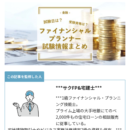
この記事を監修した人
***サクFP&宅建士***
***1級ファイナンシャル・プランニ
ング技能士。
プライム上場の大手地銀にてのべ
2,000件もの住宅ローンの相談販売
に従事している。
宅地建物取引士やビジネス実務法務検定2級の資格も保有。***