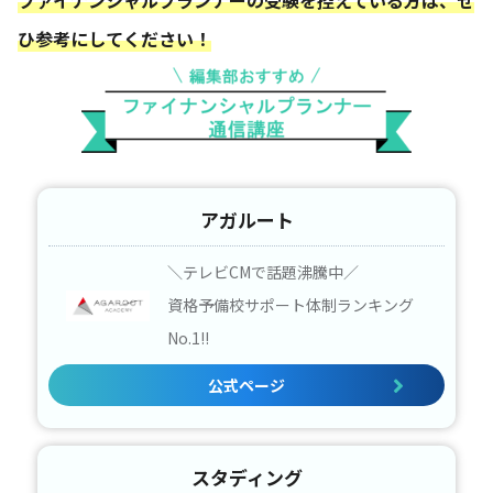
ファイナンシャルプランナーの受験を控えている方は、ぜ
ひ参考にしてください！
アガルート
＼テレビCMで話題沸騰中／
資格予備校サポート体制ランキング
No.1!!
公式ページ
スタディング