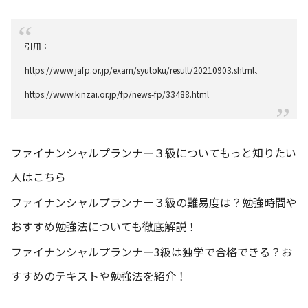
引用：
https://www.jafp.or.jp/exam/syutoku/result/20210903.shtml
、
https://www.kinzai.or.jp/fp/news-fp/33488.html
ファイナンシャルプランナー３級についてもっと知りたい
人はこちら
ファイナンシャルプランナー３級の難易度は？勉強時間や
おすすめ勉強法についても徹底解説！
ファイナンシャルプランナー3級は独学で合格できる？お
すすめのテキストや勉強法を紹介！