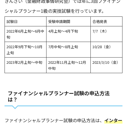
きんざい（金融財政事情研究会）では年に3回ファイナン
シャルプランナー1級の実技試験を行っています。
試験日
受験申請期間
合格発表
2022年6月上旬～6月中
4月上旬～4月下旬
7/7（木）
旬
2022年9月下旬～10月
7月中旬～8月上旬
10/28（金）
上旬
2023年2月上旬～中旬
2022年11月上旬～12月
2023/3/10（金）
中旬
ファイナンシャルプランナー試験の申込方法
は？
ファイナンシャルプランナー試験の申込方法は、
インター