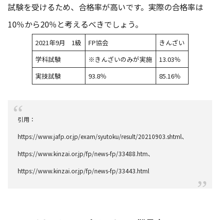
試験を受けるため、合格率が高いです。実際の合格率は
10％から20％と考えるべきでしょう。
2021年9月 1級
FP協会
きんざい
学科試験
※きんざいのみが実施
13.03％
実技試験
93.8％
85.16％
引用：
https://www.jafp.or.jp/exam/syutoku/result/20210903.shtml
、
https://www.kinzai.or.jp/fp/news-fp/33488.htm
、
https://www.kinzai.or.jp/fp/news-fp/33443.html