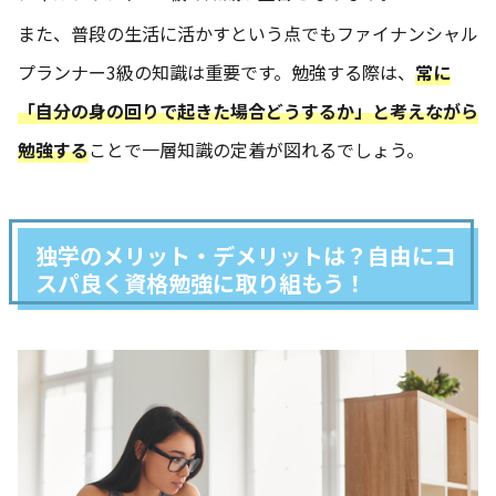
また、普段の生活に活かすという点でもファイナンシャル
プランナー3級の知識は重要です。勉強する際は、
常に
「自分の身の回りで起きた場合どうするか」と考えながら
勉強する
ことで一層知識の定着が図れるでしょう。
独学のメリット・デメリットは？自由にコ
スパ良く資格勉強に取り組もう！