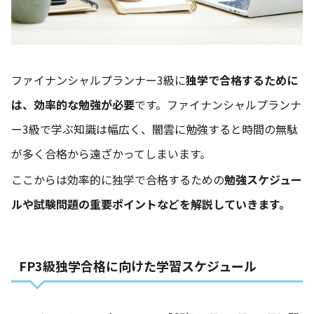
ファイナンシャルプランナー3級に
独学で合格するために
は、効率的な勉強が必要
です。ファイナンシャルプランナ
ー3級で学ぶ知識は幅広く、闇雲に勉強すると時間の無駄
が多く合格から遠ざかってしまいます。
ここからは効率的に独学で合格するための
勉強スケジュー
ルや試験問題の重要ポイントなどを解説していきます。
FP3級独学合格に向けた学習スケジュール