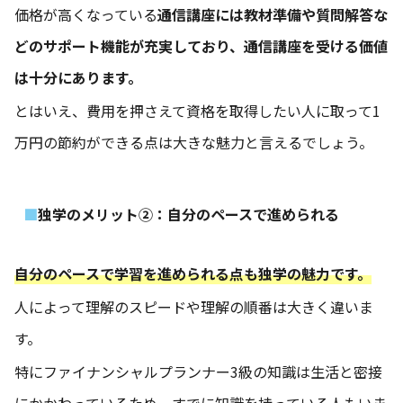
価格が高くなっている
通信講座には教材準備や質問解答な
どのサポート機能が充実しており、通信講座を受ける価値
は十分にあります。
とはいえ、費用を押さえて資格を取得したい人に取って1
万円の節約ができる点は大きな魅力と言えるでしょう。
独学のメリット②：自分のペースで進められる
自分のペースで学習を進められる点も独学の魅力です。
人によって理解のスピードや理解の順番は大きく違いま
す。
特にファイナンシャルプランナー3級の知識は生活と密接
にかかわっているため、すでに知識を持っている人もいま