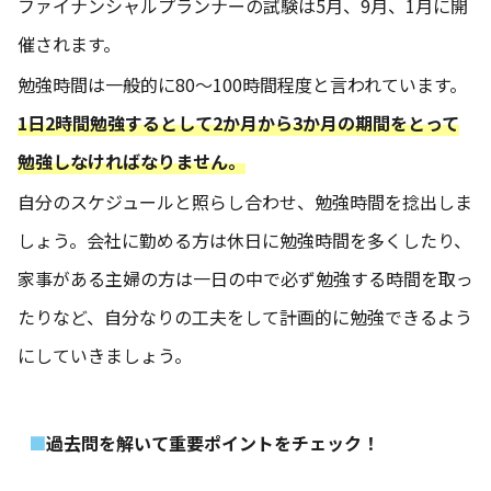
ファイナンシャルプランナーの試験は5月、9月、1月に開
催されます。
勉強時間は一般的に80～100時間程度と言われています。
1日2時間勉強するとして2か月から3か月の期間をとって
勉強しなければなりません。
自分のスケジュールと照らし合わせ、勉強時間を捻出しま
しょう。会社に勤める方は休日に勉強時間を多くしたり、
家事がある主婦の方は一日の中で必ず勉強する時間を取っ
たりなど、自分なりの工夫をして計画的に勉強できるよう
にしていきましょう。
過去問を解いて重要ポイントをチェック！