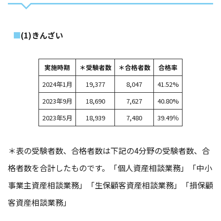
(1)きんざい
実施時期
＊受験者数
＊合格者数
合格率
2024年1月
19,377
8,047
41.52%
2023年9月
18,690
7,627
40.80%
2023年5月
18,939
7,480
39.49％
＊表の受験者数、合格者数は下記の4分野の受験者数、合
格者数を合計したものです。「個人資産相談業務」「中小
事業主資産相談業務」「生保顧客資産相談業務」「損保顧
客資産相談業務」