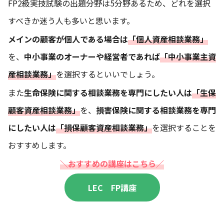
FP2級実技試験の出題分野は5分野あるため、どれを選択
すべきか迷う人も多いと思います。
メインの顧客が個人である場合は
「個人資産相談業務」
を、
中小事業のオーナーや経営者であれば
「中小事業主資
産相談業務」
を選択するといいでしょう。
また
生命保険に関する相談業務を専門にしたい人は
「生保
顧客資産相談業務」
を、
損害保険に関する相談業務を専門
にしたい人は
「損保顧客資産相談業務」
を選択することを
おすすめします。
＼おすすめの講座はこちら／
LEC FP講座