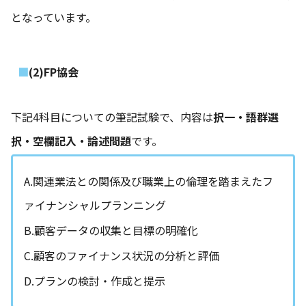
となっています。
(2)FP協会
下記4科目についての筆記試験で、内容は
択一・語群選
択・空欄記入・論述問題
です。
A.関連業法との関係及び職業上の倫理を踏まえたフ
ァイナンシャルプランニング
B.顧客データの収集と目標の明確化
C.顧客のファイナンス状況の分析と評価
D.プランの検討・作成と提示