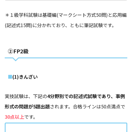
＊１級学科試験は基礎編(マークシート方式50問)と応用編
(記述式15問)に分かれており、ともに筆記試験です。
②FP2級
(1)きんざい
実技試験は、下記の
4分野別での記述式試験であり、事例
形式の問題が5題出題
されます。合格ラインは50点満点で
30点以上
です。