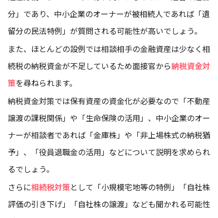
分」であり、中小企業のオーナーが被相続人であれば「遺
留分の民法特例」が質問される可能性が高いでしょう。
また、ほとんどの設例では相談相手の金融資産は少なく相
続税の納税資金が不足しているため面接官から
納税資金対
策
を尋ねられます。
納税資金対策では保有資産の資金化が必要なので「不動産
譲渡の課税関係」や「生命保険の活用」、中小企業のオー
ナーが相談者であれば「金庫株」や「非上場株式の納税猶
予」、「役員退職金の活用」などについて説明を求められ
るでしょう。
さらに
相続税対策
として「小規模宅地等の特例」「自社株
評価の引き下げ」「自社株の譲渡」なども聞かれる可能性