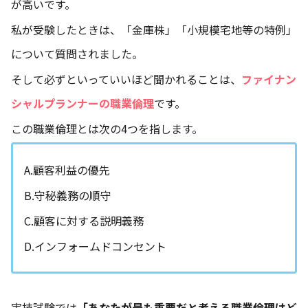
が高いです。
私が受験したときは、「金庫株」「小規模宅地等の特例」
について質問されました。
そして必ずといっていいほど聞かれることは、
ファイナン
シャルプランナーの職業倫理
です。
この職業倫理とは次の4つを指します。
A.顧客利益の優先
B.守秘義務の順守
C.顧客に対する説明義務
D.インフォームドコンセント
実技試験では
「あなたが最も重要だと考える職業倫理はど