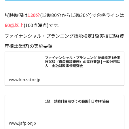
試験時間は
120分
(13時30分から15時30分)で合格ラインは
60点以上
(100点満点)です。
ファイナンシャル・プランニング技能検定1級実技試験(資
産相談業務)の実施要領
ファイナンシャル・プランニング 技能検定1級実
技試験（資産相談業務）の実施要領 | 一般社団法
人 金融財政事情研究会
www.kinzai.or.jp
1級 試験科目及びその範囲 | 日本FP協会
www.jafp.or.jp