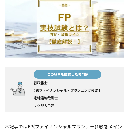
この記事を監修した専門家
行政書士
1級ファイナンシャル・プランニング技能士
宅地建物取引士
サクFP&宅建士
本記事ではFP(ファイナンシャルプランナー)1級をメイン