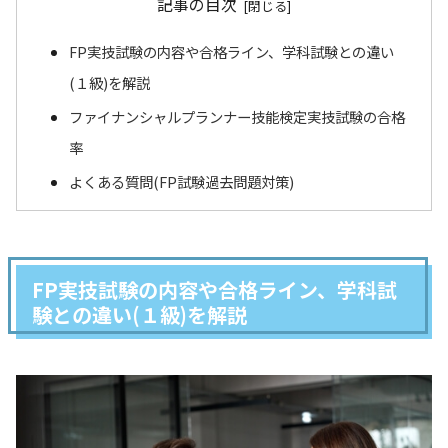
記事の目次
FP実技試験の内容や合格ライン、学科試験との違い
(１級)を解説
ファイナンシャルプランナー技能検定実技試験の合格
率
よくある質問(FP試験過去問題対策)
FP実技試験の内容や合格ライン、学科試
験との違い(１級)を解説