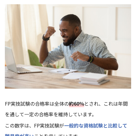
FP実技試験の合格率は全体の
約60％
とされ、これは年間
を通して一定の合格率を維持しています。
この数字は、FP実技試験が
一般的な資格試験と比較して
難易度が高い
ことを示しています。