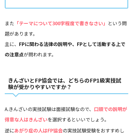
また
「テーマについて300字程度で書きなさい」
という問
題があります。
主に、
FPに関わる法律の説明や、FPとして活動する上で
の注意点
が問われます。
きんざいとFP協会では、どちらのFP1級実技試
験が受かりやすいですか？
A.きんざいの実技試験は面接試験なので、
口頭での説明が
得意な人はきんざい
を選択するといいでしょう。
逆に
あがり症の人はFP協会
の実技試験受験をおすすめし