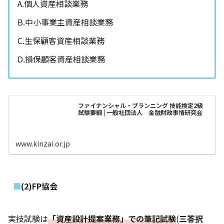
A.個人資産相談業務
B.中小事業主資産相談業務
C.生保顧客資産相談業務
D.損保顧客資産相談業務
ファイナンシャル・プランニング 技能検定2級
試験要綱 | 一般社団法人 金融財政事情研究会
www.kinzai.or.jp
(2)FP協会
実技試験は
「資産設計提案業務」での筆記試験
(
三答択