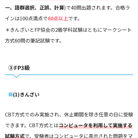
一、語群選択、正誤、計算
)で40問出題されます。合格ラ
インは100点満点で
60点以上
です。
＊きんざいとFP協会の2級学科試験はともにマークシート
方式60問の筆記試験です。
③FP3級
(1)きんざい
CBT方式でのみ実施され、休止期間を除き任意の日に受験
できます。CBT方式とは
コンピュータを利用して実施する
試験方式
で、受験者はコンピュータに表示された問題をマ