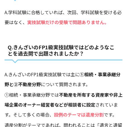
A.学科試験に合格していれば、次回、学科試験を受ける必
要はなく、
実技試験だけの受験で問題ありません。
Q.きんざいのFP1級実技試験ではどのようなこ
とを過去問で出題されましたか？
A.きんざいのFP1級実技試験では主に
①相続・事業承継分
野と②不動産分野
について質問されます。
①相続・事業承継分野では
不動産を所有する資産家や非上
場企業のオーナー経営者などが相談者に設定
されていま
す。そして多くの場合、
設例のテーマは遺産分割
です。
遺産分割がテーマであれば、問われることは「遺言と遺留