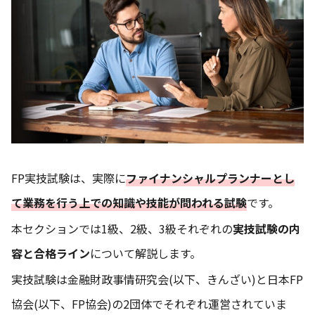
FP実技試験は、実際に
ファイナンシャルプランナーとし
て業務を行う上での知識や技能が問われる試験
です。
本セクションでは1級、2級、3級それぞれの
実技試験の内
容と合格ライン
について解説します。
実技試験は金融財政事情研究会(以下、きんざい)と日本FP
協会(以下、FP協会)の2団体でそれぞれ運営されていま