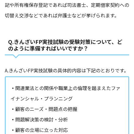
記や所有権保存登記であれば司法書士、定期借家契約への
切替え交渉などであれば弁護士などが挙げられます。
Q.きんざいFP実技試験の受験対策について、ど
のように準備すればいいですか？
A.きんざいFP実技試験の具体的内容は下記のとおりです。
・
関連業法との関係や職業上の倫理を踏まえたファ
イナンシャル・プランニング
・
顧客のニーズ・問題点の把握
・
問題解決策の検討・分析
・
顧客の立場に立った対応