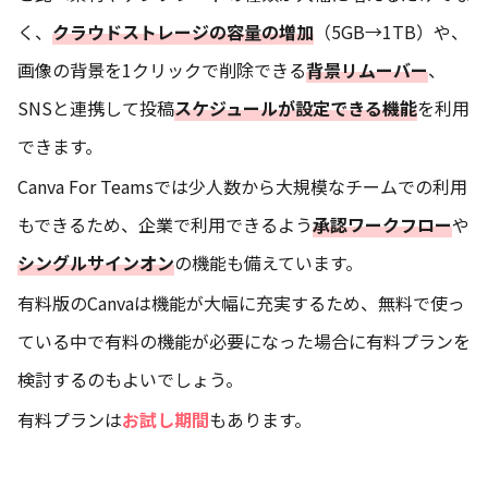
く、
クラウドストレージの容量の増加
（5GB→1TB）や、
画像の背景を1クリックで削除できる
背景リムーバー
、
SNSと連携して投稿
スケジュールが設定できる機能
を利用
できます。
Canva For Teamsでは少人数から大規模なチームでの利用
もできるため、企業で利用できるよう
承認ワークフロー
や
シングルサインオン
の機能も備えています。
有料版のCanvaは機能が大幅に充実するため、無料で使っ
ている中で有料の機能が必要になった場合に有料プランを
検討するのもよいでしょう。
有料プランは
お試し期間
もあります。