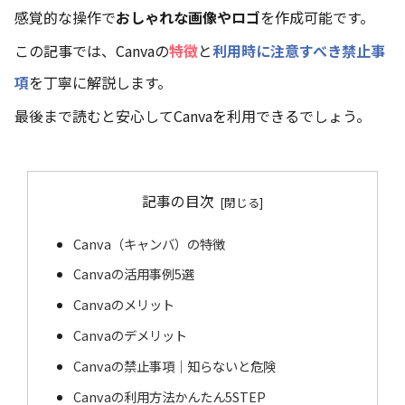
感覚的な操作で
おしゃれな画像やロゴ
を作成可能です。
この記事では、Canvaの
特徴
と
利用時に注意すべき禁止事
項
を丁寧に解説します。
最後まで読むと安心してCanvaを利用できるでしょう。
記事の目次
Canva（キャンバ）の特徴
Canvaの活用事例5選
Canvaのメリット
Canvaのデメリット
Canvaの禁止事項｜知らないと危険
Canvaの利用方法かんたん5STEP