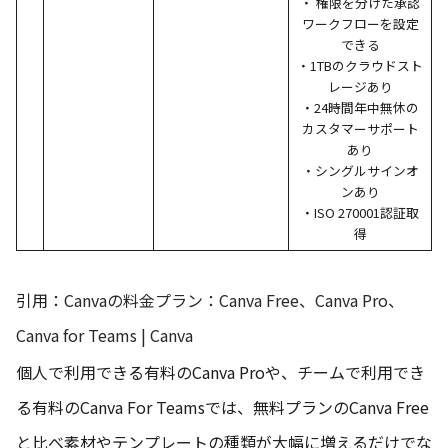
・ 権限を分けた承認
ワークフローを設定
できる
・1TBのクラウドスト
レージあり
・24時間年中無休の
カスタマーサポート
あり
・シングルサインオ
ンあり
・ISO 270001認証取
得
引用：
Canvaの料金プラン：Canva Free、Canva Pro、
Canva for Teams | Canva
個人で利用できる有料のCanva Proや、チームで利用でき
る有料のCanva For Teamsでは、無料プランのCanva Free
と比べ素材やテンプレートの種類が大幅に増えるだけでな