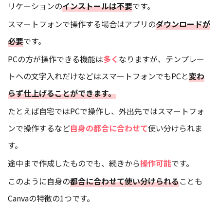
リケーションの
インストールは不要
です。
スマートフォンで操作する場合はアプリの
ダウンロードが
必要
です。
PCの方が操作できる機能は
多く
なりますが、テンプレー
トへの文字入れだけなどはスマートフォンでもPCと
変わ
らず仕上げることができます。
たとえば自宅ではPCで操作し、外出先ではスマートフォ
ンで操作するなど
自身の都合に合わせて
使い分けられま
す。
途中まで作成したものでも、続きから
操作可能
です。
このように自身の
都合に合わせて使い分けられる
ことも
Canvaの特徴の1つです。