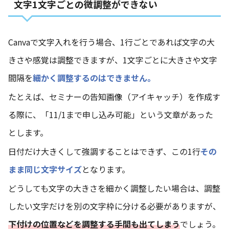
文字1文字ごとの微調整ができない
Canvaで文字入れを行う場合、1行ごとであれば文字の大
きさや感覚は調整できますが、1文字ごとに大きさや文字
間隔を
細かく調整するのはできません。
たとえば、セミナーの告知画像（アイキャッチ）を作成す
る際に、「11/1まで申し込み可能」という文章があった
とします。
日付だけ大きくして強調することはできず、この1行
その
まま同じ文字サイズ
となります。
どうしても文字の大きさを細かく調整したい場合は、調整
したい文字だけを別の文字枠に分ける必要がありますが、
下付けの位置などを調整する手間も出てしまう
でしょう。