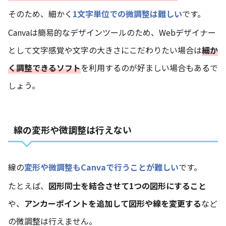
そのため、細かく
1文字単位での微調整は難しい
です。
Canvaは簡易的なデザインツールのため、Webデザイナー
として文字感覚や文字の大きさにこだわりたい場合は
細か
く調整できるソフト
を利用するのが好ましい場合もあるで
しょう。
線の変形や微調整は行えない
線の
変形や微調整もCanvaで行うことが難しい
です。
たとえば、
図形同士を結合させて1つの図形にすること
や、
アンカーポイントを追加して図形や線を変更する
など
の微調整は行えません。