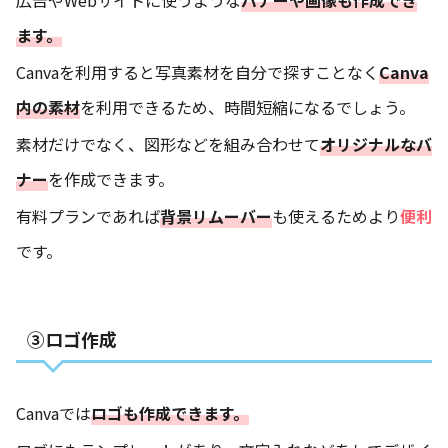
ます。
Canvaを利用すると写真素材を自分で探すことなく
Canva
内の素材
を利用できるため、時間短縮になるでしょう。
素材だけでなく、図形などを組み合わせて
オリジナルなバ
ナー
を作成できます。
有料プランであれば
背景リムーバー
も使えるためより
便利
です。
③ロゴ作成
Canvaでは
ロゴも作成できます。