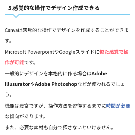
5.感覚的な操作でデザイン作成できる
Canvaは感覚的な操作でデザインを作成することができま
す。
Microsoft PowerpointやGoogleスライドに
似た感覚で操
作が可能
です。
一般的にデザインを本格的に作る場合は
Adobe
Illusurator
や
Adobe Photoshop
などが使われるでしょ
う。
機能は豊富ですが、操作方法を習得するまでに
時間が必要
な傾向があります。
また、必要な素材も自分で探さないといけません。