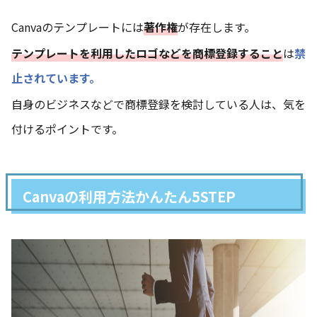
Canvaのテンプレートには
著作権
が存在します。
テンプレートを利用したロゴなどを商標登録すること
は
禁
止されています。
自身のビジネスなどで商標登録を検討している人は、気を
付けるポイントです。
Canvaの利用方法かんたん5STEP