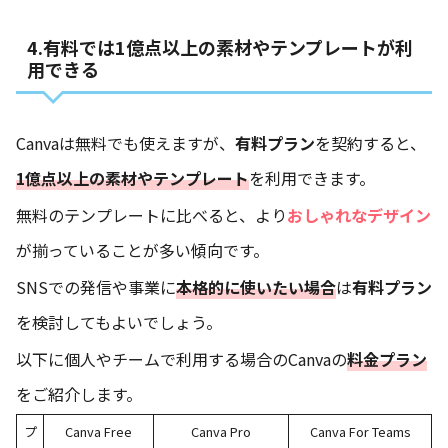
4.有料では1億点以上の素材やテンプレートが利
用できる
Canvaは無料でも使えますが、
有料プラン
を契約すると、
1億点以上の素材やテンプレート
を利用できます。
無料のテンプレートに比べると、より
おしゃれなデザイン
が揃っていることが多い傾向です。
SNSでの発信や事業に
本格的に使いたい場合
は
有料プラン
を検討してもよいでしょう。
以下に個人やチームで利用する場合のCanvaの
料金プラン
をご紹介します。
プ
Canva Free
Canva Pro
Canva For Teams