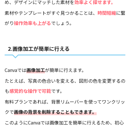
め、デザインにマッチした素材を
効率よく探せます。
素材やテンプレートがすぐ見つかることは、
時間短縮
に繋
がり
操作効率も上がる
でしょう。
2.画像加工が簡単に行える
Canvaでは
画像加工
が簡単に行えます。
たとえば、写真の色合いを変える、図形の色を変更するの
も
感覚的な操作で可能
です。
有料プランであれば、背景リムーバーを使ってワンクリッ
クで
画像の背景を削除することもできます。
このようにCanvaでは画像加工を簡単に行えるため、初心