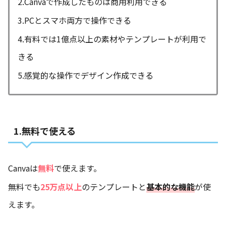
2.Canvaで作成したものは商用利用できる
3.PCとスマホ両方で操作できる
4.有料では1億点以上の素材やテンプレートが利用で
きる
5.感覚的な操作でデザイン作成できる
1.無料で使える
Canvaは
無料
で使えます。
無料でも
25万点以上
のテンプレートと
基本的な機能
が使
えます。