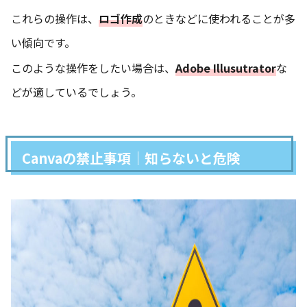
これらの操作は、
ロゴ作成
のときなどに使われることが多
い傾向です。
このような操作をしたい場合は、
Adobe Illusutrator
な
どが適しているでしょう。
Canvaの禁止事項｜知らないと危険