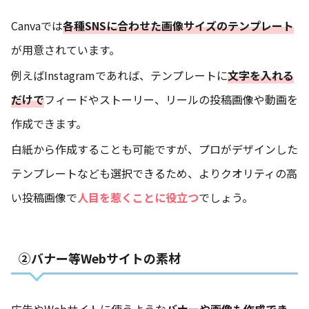
Canvaでは
各種SNSに合わせた画像サイズのテンプレート
が用意されています。
例えばInstagramであれば、テンプレートに
文字を入れる
だけで
フィードやストーリー、リールの投稿画像や動画を
作成できます。
白紙から作成することも可能ですが、プロがデザインした
テンプレートなども選択できるため、よりクオリティの高
い投稿画像で
人目を惹くことに役立つ
でしょう。
②バナー等Webサイトの素材
広告やWebサイトに使うような
バナーや画像も作成でき