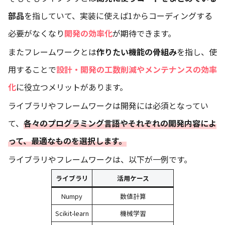
部品
を指していて、実装に使えば1からコーディングする
必要がなくなり
開発の効率化
が期待できます。
またフレームワークとは
作りたい機能の骨組み
を指し、使
用することで
設計・開発の工数削減やメンテナンスの効率
化
に役立つメリットがあります。
ライブラリやフレームワークは開発には必須となってい
て、
各々のプログラミング言語やそれぞれの開発内容によ
って、最適なものを選択します。
ライブラリやフレームワークは、以下が一例です。
ライブラリ
活用ケース
Numpy
数値計算
Scikit-learn
機械学習