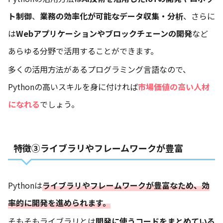
ト制御
、
業務の効率化が可能なデータ収集・分析
、さらに
は
Webアプリケーションやブロックチェーンの開発
など
あらゆる分野で活用することができます。
多くの活用方法があるプログラミング言語なので、
Pythonの高いスキルを身に付ければ
市場価値の高い人材
になれる
でしょう。
特徴③ライブラリやフレームワークが豊富
Pythonは
ライブラリやフレームワークが豊富なため、効
率的に開発を進められます。
そもそもライブラリとは
開発に使うコードをまとめている