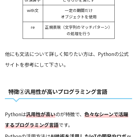
with文
一定の期間だけ
オブジェクトを使用
re
正規表現（文字列のマッチパターン）
の処理を行う
他にも文法について詳しく知りたい方は、
Pythonの公式
サイト
を参考にして下さい。
特徴②汎用性が高いプログラミング言語
Pythonは
汎用性が高い
のが特徴で、
色々なシーンで活躍
するプログラミング言語
です。
Pythonの活用方法は
AI技術を活用したIoTの開発やロボッ