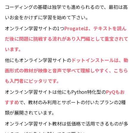
コーディングの基礎は独学でも進められるので、最初は高
いお金をかけずに学習を始めて下さい。
オンライン学習サイトの1つ
Progateは、テキストを読ん
だ後に問題に挑戦する流れがあり入門編として重宝されて
います。
他にもオンライン学習サイトの
ドットインストールは、動
画形式の教材が映像と音声で学べて理解しやすく、こちら
も入門者にピッタリです。
オンライン学習サイトは他にもPython特化型の
PyQもお
すすめ
で、教材のみ利用とサポートの付いたプランの2種
類が展開されています。
オンライン学習サイト教材は低価格で活用できるものが多