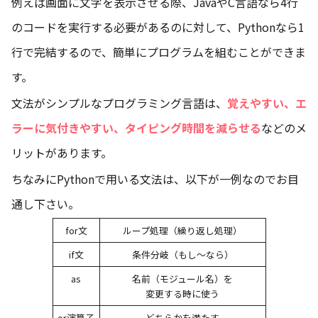
例えば画面に文字を表示させる際、JavaやC言語なら4行
のコードを実行する必要があるのに対して、Pythonなら1
行で完結するので、簡単にプログラムを組むことができま
す。
文法がシンプルなプログラミング言語は、
覚えやすい、エ
ラーに気付きやすい、タイピング時間を減らせる
などのメ
リットがあります。
ちなみにPythonで用いる文法は、以下が一例なのでお目
通し下さい。
for文
ループ処理（繰り返し処理）
if文
条件分岐（もし～なら）
as
名前（モジュール名）を
変更する時に使う
or演算子
どちらかを満たす