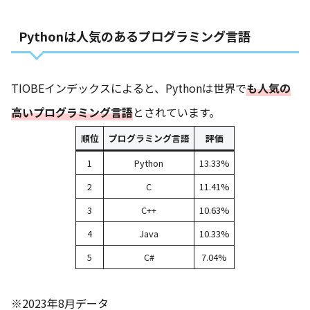
Pythonは人気のあるプログラミング言語
TIOBEインデックスによると、Pythonは世界で
も人気の
高いプログラミング言語
とされています。
順位
プログラミング言語
評価
1
Python
13.33%
2
C
11.41%
3
C++
10.63%
4
Java
10.33%
5
C#
7.04%
※2023年8月データ