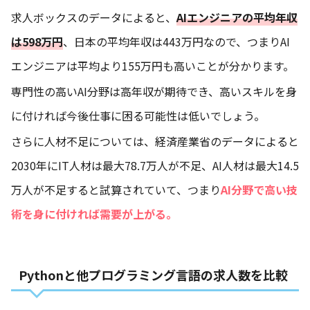
求人ボックスのデータによると、
AIエンジニアの平均年収
は598万円
、日本の平均年収は443万円なので、つまりAI
エンジニアは平均より155万円も高いことが分かります。
専門性の高いAI分野は高年収が期待でき、高いスキルを身
に付ければ今後仕事に困る可能性は低いでしょう。
さらに人材不足については、経済産業省のデータによると
2030年にIT人材は最大78.7万人が不足、AI人材は最大14.5
万人が不足すると試算されていて、つまり
AI分野で高い技
術を身に付ければ需要が
上が
る。
Pythonと他プログラミング言語の求人数を比較