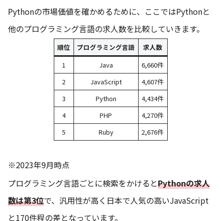
Pythonの市場価値を確かめるために、ここではPythonと
他のプログラミング言語の求人数を比較していきます。
順位
プログラミング言語
求人数
1
Java
6,660件
2
JavaScript
4,607件
3
Python
4,434件
4
PHP
4,270件
5
Ruby
2,676件
※2023年9月時点
プログラミング言語ごとに検索をかけると
Pythonの求人
数は第3位
で、汎用性が高く日本で人気の高いJavaScript
と170件程の差となっています。