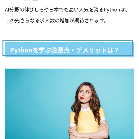
AI分野の伸びしろや日本でも高い人気を誇るPythonは、
この先さらなる求人数の増加が期待されます。
Pythonを学ぶ注意点・デメリットは？