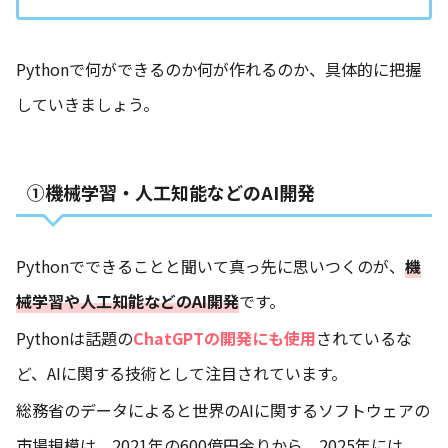
Pythonで何ができるのか何が作れるのか、具体的に把握
していきましょう。
①機械学習・人工知能などのAI開発
Pythonでできることと聞いて真っ先に思いつくのが、
機
械学習や人工知能などのAI開発
です。
Pythonは話題の
ChatGPTの開発にも使用
されているな
ど、AIに関する技術として注目されています。
総務省のデータによると世界のAIに関するソフトウェアの
市場規模は、2021年の600億円余りから、2025年には