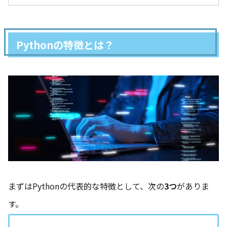
Pythonの特徴とは？
まずはPythonの代表的な特徴として、次の
3つ
がありま
す。