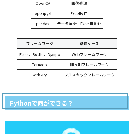
OpenCV
画像処理
openpyxl
Excel操作
pandas
データ解析、Excel自動化
フレームワーク
活用ケース
Flask、Bottle、Django
Webフレームワーク
Tornado
非同期フレームワーク
web2Py
フルスタックフレームワーク
Pythonで何ができる？