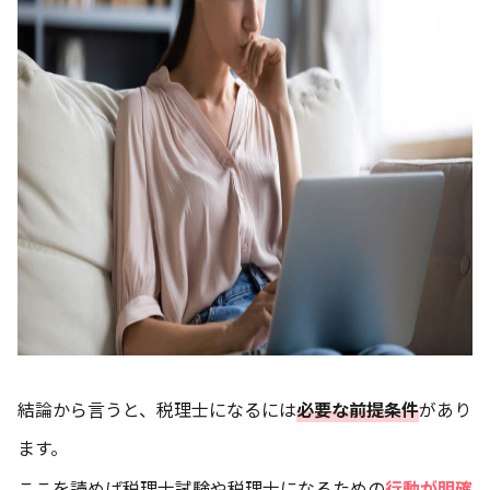
結論から言うと、税理士になるには
必要な前提条件
があり
ます。
ここを読めば税理士試験や税理士になるための
行動が明確