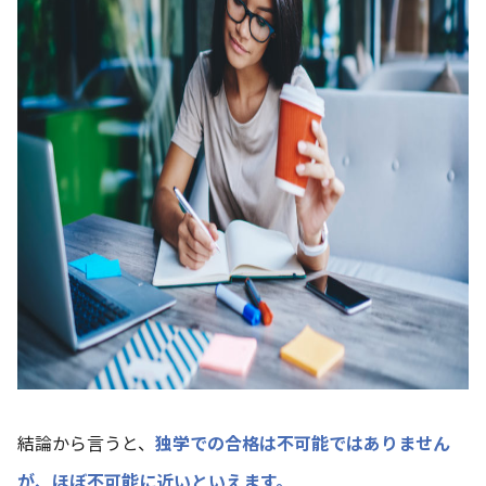
結論から言うと、
独学での合格は不可能ではありません
が、ほぼ不可能に近いといえます。