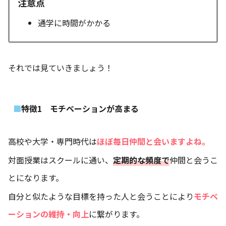
注意点
通学に時間がかかる
それでは見ていきましょう！
特徴1 モチベーションが高まる
高校や大学・専門時代は
ほぼ毎日仲間と会いますよね。
対面授業はスクールに通い、
定期的な頻度で
仲間と会うこ
とになります。
自分と似たような目標を持った人と会うことにより
モチベ
ーションの維持・向上
に繋がります。