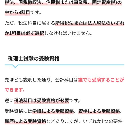
税法、国税徴収法、住民税または事業税、固定資産税)の
中から3科目
です。
ただ、税法科目に属する
所得税法または法人税法のいずれ
か1科目は必ず選択
しなければいけません。
税理士試験の受験資格
先ほども説明した通り、会計科目は
誰でも受験することが
できます。
逆に
税法科目は受験資格が必要
です。
受験資格には
学識による受験資格
、
資格による受験資格
、
職歴による受験資格
などありますが、いずれか1つの要件