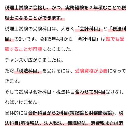
税理士試験に合格し、かつ、実務経験を２年積むことで税
理士になることができます。
税理士試験の受験科目は、大きく
「会計科目」
と
「税法科
目」
の2つです。令和5年4月から「会計科目」は
誰でも受
験することが可能
になりました。
チャンスが広がりましたね。
ただ
「税法科目」
を受けるには、
受験資格が必要
になって
きます。
そして試験は会計科目・税法科目
合わせて5科目
受けなけ
ればいけません。
具体的には
会計科目から2科目(簿記論と財務諸表論)
、
税
法科目(所得税法、法人税法、相続税法、消費税または酒