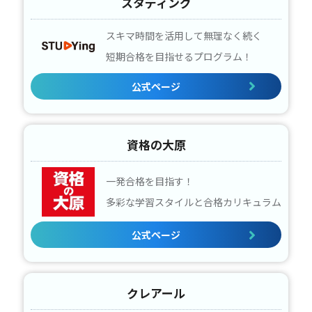
スタディング
スキマ時間を活用して無理なく続く
短期合格を目指せるプログラム！
公式ページ
資格の大原
一発合格を目指す！
多彩な学習スタイルと合格カリキュラム
公式ページ
クレアール