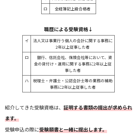
ロ
全経簿記上級合格者
職歴による受験資格↓
イ
法人又は事業行う個人の会計に関する事務に
2年以上従事した者
ロ
銀行、信託会社、保険会社等において、資
金の貸付け・運用に関する事務に2年以上従
事した者
ハ
税理士・弁護士・公認会計士等の業務の補助
事務に2年以上従事した者
紹介してきた受験資格は、
証明する書類の提出が求められ
ます。
受験申込の際に
受験願書と一緒に提出します。