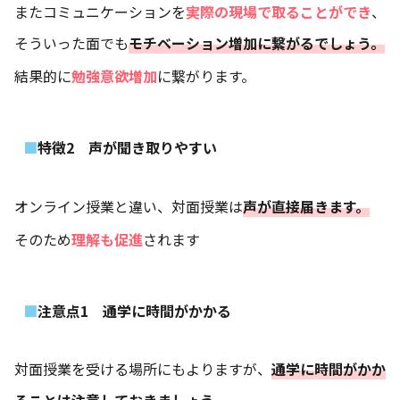
またコミュニケーションを
実際の現場で取ることができ
、
そういった面でも
モチベーション増加に繋がるでしょう。
結果的に
勉強意欲増加
に繋がります。
特徴2 声が聞き取りやすい
オンライン授業と違い、対面授業は
声が直接届きます。
そのため
理解も促進
されます
注意点1 通学に時間がかかる
対面授業を受ける場所にもよりますが、
通学に時間がかか