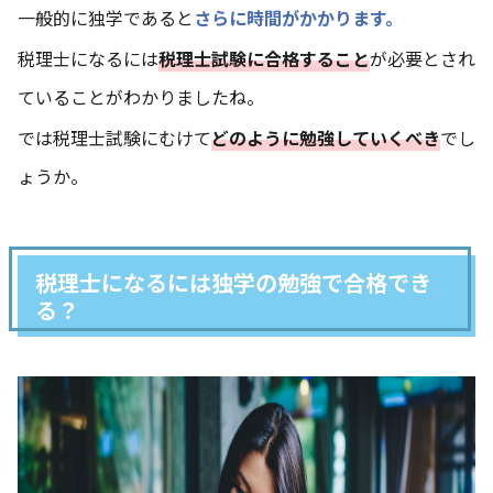
一般的に独学であると
さらに時間がかかります。
税理士になるには
税理士試験に合格すること
が必要とされ
ていることがわかりましたね。
では税理士試験にむけて
どのように勉強していくべき
でし
ょうか。
税理士になるには独学の勉強で合格でき
る？