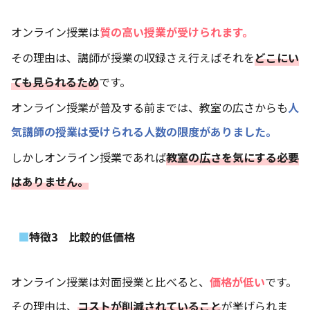
オンライン授業は
質の高い授業が受けられます。
その理由は、講師が授業の収録さえ行えばそれを
どこにい
ても見られるため
です。
オンライン授業が普及する前までは、教室の広さからも
人
気講師の授業は受けられる人数の限度がありました。
しかしオンライン授業であれば
教室の広さを気にする必要
はありません。
特徴3 比較的低価格
オンライン授業は対面授業と比べると、
価格が低い
です。
その理由は、
コストが削減されていること
が挙げられま