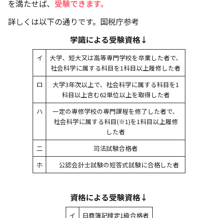
を満たせば、
受験できます。
詳しくは以下の通りです。
国税庁参考
学識による受験資格↓
イ
大学、短大又は高等専門学校を卒業した者で、
社会科学に属する科目を1科目以上履修した者
ロ
大学3年次以上で、社会科学に属する科目を1
科目以上含む62単位以上を取得した者
ハ
一定の専修学校の専門課程を修了した者で、
社会科学に属する科目(※1)を1科目以上履修
した者
二
司法試験合格者
ホ
公認会計士試験の短答式試験に合格した者
資格による受験資格↓
イ
日商簿記検定1級合格者