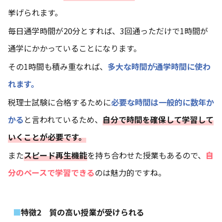
挙げられます。
毎日通学時間が20分とすれば、3回通っただけで1時間が
通学にかかっていることになります。
その1時間も積み重なれば、
多大な時間が通学時間に使わ
れます。
税理士試験に合格するために
必要な時間は一般的に数年か
かる
と言われているため、
自分で時間を確保して学習して
いくことが必要です。
また
スピード再生機能
を持ち合わせた授業もあるので、
自
分のペースで学習できる
のは魅力的ですね。
特徴2 質の高い授業が受けられる