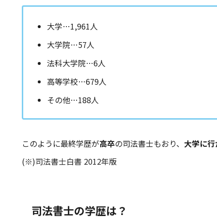
大学…1,961人
大学院…57人
法科大学院…6人
高等学校…679人
その他…188人
このように最終学歴が
高卒
の司法書士もおり、
大学に行
(※)
司法書士白書 2012年版
司法書士の学歴は？