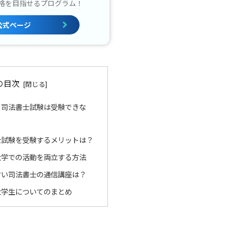
格を目指せるプログラム！
公式ページ
の目次
と司法書士試験は受験できな
士試験を受験するメリットは？
大学での活動を両立する方法
すい司法書士の通信講座は？
大学生についてのまとめ