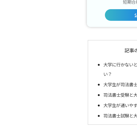
短期合
記事
大学に行かない
い？
大学生が司法書
司法書士受験と
大学生が通いや
司法書士試験と