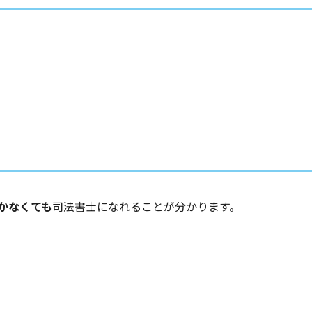
かなくても
司法書士になれることが分かります。