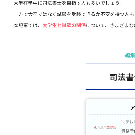
大学在学中に司法書士を目指す人も多いでしょう。
一方で大卒ではなく試験を受験できるか不安を持つ人も
本記事では、
大学生と試験の関係
について、さまざまな
編
司法書
＼テレ
資格予