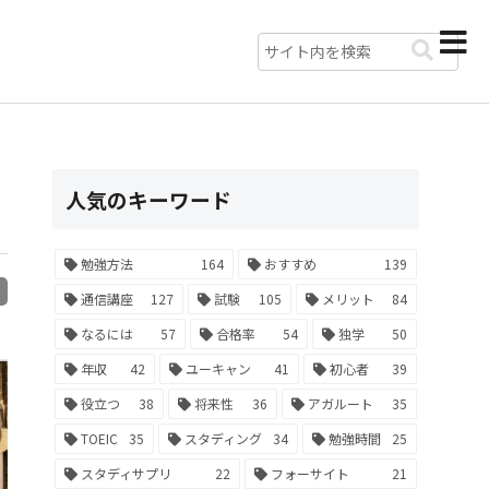
人気のキーワード
勉強方法
164
おすすめ
139
R
通信講座
127
試験
105
メリット
84
なるには
57
合格率
54
独学
50
年収
42
ユーキャン
41
初心者
39
役立つ
38
将来性
36
アガルート
35
TOEIC
35
スタディング
34
勉強時間
25
スタディサプリ
22
フォーサイト
21