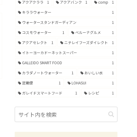
アクアクララ
1
アクアバンク
1
comp
1
キララウォーター
1
ウォータースタンドガーディアン
1
コスモウォーター
1
ベルーナグルメ
1
アクアセレクト
1
ニチレイフーズダイレクト
1
イトーヨーカドーネットスーパー
1
GALLEIDO SMART FOOD
1
カラダノートウォーター
1
おいしい水
1
定期便
1
LOHASUI
1
ガレイドスマートフード
1
レシピ
1