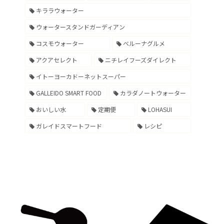
キララウォーター
ウォータースタンドガーディアン
コスモウォーター
ベルーナグルメ
アクアセレクト
ニチレイフーズダイレクト
イトーヨーカドーネットスーパー
GALLEIDO SMART FOOD
カラダノートウォーター
おいしい水
定期便
LOHASUI
ガレイドスマートフード
レシピ