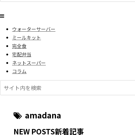
ウォーターサーバー
ミールキット
完全食
宅配弁当
ネットスーパー
コラム
amadana
NEW POSTS
新着記事