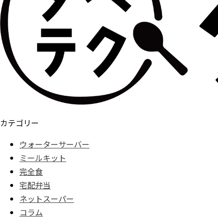
カテゴリー
ウォーターサーバー
ミールキット
完全食
宅配弁当
ネットスーパー
コラム