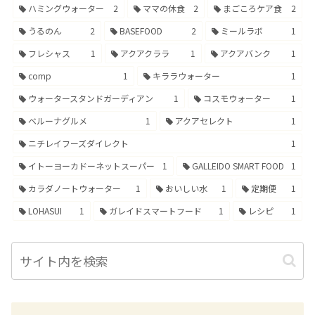
ハミングウォーター
2
ママの休食
2
まごころケア食
2
うるのん
2
BASEFOOD
2
ミールラボ
1
フレシャス
1
アクアクララ
1
アクアバンク
1
comp
1
キララウォーター
1
ウォータースタンドガーディアン
1
コスモウォーター
1
ベルーナグルメ
1
アクアセレクト
1
ニチレイフーズダイレクト
1
イトーヨーカドーネットスーパー
1
GALLEIDO SMART FOOD
1
カラダノートウォーター
1
おいしい水
1
定期便
1
LOHASUI
1
ガレイドスマートフード
1
レシピ
1