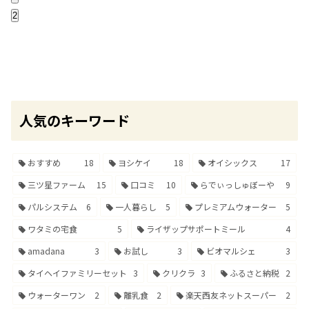
2
人気のキーワード
おすすめ
18
ヨシケイ
18
オイシックス
17
三ツ星ファーム
15
口コミ
10
らでぃっしゅぼーや
9
パルシステム
6
一人暮らし
5
プレミアムウォーター
5
ワタミの宅食
5
ライザップサポートミール
4
amadana
3
お試し
3
ビオマルシェ
3
タイヘイファミリーセット
3
クリクラ
3
ふるさと納税
2
ウォーターワン
2
離乳食
2
楽天西友ネットスーパー
2