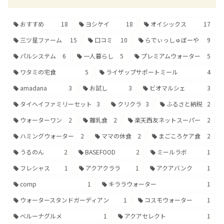
おすすめ
18
ヨシケイ
18
オイシックス
17
三ツ星ファーム
15
口コミ
10
らでぃっしゅぼーや
9
パルシステム
6
一人暮らし
5
プレミアムウォーター
5
ワタミの宅食
5
ライザップサポートミール
4
amadana
3
お試し
3
ビオマルシェ
3
タイヘイファミリーセット
3
クリクラ
3
ふるさと納税
2
ウォーターワン
2
離乳食
2
楽天西友ネットスーパー
2
ハミングウォーター
2
ママの休食
2
まごころケア食
2
うるのん
2
BASEFOOD
2
ミールラボ
1
フレシャス
1
アクアクララ
1
アクアバンク
1
comp
1
キララウォーター
1
ウォータースタンドガーディアン
1
コスモウォーター
1
ベルーナグルメ
1
アクアセレクト
1