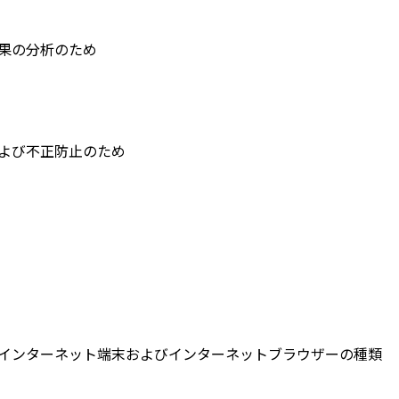
果の分析のため
よび不正防止のため
インターネット端末およびインターネットブラウザーの種類