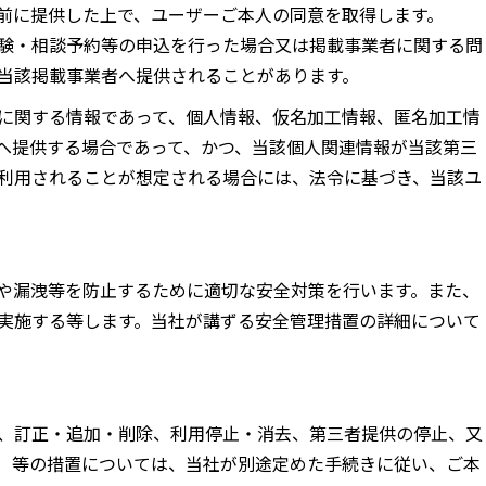
前に提供した上で、ユーザーご本人の同意を取得します。
験・相談予約等の申込を行った場合又は掲載事業者に関する問
当該掲載事業者へ提供されることがあります。
に関する情報であって、個人情報、仮名加工情報、匿名加工情
へ提供する場合であって、かつ、当該個人関連情報が当該第三
利用されることが想定される場合には、法令に基づき、当該ユ
や漏洩等を防止するために適切な安全対策を行います。また、
実施する等します。当社が講ずる安全管理措置の詳細について
、訂正・追加・削除、利用停止・消去、第三者提供の停止、又
）等の措置については、当社が別途定めた手続きに従い、ご本