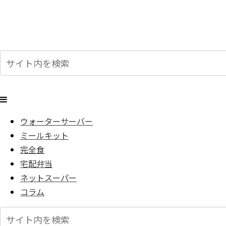
ウォーターサーバー
ミールキット
完全食
宅配弁当
ネットスーパー
コラム