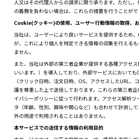
人又はその代理人からの請求に限り承ります。ただし、
の義務を負わない場合は、これらの措置を行うことがで
Cookie(クッキー)の使用、ユーザー行動情報の取得
当社は、ユーザーにより良いサービスを提供するため、C
が、これにより個人を特定できる情報の収集を行えるも
ません。
また、当社は外部の第三者企業が提供する各種アクセス
いいます。）を導入しており、外部サービスにおいてもC
（クリック日時、注文日時、OS、アクセスしたURL、
護を尊重した上で送信しております。これらの第三者企業
イバシーポリシーに従って行われます。アクセス解析ツ
タ（年齢、性別、興味や関心など）も合わせて計測して
外の用途で利用されることはありません。
本サービスでの送信する情報の利用目的