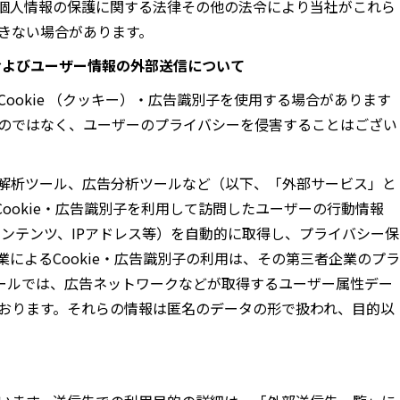
個人情報の保護に関する法律その他の法令により当社がこれら
きない場合があります。
、およびユーザー情報の外部送信について
ookie （クッキー）・広告識別子を使用する場合があります
のではなく、ユーザーのプライバシーを侵害することはござい
解析ツール、広告分析ツールなど（以下、「外部サービス」と
ookie・広告識別子を利用して訪問したユーザーの行動情報
コンテンツ、IPアドレス等）を自動的に取得し、プライバシー保
によるCookie・広告識別子の利用は、その第三者企業のプラ
ールでは、広告ネットワークなどが取得するユーザー属性デー
おります。それらの情報は匿名のデータの形で扱われ、目的以