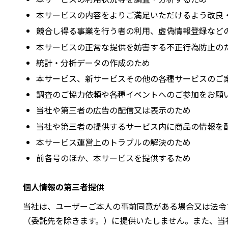
本サービスの内容をよりご満足いただけるよう改良
競合し得る事業を行う者の利用、虚偽情報登録など
本サービスの正常な提供を妨害する不正行為防止の
統計・分析データの作成のため
本サービス、新サービスその他の各種サービスのご
調査のご協力依頼や各種イベントへのご参加をお願
当社や第三者の広告の配信又は表示のため
当社や第三者の提供するサービス内に商品の情報を
本サービス運営上のトラブルの解決のため
前各号のほか、本サービスを提供するため
個人情報の第三者提供
当社は、ユーザーご本人の事前同意がある場合又は法令
（委託先を除きます。）に提供いたしません。また、当