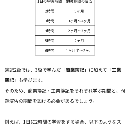
1日の学習時間
勉強期間の目安
2時間
5ヶ月
3時間
3ヶ月〜4ヶ月
4時間
2ヶ月〜3ヶ月
5時間
2ヶ月
6時間
1ヶ月半〜2ヶ月
簿記2級では、3級で学んだ「
商業簿記
」に加えて「
工業
簿記
」も学びます。
そのため、商業簿記・工業簿記をそれぞれ学ぶ期間と、問
題演習の期間を設ける必要があるでしょう。
例えば、1日に2時間の学習をする場合、以下のようなス