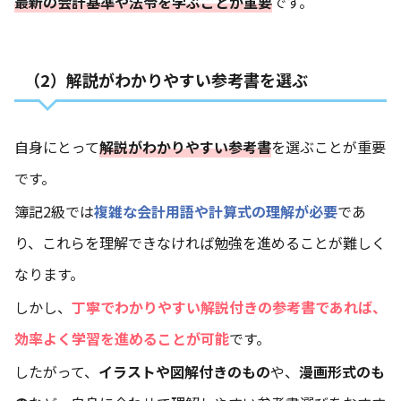
最新の会計基準や法令を学ぶことが重要
です。
（2）解説がわかりやすい参考書を選ぶ
自身にとって
解説がわかりやすい参考書
を選ぶことが重要
です。
簿記2級では
複雑な会計用語や計算式の理解が必要
であ
り、これらを理解できなければ勉強を進めることが難しく
なります。
しかし、
丁寧でわかりやすい解説付きの参考書であれば、
効率よく学習を進めることが可能
です。
したがって、
イラストや図解付きのもの
や、
漫画形式のも