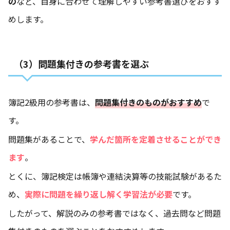
の
など、自身に合わせて理解しやすい参考書選びをおすす
めします。
（3）問題集付きの参考書を選ぶ
簿記2級用の参考書は、
問題集付きのものがおすすめ
で
す。
問題集があることで、
学んだ箇所を定着させることができ
ます
。
とくに、簿記検定は帳簿や連結決算等の技能試験があるた
め、
実際に問題を繰り返し解く学習法が必要
です。
したがって、解説のみの参考書ではなく、過去問など問題