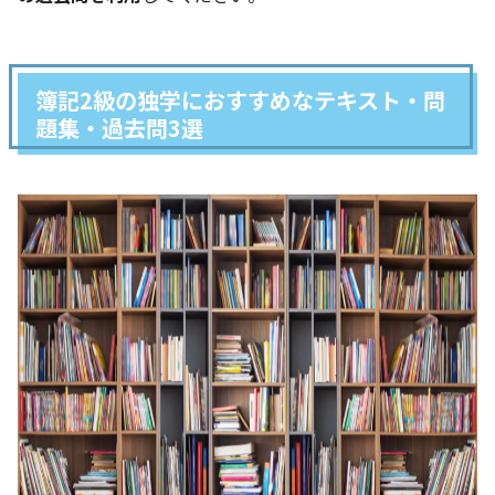
簿記2級の独学におすすめなテキスト・問
題集・過去問3選