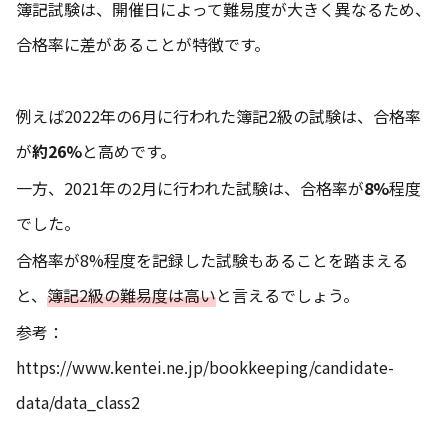
簿記試験は、開催日によって難易度が大きく異なるため、
合格率に差があることが特徴です。
例えば2022年の6月に行われた簿記2級の試験は、合格率
が
約26%
と高めです。
一方、2021年の2月に行われた試験は、合格率が
8%
程度
でした。
合格率が8%程度を記録した試験もあることを踏まえる
と、
簿記2級の難易度は高い
と言えるでしょう。
参考：
https://www.kentei.ne.jp/bookkeeping/candidate-
data/data_class2