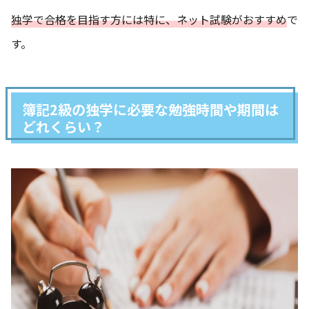
独学で合格を目指す方には特に、ネット試験がおすすめ
で
す。
簿記2級の独学に必要な勉強時間や期間は
どれくらい？