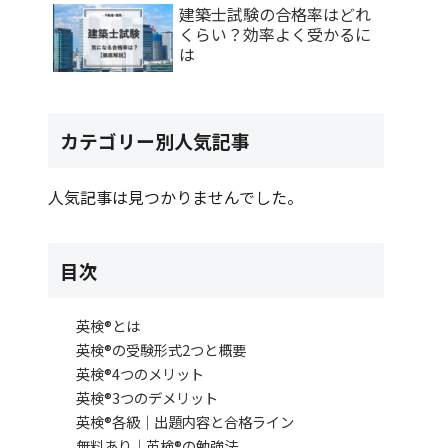
建築士試験の合格率はどれ
くらい？効率よく受かるに
は
カテゴリー別人気記事
人気記事は見つかりませんでした。
目次
英検®とは
英検®の受験形式2つと概要
英検®4つのメリット
英検®3つのデメリット
英検®各級｜出題内容と合格ライン
無料あり｜英検®の勉強法