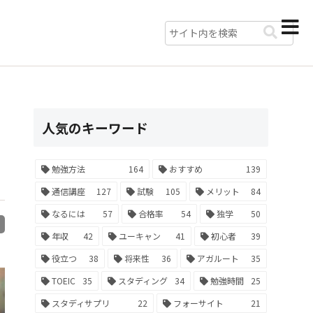
人気のキーワード
勉強方法
164
おすすめ
139
通信講座
127
試験
105
メリット
84
なるには
57
合格率
54
独学
50
R
年収
42
ユーキャン
41
初心者
39
役立つ
38
将来性
36
アガルート
35
TOEIC
35
スタディング
34
勉強時間
25
スタディサプリ
22
フォーサイト
21