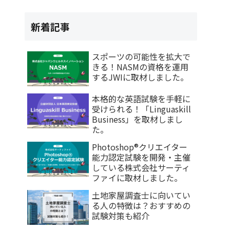
新着記事
スポーツの可能性を拡大で
きる！NASMの資格を運用
するJWIに取材しました。
本格的な英語試験を手軽に
受けられる！「Linguaskill
Business」を取材しまし
」
た。
Photoshop®クリエイター
能力認定試験を開発・主催
している株式会社サーティ
ファイに取材しました。
土地家屋調査士に向いてい
る人の特徴は？おすすめの
。
試験対策も紹介