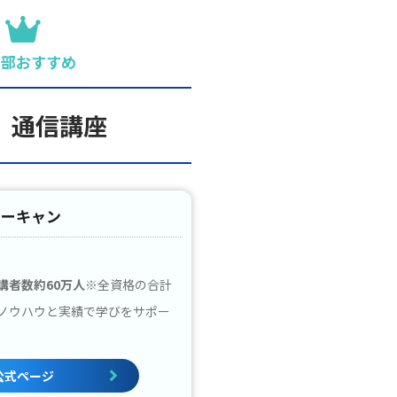
集部おすすめ
 通信講座
ユーキャン
講者数約60万人
※全資格の合計
ノウハウと実績で学びをサポー
公式ページ