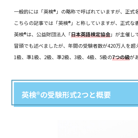
一般的には「英検®」の略称で呼ばれていますが、正式名
こちらの記事では「英検®」と称していますが、正式な
英検®は、公益財団法人「
日本英語検定協会
」が主催し
冒頭でも述べましたが、年間の受験者数が420万人を超
1級、準1級、2級、準2級、3級、4級、5級の
7つの級
が
英検®の受験形式2つと概要