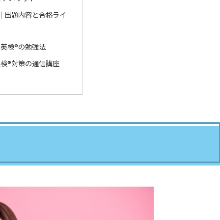
｜出題内容と合格ライ
英検®の勉強法
検®対策の通信講座