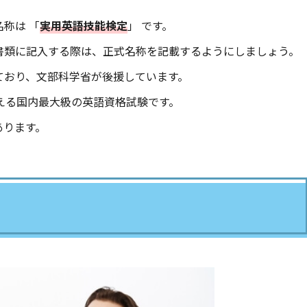
称は 「
実用英語技能検定
」 です。
書類に記入する際は、正式名称を記載するようにしましょう。
ており、文部科学省が後援しています。
える国内最大級の英語資格試験です。
あります。