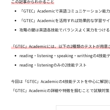
この記事からわかること
「GTEC」Academicで英語コミュニケーション能
「GTEC」Academicを活用すれば効果的な学習
攻略の鍵は英語各技能でバランスよく実力をつける
「GTEC」Academicには、以下の2種類のテストが用
reading・listening・speaking・writhingの4技
reading・listeningのみの2技能テスト
今回は「GTEC」Academicの4技能テストを中心に解説
「GTEC」Academicの詳細や特徴を掴むことで試