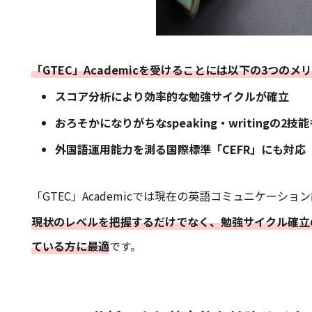
「GTEC」Academicを受けることには以下の3つのメ
スコア分析により効率的な勉強サイクルが確立
おろそかになりがちなspeaking・writingの2
外国語運用能力を測る国際標準「CEFR」にも対応
「GTEC」Academicでは現在の英語コミュニケー
現状のレベルを把握するだけでなく、勉強サイクル確立
ている方に最適
です。