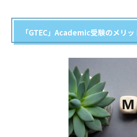
「GTEC」Academic受験のメリッ