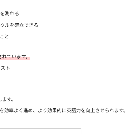
力を測れる
サイクルを確立できる
こと
意されています。
能テスト
します。
験対策を効率よく進め、より効果的に英語力を向上させられます。