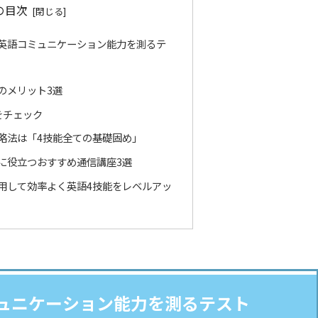
の目次
cとは英語コミュニケーション能力を測るテ
験のメリット3選
をチェック
の攻略法は「4技能全ての基礎固め」
対策に役立つおすすめ通信講座3選
cを活用して効率よく英語4技能をレベルアッ
コミュニケーション能力を測るテスト