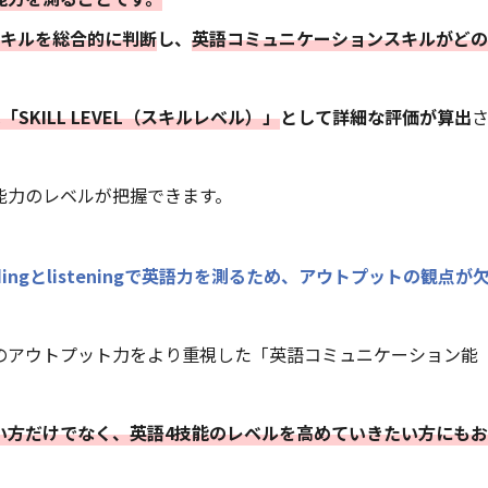
技能のスキルを総合的に判断
し、
英語コミュニケーションスキルがどの
「SKILL LEVEL（スキルレベル）」
として詳細な評価が算出
ット能力のレベルが把握できます。
ingとlisteningで英語力を測るため、アウトプットの観点が
、英語のアウトプット力をより重視した「英語コミュニケーション能
したい方だけでなく、英語4技能のレベルを高めていきたい方にもお