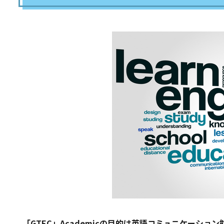
「GTEC」Academicの目的は英語コミュニケーショ