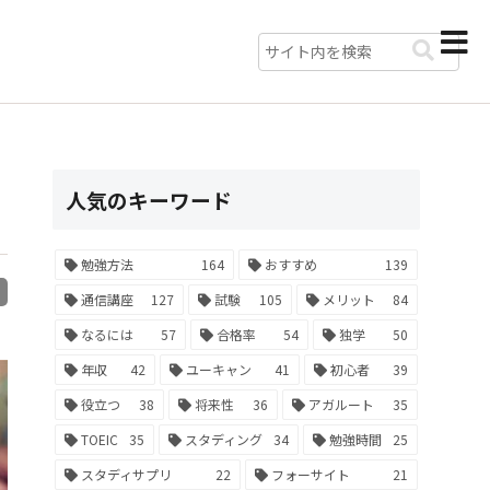
人気のキーワード
勉強方法
164
おすすめ
139
R
通信講座
127
試験
105
メリット
84
なるには
57
合格率
54
独学
50
年収
42
ユーキャン
41
初心者
39
役立つ
38
将来性
36
アガルート
35
TOEIC
35
スタディング
34
勉強時間
25
スタディサプリ
22
フォーサイト
21