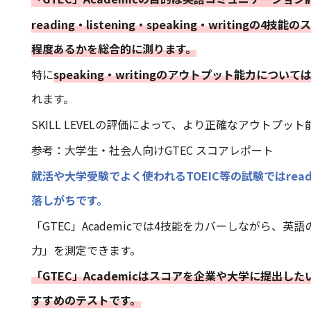
reading・listening・speaking・writingの4
程度あるかを総合的に測ります。
特に
speaking・writingのアウトプット能力については
れます。
SKILL LEVELの評価によって、より正確なアウトプ
参考：
大学生・社会人向けGTEC スコアレポート
就活や大学受験でよく使われるTOEIC等の試験ではread
落しがちです。
「GTEC」Academicでは4技能をカバーしながら
力」を測定できます。
「GTEC」Academicはスコアを企業や大学に提出
すすめのテストです。