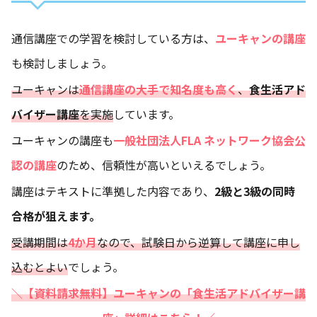
通信講座での学習を検討している方は、
ユーキャンの講座
も検討しましょう。
ユーキャンは
通信講座の大手で知名度も高く
、
食生活アド
バイザー講座
を実施
しています。
ユーキャンの講座も
一般社団法人FLA ネットワーク協会公
認の講座
のため、信頼性が高いといえるでしょう。
講座はテキストに準拠した内容であり、
2級と3級の同時
合格が狙えます。
受講期間は
4か月
なので、試験日から逆算して講座に申し
込むとよい
でしょう。
＼【資料請求無料】ユーキャンの「食生活アドバイザー講