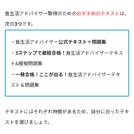
食生活アドバイザー取得のための
おすすめのテキスト
は、
次の
3つ
です。
・
食生活アドバイザー
公式テキスト＋問題集
・
3ステップで最短合格！
食生活アドバイザーテキス
ト&模擬問題集
・
一発合格！ここが出る！
食生活アドバイザーテキ
スト＆問題集
テキストにはそれぞれ特徴があるため、自分に合ったテキ
ストを選びましょう。