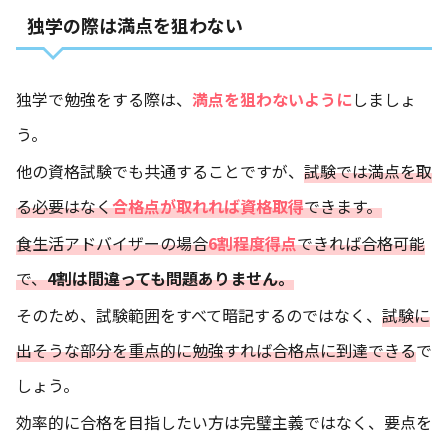
独学の際は満点を狙わない
独学で勉強をする際は、
満点を狙わないように
しましょ
う。
他の資格試験でも共通することですが、
試験では満点を取
る必要はなく
合格点が取れれば資格取得
できます。
食生活アドバイザーの場合
6割程度得点
できれば合格可能
で、
4割は間違っても問題ありません。
そのため、試験範囲をすべて暗記するのではなく、
試験に
出そうな部分を重点的に勉強すれば合格点に到達できる
で
しょう。
効率的に合格を目指したい方は完璧主義ではなく、要点を