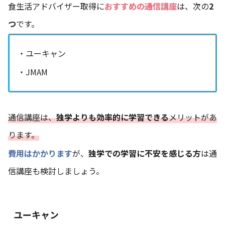
食生活アドバイザー取得に
おすすめの通信講座
は、次の
2
つ
です。
・ユーキャン
・JMAM
通信講座は、
独学よりも効率的に学習できる
メリットがあ
ります。
費用はかかります
が、
独学での学習に不安を感じる方
は通
信講座も検討しましょう。
ユーキャン