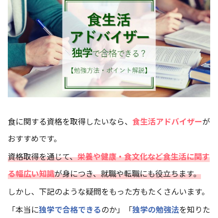
食に関する資格を取得したいなら、
食生活アドバイザー
が
おすすめです。
資格取得を通じて、
栄養や健康・食文化など食生活に関す
る幅広い知識
が身につき、就職や転職にも役立ちます。
しかし、下記のような疑問をもった方もたくさんいます。
「本当に
独学で合格できる
のか」「
独学の勉強法
を知りた