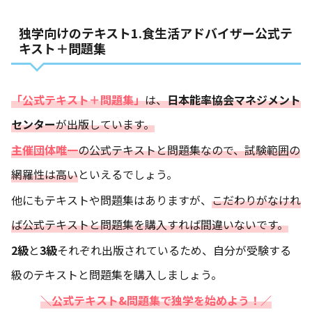
独学向けのテキスト1.食生活アドバイザー公式テ
キスト＋問題集
「公式テキスト＋問題集」
は、
日本能率協会マネジメント
センター
が出版しています。
主催団体唯一
の公式テキストと問題集なので、試験範囲の
網羅性は高い
といえるでしょう。
他にもテキストや問題集はありますが、
こだわりがなけれ
ば公式テキストと問題集を購入すれば間違いないです。
2級
と
3級
それぞれ出版されているため、自分が受験する
級のテキストと問題集を購入しましょう。
＼公式テキスト&問題集で独学を始めよう！／