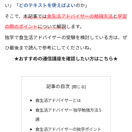
い」「
どのテキストを使えばよい
のか」
そこで、
本記事では
食生活アドバイザーの勉強方法
と
学習
の際のポイント
について解説
します。
独学で食生活アドバイザーの受験を検討している方は、ぜ
ひ最後まで読んで参考にしてくださいね。
★おすすめの通信講座を確認したい方はこちら★
記事の目次
食生活アドバイザーとは
食生活アドバイザー 独学勉強方法 5
選
食生活アドバイザーの独学ポイント