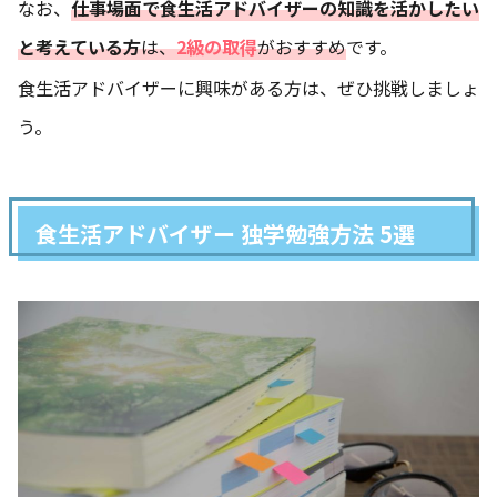
なお、
仕事場面で食生活アドバイザーの知識を活かしたい
と考えている方
は、
2級の取得
がおすすめ
です。
食生活アドバイザーに興味がある方は、ぜひ挑戦しましょ
う。
食生活アドバイザー 独学勉強方法 5選