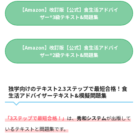
【Amazon】改訂版【公式】食生活アドバイ
ザー®3級テキスト&問題集
【Amazon】改訂版【公式】食生活アドバイ
ザー®2級テキスト&問題集
独学向けのテキスト2.3ステップで最短合格！食
生活アドバイザーテキスト&模擬問題集
「3ステップで最短合格！」
は、
秀和システム
が出版して
いるテキストと問題集です。