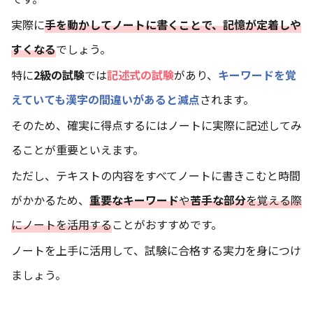
実際に
手を動かしてノートに書くことで、記憶が定着しや
すくなる
でしょう。
特に
2級の試験
では
記述式の試験
があり、
キーワードを覚
えていても
漢字の間違い
があると減点
されます。
そのため、確実に得点するにはノートに実際に記述してみ
ることが重要といえます。
ただし、テキストの内容をすべてノートに書きこむと時間
がかかるため、
重要なキーワード
や
苦手な部分
を覚える際
にノートを活用する
ことがおすすめです。
ノートを上手に活用して、試験に合格する実力を身につけ
ましょう。