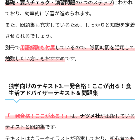
基礎・要点チェック・演習問題
の3つのステップ
にわかれ
ており、効率的に学習が進められます。
また、問題集も充実しているため、しっかりと知識を定着
させられるでしょう。
別冊で
用語解説も付属
しているので、隙間時間を活用して
勉強したい方にもおすすめ
です。
独学向けのテキスト3.一発合格！ここが出る！食
生活アドバイザーテキスト＆問題集
「一発合格！ここが出る！」
は、
ナツメ社
が出版している
テキストと問題集
です。
テキストはカラーやイラストが充実しており、
初心者でも