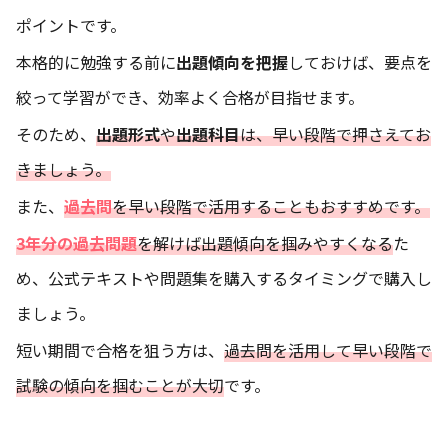
ポイントです。
本格的に勉強する前に
出題傾向を把握
しておけば、要点を
絞って学習ができ、効率よく合格が目指せます。
そのため、
出題形式
や
出題科目
は、早い段階で押さえてお
きましょう。
また、
過去問
を早い段階で活用することもおすすめです。
3年分の過去問題
を解けば出題傾向を掴みやすくなる
た
め、公式テキストや問題集を購入するタイミングで購入し
ましょう。
短い期間で合格を狙う方は、
過去問を活用して早い段階で
試験の傾向を掴むことが大切
です。