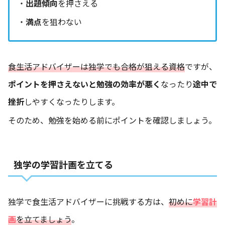
・
出題傾向
を押さえる
・
満点
を狙わない
食生活アドバイザーは独学でも合格が狙える資格
ですが、
ポイントを押さえないと勉強の効率が悪く
なったり
途中で
挫折
しやすくなったりします。
そのため、勉強を始める前にポイントを確認しましょう。
独学の学習計画を立てる
独学で食生活アドバイザーに挑戦する方は、
初めに
学習計
画
を立てましょう
。