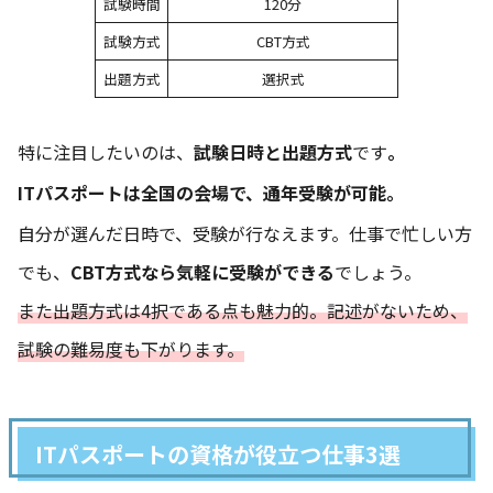
試験時間
120分
試験方式
CBT方式
出題方式
選択式
特に注目したいのは、
試験日時と出題方式
です
。
ITパスポートは全国の会場で、通年受験が可能。
自分が選んだ日時で、受験が行なえます。仕事で忙しい方
でも、
CBT方式なら気軽に受験ができる
でしょう。
また出題方式は4択である点も魅力的。記述がないため、
試験の難易度も下がります。
ITパスポートの資格が役立つ仕事3選