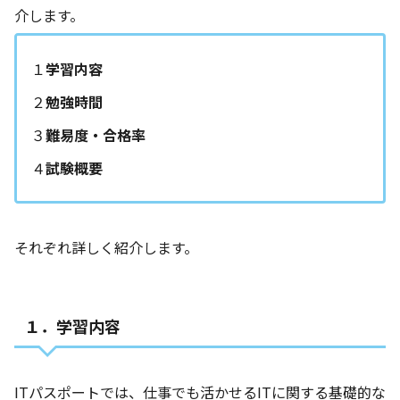
介します。
１
学習内容
２
勉強時間
３
難易度・合格率
４
試験概要
それぞれ詳しく紹介します。
１．学習内容
ITパスポートでは、仕事でも活かせるITに関する基礎的な