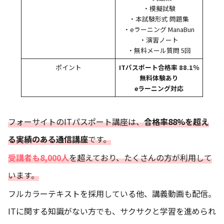
・模擬試験
・本試験形式 問題集
・eラーニング ManaBun
・演習ノート
・無料メール質問 5回
ポイント
ITパスポート合格率 88.1％
無料体験あり
eラーニング対応
フォーサイトのITパスポート講座は、
合格率88%を超え
る実績のある通信講座
です。
受講者も8,000人
を超えており、たくさんの方が利用して
います。
フルカラーテキストを採用している他、講義動画も配信。
ITに関する知識がない方でも、サクサクと学習を進められ