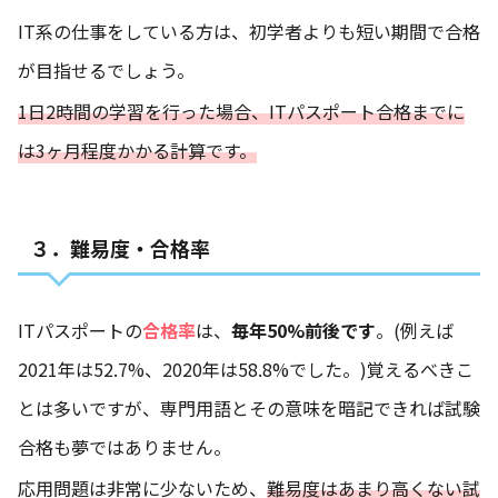
IT系の仕事をしている方は、初学者よりも短い期間で合格
が目指せるでしょう。
1日2時間の学習を行った場合、ITパスポート合格までに
は3ヶ月程度かかる計算です。
３．難易度・合格率
ITパスポートの
合格率
は、
毎年50%前後です
。(例えば
2021年は52.7%、2020年は58.8%でした。)覚えるべきこ
とは多いですが、専門用語とその意味を暗記できれば試験
合格も夢ではありません。
応用問題は非常に少ないため、
難易度はあまり高くない試