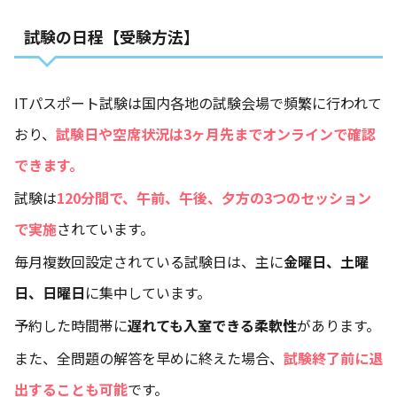
試験の日程【受験方法】
ITパスポート試験は国内各地の試験会場で頻繁に行われて
おり、
試験日や空席状況は3ヶ月先までオンラインで確認
できます。
試験は
120分間で、午前、午後、夕方の3つのセッション
で実施
されています。
毎月複数回設定されている試験日は、主に
金曜日、土曜
日、日曜日
に集中しています。
予約した時間帯に
遅れても入室できる柔軟性
があります。
また、全問題の解答を早めに終えた場合、
試験終了前に退
出することも可能
です。