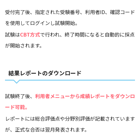
受付完了後、指定された受験番号、利用者ID、確認コード
を使用してログインし試験開始。
試験は
CBT方式
で行われ、終了時間になると自動的に採点
が開始されます。
結果レポートのダウンロード
試験終了後、
利用者メニューから成績レポートをダウンロ
ード可能。
レポートには総合評価点や分野別評価が記載されています
が、正式な合否は翌月発表されます。