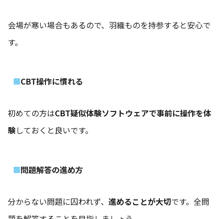
会場が寒い場合もあるので、羽織ものを持参すると安心で
す。
CBT操作に慣れる
初めての方は
CBT疑似体験ソフトウェアで事前に操作を体
験
しておくと良いです。
問題解答の進め方
分からない問題に囚われず、
進めることが大切
です。全問
題を解答することを目指しましょう。