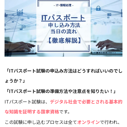
「ITパスポート試験の申込み方法はどうすればいいのでし
ょうか？」
「ITパスポート試験の準備方法や注意点を知りたい！」
ITパスポート試験は、
デジタル社会で必要とされる基本的
な知識を証明する国家資格
です。
この試験に申し込むプロセスは全て
オンライン
で行われ、