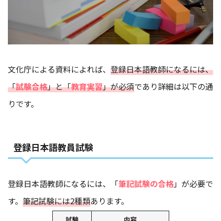
文化庁による資料によれば、
登録日本語教師になるには、
「
試験合格
」と「
教育実習
」が必須
であり詳細は以下の通
りです。
登録日本語教員試験
登録日本語教師になるには、「
筆記試験の合格
」が必要で
す。
筆記試験には2種類
あります。
試験
内容