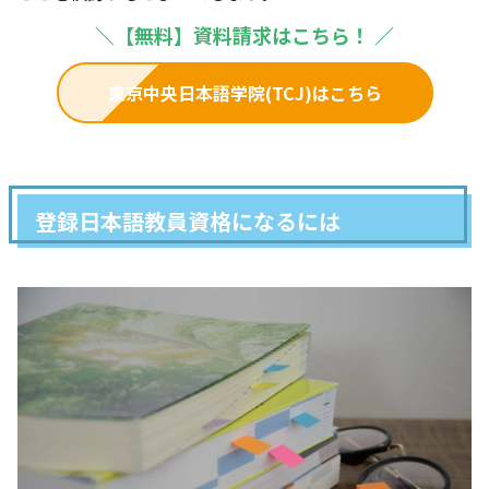
＼
【無料】資料請求はこちら！ ／
東京中央日本語学院(TCJ)はこちら
登録日本語教員資格になるには