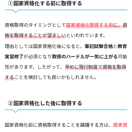
①国家資格化する前に取得する
資格取得のタイミングとして
国家資格化取得する前
に、資
格を取得することが望ましい
といわれています。
理由としては国家資格化後になると、
筆記試験合格
と
教育
実習修了
が必須となり
取得のハードルが一気に上がる
可能
性があります。したがって、
早めに現行制度で資格を取得
する
ことを検討しても良いかもしれません。
②国家資格化した後に取得する
国家資格化前に資格取得することを躊躇する方は、
国家資