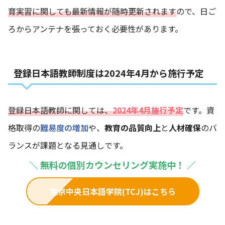
育実習に関しても最新情報が随時更新されます
ので、日ご
ろからアンテナを張っておく必要性があります。
登録日本語教師制度は2024年4月から施行予定
登録日本語教師に関しては、
2024年4月施行予定
です。資
格取得の
難易度の増加
や、
教育の品質向上
と
人材確保
のバ
ランスが課題となる見通しです。
＼
無料の個別カウンセリング実施中！
／
東京中央日本語学院(TCJ)はこちら