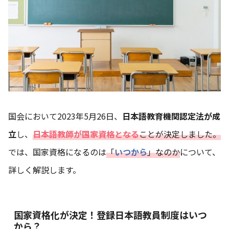
国会において2023年5月26日、
日本語教育機関認定法が成
立
し、
日本語教師が国家資格となる
ことが決定しました。
では、国家資格になるのは
「
いつから
」なのか
について、
詳しく解説します。
国家資格化が決定！登録日本語教員制度はいつ
から？