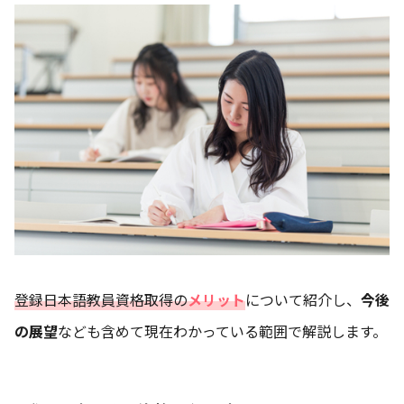
登録日本語教員資格取得の
メリット
について紹介し、
今後
の展望
なども含めて現在わかっている範囲で解説します。