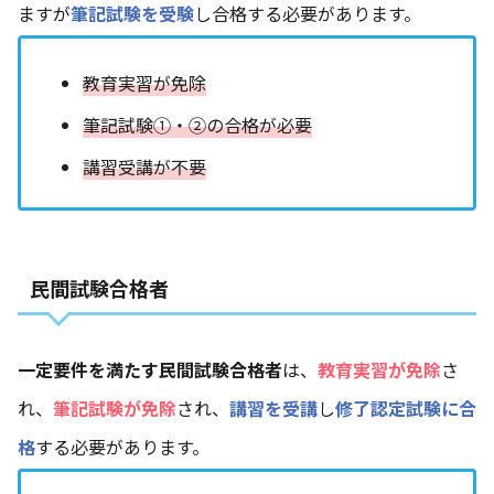
ますが
筆記試験を受験
し合格する必要があります。
教育実習が免除
筆記試験①・②の合格が必要
講習受講が不要
民間試験合格者
一定要件を満たす民間試験合格者
は、
教育実習が免除
さ
れ、
筆記試験が免除
され、
講習を受講
し
修了認定試験に合
格
する必要があります。