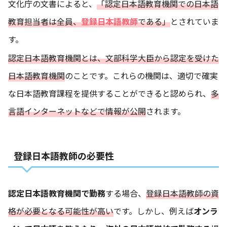
文化庁の文書によると、
「認定日本語教育機関での日本語
教育担当者は全員、
登録日本語教師
である」
とされていま
す。
認定日本語教育機関とは、文部科学大臣から認定を受けた
日本語教育機関
のことです。これらの機関は、適切で確実
な日本語教育課程を提供することができると認められ、
多
言語インターネットなどで情報が公開
されます。
登録日本語教師の必要性
認定日本語教育機関で勤務
する場合、
登録日本語教師の資
格が必要となる可能性が高い
です。しかし、例えば
オンラ