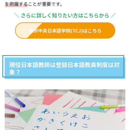
を把握する
ことが重要です。
＼
さらに詳しく知りたい方はこちらから
／
東京中央日本語学院(TCJ)はこちら
現役日本語教師は登録日本語教員制度は対
象？