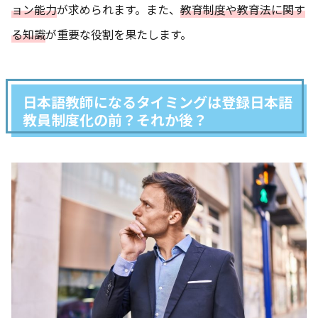
ョン能力
が求められます。また、
教育制度や教育法に関す
る知識
が重要な役割を果たします。
日本語教師になるタイミングは登録日本語
教員制度化の前？それか後？