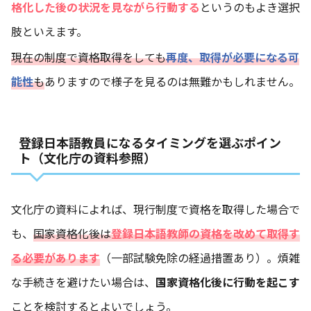
格化した後の状況を見ながら行動する
というのもよき選択
肢といえます。
現在の制度で資格取得をしても
再度、取得が必要になる可
能性
も
ありますので様子を見るのは無難かもしれません。
登録日本語教員になるタイミングを選ぶポイン
ト（文化庁の資料参照）
文化庁の資料によれば、現行制度で資格を取得した場合で
も、
国家資格化後は
登録日本語教師の資格を改めて取得す
る必要があります
（一部試験免除の経過措置あり）。煩雑
な手続きを避けたい場合は、
国家資格化後に行動を起こす
ことを検討するとよいでしょう。