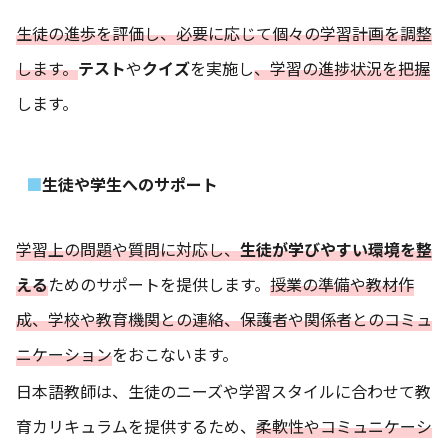
生徒の進歩を評価し、必要に応じて個々の学習計画を調整
します。
テスト
や
クイズ
を実施し
、学習の進捗状況を把握
します。
生徒や学生へのサポート
学習上の問題や質問に対応し、
生徒が学びやすい環境を整
える
ためのサポートを提供します。
授業の準備や教材作
成、学校や教育機関との連絡、保護者や関係者とのコミュ
ニケーション
をおこないます。
日本語教師は、生徒のニーズや学習スタイルに合わせて教
育カリキュラムを提供するため、
柔軟性やコミュニケーシ