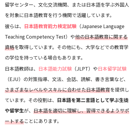
留学センター、文化交流機関、または日本語を学ぶ外国人
を対象に日本語教育を行う機関で活躍しています。
彼らは、
日本語教育能力検定試験
（Japanese Language
Teaching Competency Test）や
他の日本語教育に関する
資格
を取得しています。その他にも、大学などでの教育学
の学位を持っている場合もあります。
日本語教師は、
日本語能力試験
（JLPT）や
日本留学試験
（EJU）の対策指導、文法、会話、読解、書き言葉など、
さまざまなレベルやスキルに合わせた日本語教育
を提供し
ています。その役割は、
日本語を第二言語として学ぶ生徒
や留学生
が、
日本語を適切に理解し、習得できるようサポ
ートする
ことにあります。