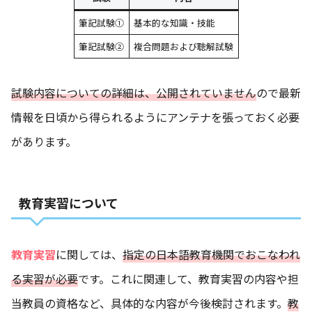
筆記試験①
基本的な知識・技能
筆記試験②
複合問題および聴解試験
試験内容についての詳細は、公開されていません
ので最新
情報を日頃から得られるようにアンテナを張っておく必要
があります。
教育実習について
教育実習
に関しては、
指定の日本語教育機関でおこなわれ
る実習が必要
です。これに関連して、教育実習の内容や担
当教員の資格など、具体的な内容が今後検討されます。
教