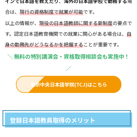
インで日本語を教えたり
、
海外の日本語学校で勤務する
場
合は、
現行の資格制度で就業が可能
です。
以上の情報が、
現役の日本語教師に関する新制度
の要点で
す。認定日本語教育機関での就業に関心がある場合は、
自
身の勤務先がどうなるかを把握する
ことが重要です。
＼
無料の特別講演会・資格取得相談会も実施中！
／
東京中央日本語学院(TCJ)はこちら
登録日本語教員取得のメリット