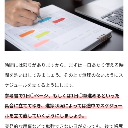
時間には限りがありますから、まずは一日あたり使える時
間を洗い出してみましょう。その上で無理のないようにス
ケジュールを立てるようにします。
参考書で1日○ページ、もしくは1日○章進めるといった
具合に立ててゆき、進捗状況によっては途中でスケジュー
ルを立て直していくようにしましょう。
突発的な用事などで勉強できない日があっても、後で帳尻