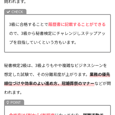
問われます。
3級に合格することで
履歴書に記載することができる
ので、3級から秘書検定にチャレンジしステップアッ
プを目指していくという方もいます。
秘書検定2級は、3級よりもやや複雑なビジネスシーンを
想定した試験で、その分難易度が上がります。
業務の優先
順位づけや効率のよい進め方、冠婚葬祭のマナー
などが問
われます。
合格率は5割から6割程度
になっており、
就職活動で