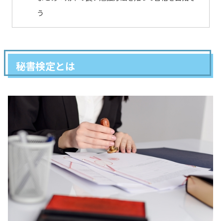
う
秘書検定とは