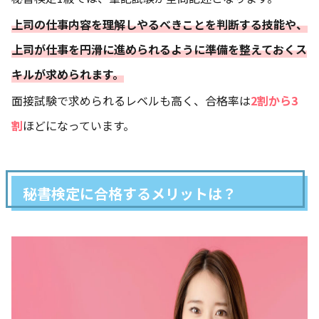
上司の仕事内容を理解しやるべきことを判断する技能や、
上司が仕事を円滑に進められるように準備を整えておくス
キルが求められます。
面接試験で求められるレベルも高く、合格率は
2割から3
割
ほどになっています。
秘書検定に合格するメリットは？