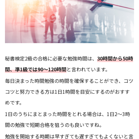
秘書検定2級の合格に必要な勉強時間は、
30時間から50時
間、準1級では90〜120時間
と
言われています。
毎日決まった時間勉強の時間を確保することができ、コツ
コツと努力できる方は1日1時間を目安にするのがおすす
めです。
1日のうちにまとまった時間をとれる場合は、1日2〜3時
間の勉強で短期合格を狙うのも良いですね。
勉強を開始する時期は早すぎても遅すぎてもよくないと言