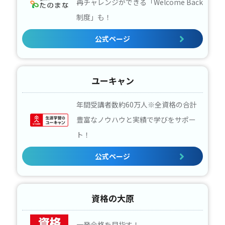
再チャレンジができる「Welcome Back
制度」も！
公式ページ
ユーキャン
年間受講者数約60万人※全資格の合計
豊富なノウハウと実績で学びをサポー
ト！
公式ページ
資格の大原
一発合格を目指す！