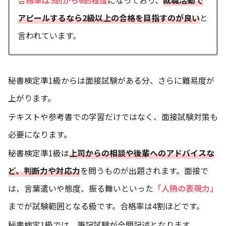
アピールするなら2級以上の合格を目指すのが良い
と
言われています。
秘書検定準1級からは面接試験がある分、さらに難易度が
上がります。
テキストや参考書での学習だけではなく、面接試験対策も
必要になります。
秘書検定準1級は
上司からの相談や後輩へのアドバイスな
ど、判断力や対応力
を問うものが出題されます。面接で
は、言葉遣いや態度、振る舞いといった
「人柄の表現力」
までが試験範囲となる級です。合格率は4割ほどです。
秘書検定1級では、筆記試験が全問記述となります。