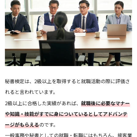
秘書検定は、2級以上を取得すると就職活動の際に評価さ
れると言われています
。
2級以上に合格した実績があれば、
就職後に
必要なマナー
や知識・技能がすでに身についているとしてアドバンテ
ージがもらえる
のです。
一般事務や秘書としての就職・転職にはもちろん、接客業