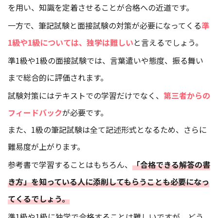
を用い、知識を定着させることが合格への近道です。
一方で、筆記試験と面接試験の対策が必要になってくる
準
1級や1級については、独学は難しい
と言えるでしょう。
準1級や1級の面接試験では、言葉遣いや態度、振る舞い
まで総合的に評価されます。
試験対策にはテキストでの学習だけでなく、
第三者からの
フィードバック
が必要です。
また、1級の筆記試験は全て記述形式となるため、さらに
難易度が上がります。
参考書で学習することはもちろん、
「合格できる解答の書
き方」を知っている人に添削してもらうことも必要になっ
てくるでしょう。
準1級や1級に独学で合格することは難しいですが、どう