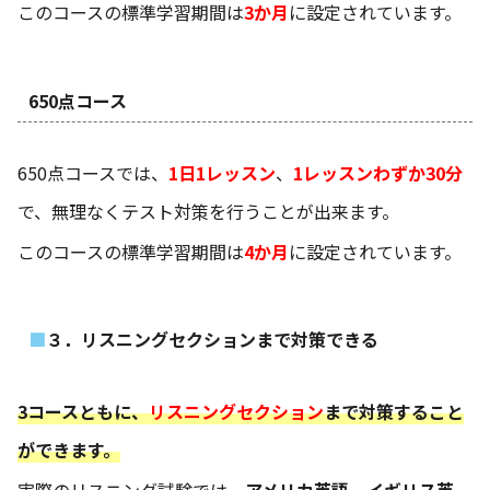
このコースの標準学習期間は
3か月
に設定されています。
650点コース
650点コースでは、
1日1レッスン
、
1レッスンわずか30分
で、無理なくテスト対策を行うことが出来ます。
このコースの標準学習期間は
4か月
に設定されています。
３．リスニングセクションまで対策できる
3コースともに、
リスニングセクション
まで対策すること
ができます。
実際のリスニング試験では、
アメリカ英語
、
イギリス英