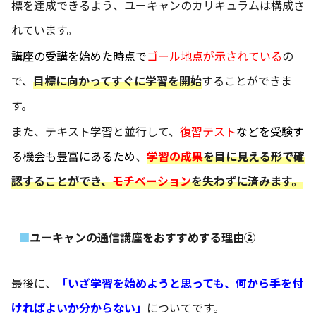
標を達成できるよう、ユーキャンのカリキュラムは構成さ
れています。
講座の受講を始めた時点で
ゴール地点が示されている
の
で、
目標に向かってすぐに学習を開始
することができま
す。
また、テキスト学習と並行して、
復習テスト
などを受験す
る機会も豊富にある
ため
、
学習の成果
を目に見える形で確
認することができ、
モチベーション
を失わずに済みます。
ユーキャンの通信講座をおすすめする理由②
最後に、
「いざ学習を始めようと思っても、何から手を付
ければよいか分からない」
についてです。