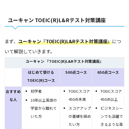
ユーキャン TOEIC(R)L&Rテスト対策講座
まず、
ユーキャン『TOEIC(R)L&Rテスト対策講座』
につ
いて解説していきます。
ユーキャン 『TOEIC(R)L&Rテスト対策講座』
はじめて受ける
500点コース
650点コース
TOEIC(R)コース
初学者
TOEICスコア
TOEICスコア
おすすめ
450点未満
450点以上
な人
10年以上英語の
学習から離れて
スコアアップ
ビジネスシー
いた方
の基礎を固め
ンでも活躍で
たい方
きるような英