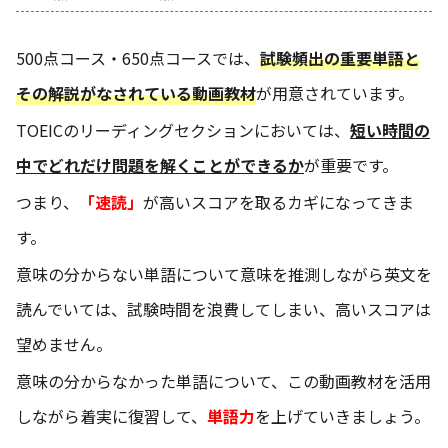
500点コース・650点コースでは、
試験頻出の重要単語と
その解説がなされている動画教材
が用意されています。
TOEICのリーディングセクションにおいては、
短い時間の
中でどれだけ問題を解くことができるか
が重要です。
つまり、
「速読」
が高いスコアを取るカギになってきま
す。
意味の分からない単語について意味を推測しながら英文を
読んでいては、試験時間を浪費してしまい、高いスコアは
望めません。
意味の分からなかった単語について、この動画教材を活用
しながら着実に復習して、
単語力
を上げていきましょう。