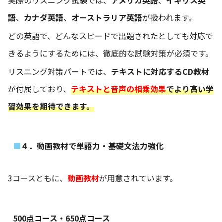
語
、
カナダ英語
、
オーストラリア英語
が扱われます。
どの英語で、どんなスピードで出題されたとしても対応で
きるようにするためには、徹底的な試験対策が必須です。
リスニング対策パートでは、
テキストに対応するCD教材
が付属しており、
テキストと音声の相乗効果
でより高い学
習効果を期待できます。
４．動画教材で単語力・基礎文法力強化
3コースともに、
動画教材
が用意されています。
500点コース・650点コース