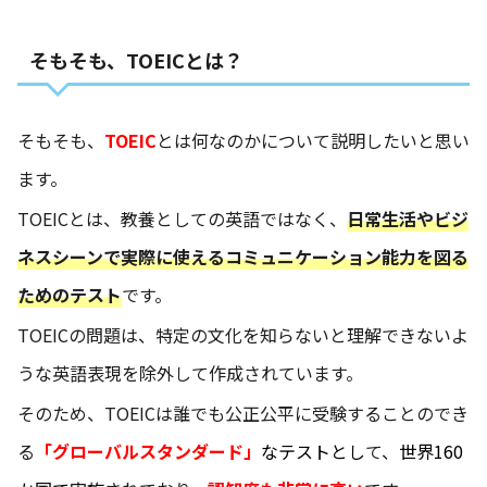
そもそも、TOEICとは？
そもそも、
TOEIC
とは何なのかについて説明したいと思い
ます。
TOEICとは、教養としての英語ではなく、
日常生活やビジ
ネスシーンで実際に使えるコミュニケーション能力を図る
ためのテスト
です。
TOEICの問題は、特定の文化を知らないと理解できないよ
うな英語表現を除外して作成されています。
そのため、TOEICは誰でも公正公平に受験することのでき
る
「グローバルスタンダード」
なテスト
とし
て、
世界160