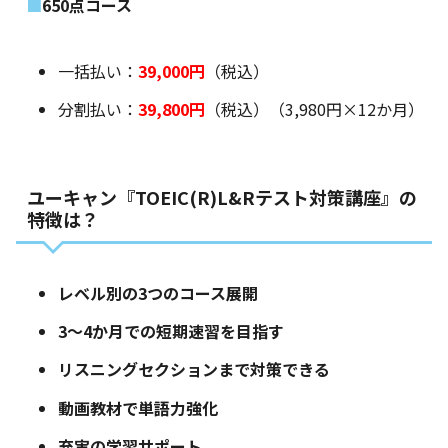
650点コース
一括払い：
39,000円
（税込）
分割払い：
39,800円
（税込）（3,980円×12か月）
ユーキャン『TOEIC(R)L&Rテスト対策講座』の
特徴は？
レベル別の3つのコース展開
3～4か月での短期速習を目指す
リスニングセクションまで対策できる
動画教材で単語力強化
充実の学習サポート