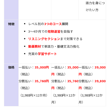
語力を身につ
けたい方
レベル別の
3つのコース
展開
特徴
3～4か月での
短期速習
を目指す
リスニングセクション
まで対策できる
動画教材
で単語力・基礎文法力強化
充実の
学習サポート
価格
一括払い：
35,000円
一括払い：
35,000
一括払い：
39,000
（税込）
円
（税込）
円
（税込）
分割払い：
35,760円
分割払い：
35,760
分割払い：
39,800
（税込）
円
（税込）
円
（税込）
（2,980円×12か月）
（2,980円×12か
（3,980円×12か
月）
月）