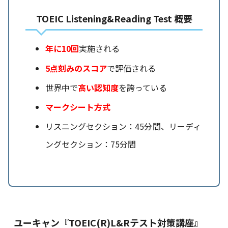
TOEIC Listening&Reading Test 概要
年に10回
実施される
5点刻みのスコア
で評価される
世界中で
高い認知度
を誇っている
マークシート方式
リスニングセクション：45分間、リーディ
ングセクション：75分間
ユーキャン『TOEIC(R)L&Rテスト対策講座』