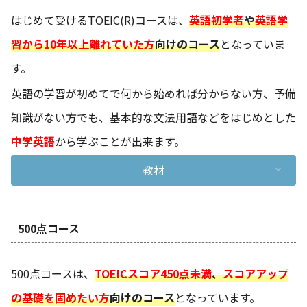
はじめて受けるTOEIC(R)コースは、
英語初学者
や
英語学
習から10年以上離れていた方
向けのコース
となっていま
す。
英語の学習が初めてで何から始めれば分からない方、予備
知識がない方でも、基本的な文法用語などをはじめとした
中学英語
から学ぶことが出来ます。
教材
500点コース
500点コースは、
TOEICスコア450点未満
、
スコアアップ
の基礎を固めたい方
向けのコース
となっています。