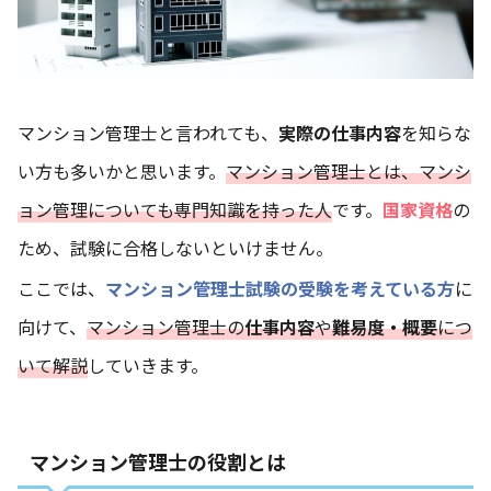
マンション管理士と言われても、
実際の仕事内容
を知らな
い方も多いかと思います。
マンション管理士とは、マンシ
ョン管理についても専門知識を持った人
です。
国家資格
の
ため、試験に合格しないといけません。
ここでは、
マンション管理士試験の受験を考えている方
に
向けて、
マンション管理士の
仕事内容
や
難易度・概要
につ
いて解説
していきます。
マンション管理士の役割とは