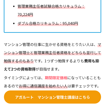
管理業務主任者試験合格カリキュラム：
70,224円
ダブル合格カリキュラム：95,040円
マンション管理の仕事に生かせる資格をとりたい人は、
マ
ンション管理士と管理業務主任者資格をどちらも並行して
勉強するのもあり
です。1つずつ勉強するよりも
費用も抑
えて2つの資格取得
が目指せます。
タイミングによっては、
期間限定価格
になっていることも
あるので
お得に通信講座を始めたい人
は要チェックです。
アガルート マンション管理士講座はこちら