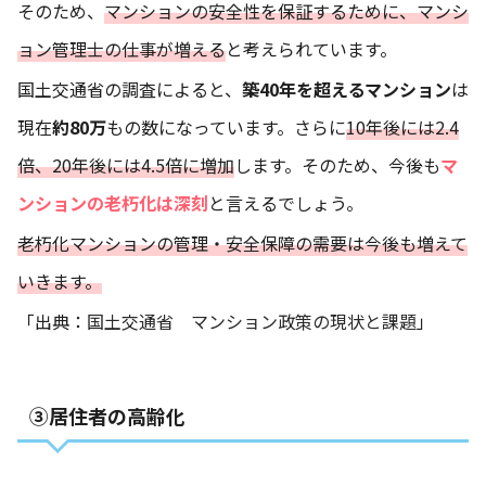
そのため、
マンションの安全性を保証するために、マンシ
ョン管理士の仕事が増える
と考えられています。
国土交通省の調査によると、
築40年を超えるマンション
は
現在
約80万
もの数になっています。さらに
10年後には2.4
倍、20年後には4.5倍に増加
します。そのため、今後も
マ
ンションの老朽化は深刻
と言えるでしょう。
老朽化マンションの管理・安全保障の需要は今後も増えて
いきます。
「出典：
国土交通省 マンション政策の現状と課題
」
③居住者の高齢化