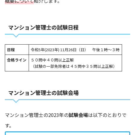
概要について
紹介します。
マンション管理士の試験日程
日程
令和5年(2023年) 11月26日（日） 午後１時～３時
合格ライン
５０問中４０問以上正解
（試験の一部免除者は４５問中３５問以上正解）
マンション管理士の試験会場
マンション管理士の2023年の
試験会場
は以下のとおりで
す。