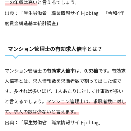
士の年収は高い
と言えるでしょう。
出典：「
厚生労働省 職業情報サイトjobtag
」「
令和4年
度賃金構造基本統計調査
」
マンション管理士の有効求人倍率とは？
マンション管理士の
有効求人倍率
は、
0.33倍
です。有効求
人倍率とは、求人情報数を求職者数で割って出した値で
す。多ければ多いほど、1人あたりに対して仕事数が多い
と言えるでしょう。
マンション管理士は、求職者数に対し
て、求人の数は少ないと言えます。
出典：「
厚生労働省 職業情報サイトjobtag
」