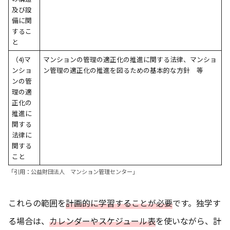
及び設
備に関
するこ
と
（4)マ
マンションの管理の適正化の推進に関する法律、マンショ
ンショ
ン管理の適正化の推進を図るための基本的な方針 等
ンの管
理の適
正化の
推進に
関する
法律に
関する
こと
「引用：
公益財団法人 マンション管理センター
」
これらの範囲を
計画的に学習することが必要
です。独学す
る場合は、
カレンダーやスケジュール表
を使いながら、計