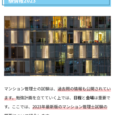
験情報2023
マンション管理士の試験は、
過去問の情報も公開されてい
ます。
勉強計画を立てていく上では、
日程
と
会場
は重要で
す。ここでは、
2023年最新版のマンション管理士試験の