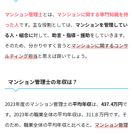
マンション管理士
とは、
マンションに関する専門知識を持
った人
です。主な役割としては、
マンションを管理してい
る人・組合に
対して、
助言・指導・援助
をしていきます。
そのため、分かりやすく言うと
マンションに関するコンサ
ルティング担当
と思えば良いでしょう。
マンション管理士の年収は？
2023年度のマンション管理士の
平均年収
は、
437.4万円
で
す。2023年の職業全体の平均年収は、311.8 万円です。そ
のため、職業全体の平均年収と比べると、
マンション管理