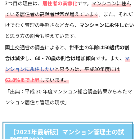
3つ目の理由は、
居住者の高齢化
です。
マンションに住ん
でいる居住者の高齢者世帯が増えています
。また、それだ
けでなく管理の手軽さなどから、
マンションに永住したい
と思う方の割合も増えています。
国土交通省の調査によると、世帯主の年齢は
50歳代の割
合は減少
し、
60・70歳の割合は増加傾向
です。また、
マ
ンションに永住したい
と思う方は、平成30年度には
62.8％まで上昇
しています。
「出典：
平成 30 年度マンション総合調査結果からみたマ
ンション居住と管理の現状
」
【2023年最新版】マンション管理士の試