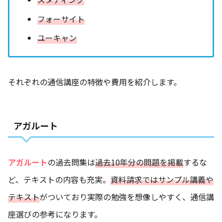
フォーサイト
ユーキャン
それぞれの通信講座の特徴や費用を紹介します。
アガルート
アガルート
の過去問集は
過去10年分の問題を掲載
するな
ど、テキストの内容も充実。
資料請求ではサンプル講義や
テキスト
がついており実際の勉強を想像しやすく、通信講
座選びの参考になります。