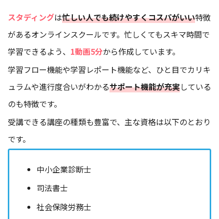
スタディング
は
忙しい人でも続けやすくコスパがいい
特徴
があるオンラインスクールです。忙しくてもスキマ時間で
学習できるよう、
1動画5分
から作成しています。
学習フロー機能や学習レポート機能など、ひと目でカリキ
ュラムや進行度合いがわかる
サポート機能が充実
している
のも特徴です。
受講できる講座の種類も豊富で、主な資格は以下のとおり
です。
中小企業診断士
司法書士
社会保険労務士