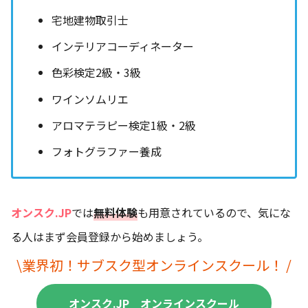
宅地建物取引士
インテリアコーディネーター
色彩検定2級・3級
ワインソムリエ
アロマテラピー検定1級・2級
フォトグラファー養成
オンスク.JP
では
無料体験
も用意されているので、気にな
る人はまず会員登録から始めましょう。
\
業界初
！サブスク型オンラインスクール！ /
オンスク.JP オンラインスクール