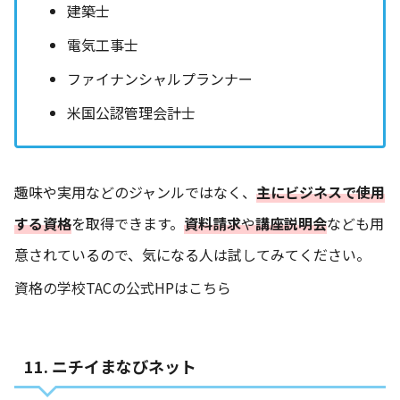
建築士
電気工事士
ファイナンシャルプランナー
米国公認管理会計士
趣味や実用などのジャンルではなく、
主にビジネスで使用
する資格
を取得できます。
資料請求
や
講座説明会
なども用
意されているので、気になる人は試してみてください。
資格の学校TACの公式HPはこちら
11. ニチイまなびネット