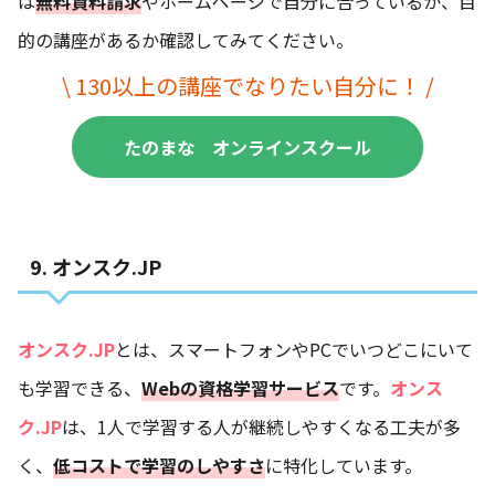
は
無料資料請求
やホームページで自分に合っているか、目
的の講座があるか確認してみてください。
\ 130以上の講座でなりたい自分に！ /
たのまな オンラインスクール
9. オンスク.JP
オンスク.JP
とは、スマートフォンやPCでいつどこにいて
も学習できる、
Webの資格学習サービス
です。
オンス
ク.JP
は、1人で学習する人が継続しやすくなる工夫が多
く、
低コストで学習のしやすさ
に特化しています。