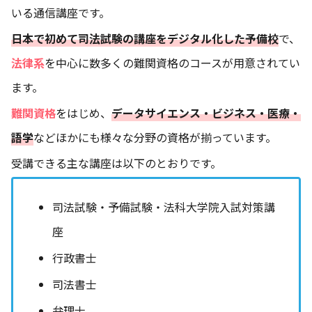
いる通信講座です。
日本で初めて司法試験の講座をデジタル化した予備校
で、
法律系
を中心に数多くの難関資格のコースが用意されてい
ます。
難関資格
をはじめ、
データサイエンス・ビジネス・医療・
語学
などほかにも様々な分野の資格が揃っています。
受講できる主な講座は以下のとおりです。
司法試験・予備試験・法科大学院入試対策講
座
行政書士
司法書士
弁理士