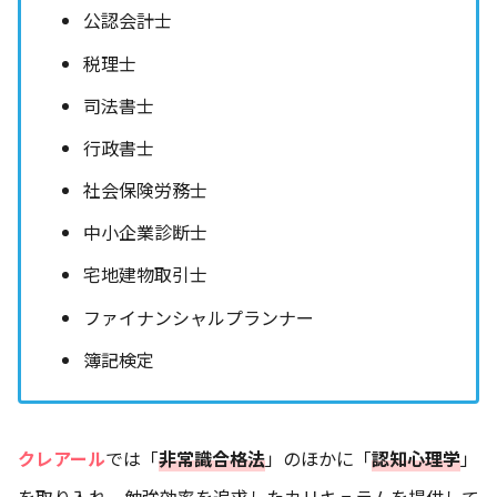
公認会計士
税理士
司法書士
行政書士
社会保険労務士
中小企業診断士
宅地建物取引士
ファイナンシャルプランナー
簿記検定
クレアール
では「
非常識合格法
」のほかに「
認知心理学
」