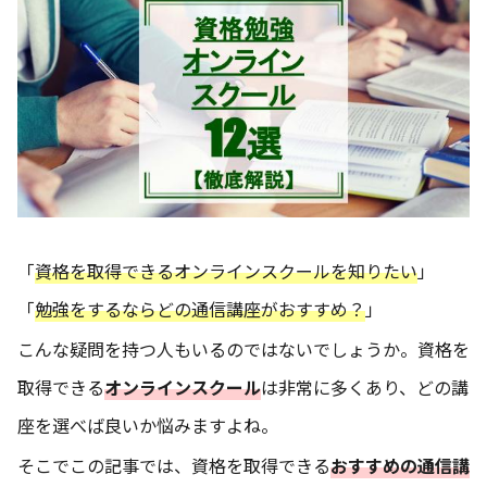
「
資格を取得できるオンラインスクールを知りたい
」
「
勉強をするならどの通信講座がおすすめ？
」
こんな疑問を持つ人もいるのではないでしょうか。資格を
取得できる
オンラインスクール
は非常に多くあり、どの講
座を選べば良いか悩みますよね。
そこでこの記事では、資格を取得できる
おすすめの通信講