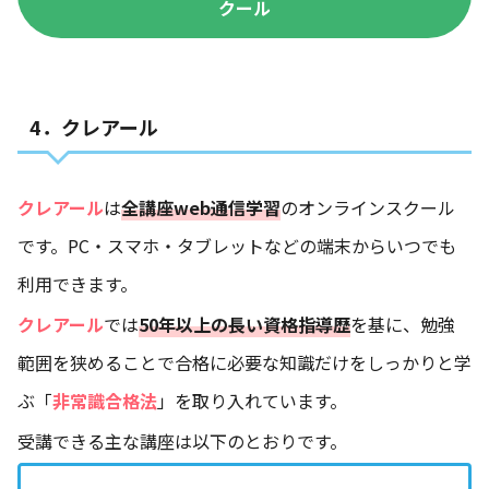
クール
4．クレアール
クレアール
は
全講座web通信学習
のオンラインスクール
です。PC・スマホ・タブレットなどの端末からいつでも
利用できます。
クレアール
では
50年以上の長い資格指導歴
を基に、勉強
範囲を狭めることで合格に必要な知識だけをしっかりと学
ぶ「
非常識合格法
」を取り入れています。
受講できる主な講座は以下のとおりです。