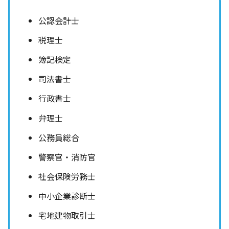
公認会計士
税理士
簿記検定
司法書士
行政書士
弁理士
公務員総合
警察官・消防官
社会保険労務士
中小企業診断士
宅地建物取引士