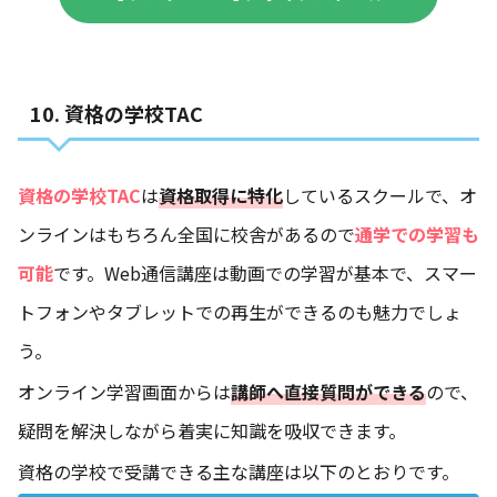
10. 資格の学校TAC
資格の学校TAC
は
資格取得に特化
しているスクールで、オ
ンラインはもちろん全国に校舎があるので
通学での学習も
可能
です。Web通信講座は動画での学習が基本で、スマー
トフォンやタブレットでの再生ができるのも魅力でしょ
う。
オンライン学習画面からは
講師へ直接質問ができる
ので、
疑問を解決しながら着実に知識を吸収できます。
資格の学校で受講できる主な講座は以下のとおりです。