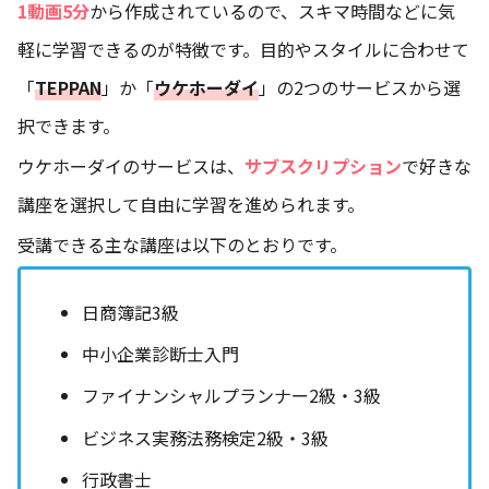
1動画5分
から作成されているので、スキマ時間などに気
軽に学習できるのが特徴です。目的やスタイルに合わせて
「
TEPPAN
」か「
ウケホーダイ
」の2つのサービスから選
択できます。
ウケホーダイのサービスは、
サブスクリプション
で好きな
講座を選択して自由に学習を進められます。
受講できる主な講座は以下のとおりです。
日商簿記3級
中小企業診断士入門
ファイナンシャルプランナー2級・3級
ビジネス実務法務検定2級・3級
行政書士