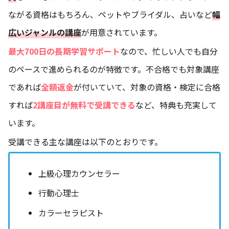
ながる資格はもちろん、ペットやブライダル、占いなど
幅
広いジャンルの講座
が用意されています。
最大700日の長期学習サポート
なので、忙しい人でも自分
のペースで進められるのが特徴です。不合格でも対象講座
であれば
全額返金
が付いていて、対象の資格・検定に合格
すれば
2講座目が無料で受講できる
など、特典も充実して
います。
受講できる主な講座は以下のとおりです。
上級心理カウンセラー
行動心理士
カラーセラピスト