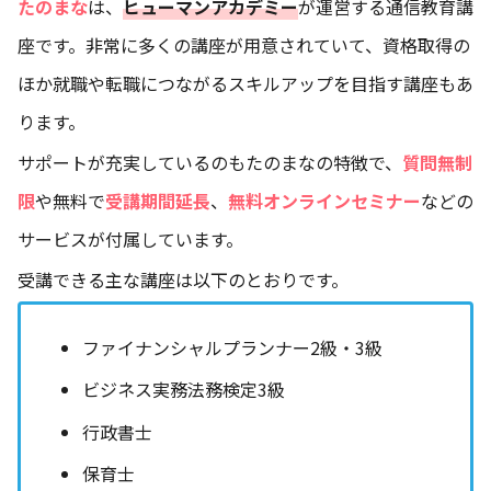
たのまな
は、
ヒューマンアカデミー
が運営する通信教育講
座です。非常に多くの講座が用意されていて、資格取得の
ほか就職や転職につながるスキルアップを目指す講座もあ
ります。
サポートが充実しているのもたのまなの特徴で、
質問無制
限
や無料で
受講期間延長
、
無料オンラインセミナー
などの
サービスが付属しています。
受講できる主な講座は以下のとおりです。
ファイナンシャルプランナー2級・3級
ビジネス実務法務検定3級
行政書士
保育士