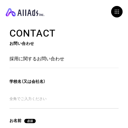
C
O
N
T
A
C
T
お問い合わせ
採用に関するお問い合わせ
学校名（又は会社名）
お名前