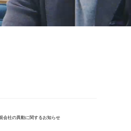
2023.09
21
親会社の異動に関するお知らせ
コーポ