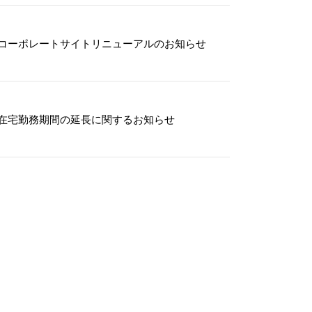
2022.12
22
コーポレートサイトリニューアルのお知らせ
コーポ
2020.07
03
在宅勤務期間の延長に関するお知らせ
コーポ