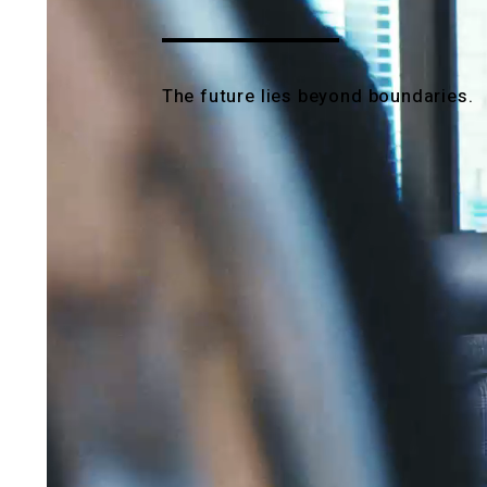
The future lies beyond boundaries.