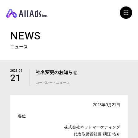
N
E
W
S
ニュース
2023.09
社名変更のお知らせ
21
コーポレートニュース
2023年9月21日
各位
株式会社ネットマーケティング
代表取締役社長 靱江 佑介