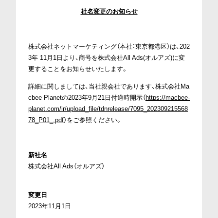
社名変更のお知らせ
株式会社ネットマーケティング（本社：東京都港区）は、202
3年 11月1日より、商号を株式会社All Ads(オルアズ)に変
更することをお知らせいたします。
詳細に関しましては、当社親会社であります、株式会社Ma
cbee Planetの2023年9月21日付適時開示（
https://macbee-
planet.com/ir/upload_file/tdnrelease/7095_202309215568
78_P01_.pdf
）をご参照ください。
新社名
株式会社All Ads（オルアズ）
変更日
2023年11月1日