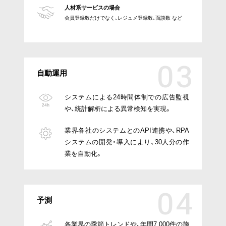
人材系サービスの場合
会員登録数だけでなく、レジュメ登録数、面談数 など
自動運用
システムによる24時間体制での広告監視
や、統計解析による異常検知を実現。
業界各社のシステムとのAPI連携や、RPA
システムの開発・導入により、30人分の作
業を自動化。
予測
各業界の季節トレンドや、年間7,000件の施