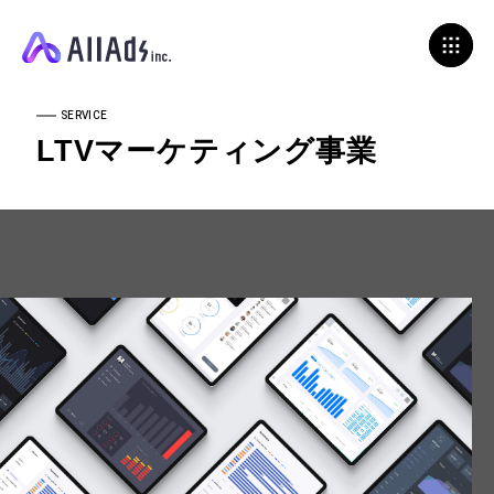
SERVICE
LTVマーケティング事業