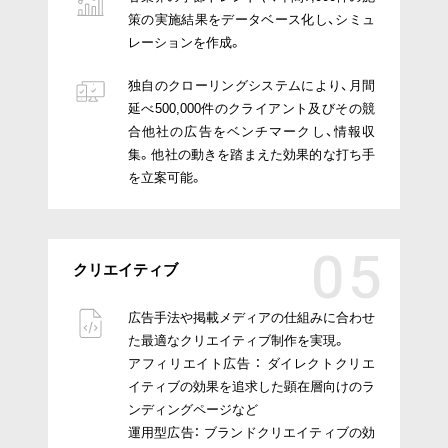
策の実施結果をデータベース化し、シミュ
レーションを作成。
独自のクローリングシステムにより、月間
延べ500,000件のクライアント及びその競
合他社の広告をベンチマークし、情報収
集。他社の動きを踏まえた効果的な打ち手
を立案可能。
クリエイティブ
広告手法や掲載メディアの仕組みに合わせ
た最適なクリエイティブ制作を実現。
アフィリエイト広告 ： ダイレクトクリエ
イティブの効果を追求した顕在層向けのラ
ンディングページなど
運用型広告： ブランドクリエイティブの効