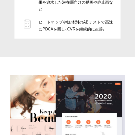
果を追求した潜在層向けの動画や静止画な
ど
ヒートマップや媒体別のABテストで高速
にPDCAを回し、CVRを継続的に改善。