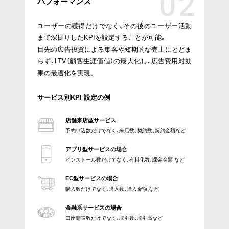
パフォーマンス
ユーザーの獲得だけでなく、その後のユーザー活動
まで深掘りしたKPIを設定することが可能。
目先の広告投資による集客や短期的な売上にとどま
らず、LTV（顧客生涯価値）の最大化し、広告費用対効
果の最適化を実現。
サービス別KPI 設定の例
店舗来店型サービス
予約申込数だけでなく、来店数、契約数、契約金額など
アプリ型サービスの場合
インストール数だけでなく、有料化数、課金金額 など
EC型サービスの場合
購入数だけでなく、購入数、購入金額 など
金融系サービスの場合
口座開設数だけでなく、取引数、取引高など