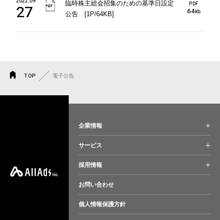
2022.09
臨時株主総会招集のための基準日設定
PDF
27
64
kb
公告 [1P/64KB]
TOP
電子公告
企業情報
サービス
採用情報
お問い合わせ
個人情報保護方針