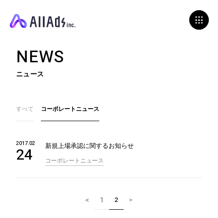
N
E
W
S
ニュース
すべて
コーポレートニュース
2017.02
新規上場承認に関するお知らせ
24
コーポレートニュース
<
1
2
>