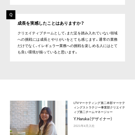
成長を実感したことはありますか？
クリエイティブチームとして、まだ足を踏み入れていない領域
への挑戦には成長とやりがいをとても感じます。通常の業務
だけでなく、イレギュラー業務への挑戦を楽しめる人にはとて
も良い環境が揃っていると思います。
LTVマーケティング第二本部マーケテ
ィングストラテジー事業部クリエイテ
ィブ第二チームマネージャー
Y.Haruka（デザイナー）
2021年4月入社