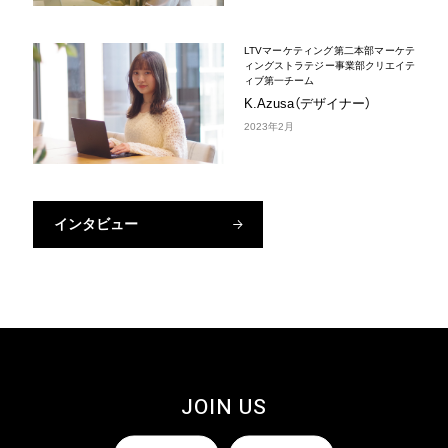
LTVマーケティング第二本部マーケテ
ィングストラテジー事業部クリエイテ
ィブ第一チーム
K.Azusa（デザイナー）
2023年2月
インタビュー
JOIN US