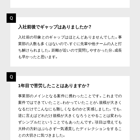
入社前後でギャップはありましたか？
入社前の印象とのギャップはほとんどありませんでした。事
業部の人数も多くはないので、すぐに先輩や他チームの人と打
ち解けられました。距離が近いので質問しやすかった分、成長
も早かったと思います。
1年目で苦労したことはありますか？
事業部のメインとなる案件に携わったことです。これまでの
案件ではできていたこと、わかっていたことが、規模が大きく
なるだけでこんなにも難しくなるのかと実感しました。でも、
逆に言えばどれだけ規模が大きくなろうとやることは変わら
ずシンプルだということでもあったんです。項目は増えても
大枠の方針はぶらさず一気通貫したディレクションをするこ
との大切さに気づきました。