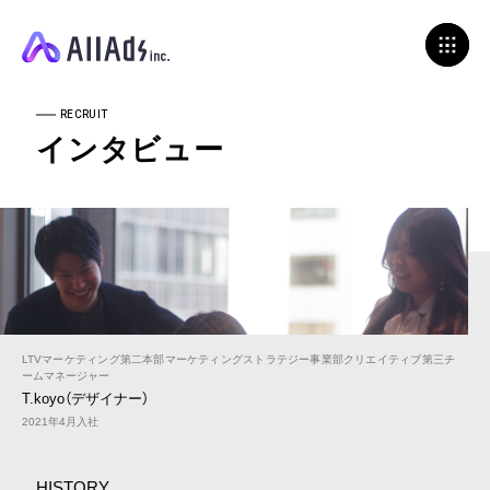
RECRUIT
インタビュー
LTVマーケティング第二本部マーケティングストラテジー事業部クリエイティブ第三チ
ームマネージャー
T.koyo（デザイナー）
2021年4月入社
HISTORY