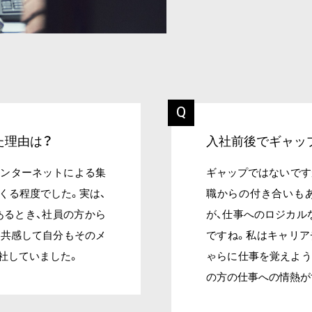
た理由は？
入社前後でギャッ
インターネットによる集
ギャップではないです
くる程度でした。実は、
職からの付き合いも
あるとき、社員の方から
が、仕事へのロジカル
に共感して自分もそのメ
ですね。私はキャリア
社していました。
ゃらに仕事を覚えよう
の方の仕事への情熱が