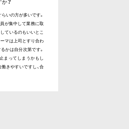
すか？
ぐらいの方が多いです。
全員が集中して業務に取
りしているのもいいとこ
テーマは上司とすり合わ
するかは自分次第です。
止まってしまうかもし
は働きやすいですし、合