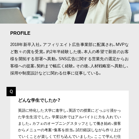
PROFILE
2018年新卒入社。アフィリエイト広告事業部に配属され、MVPな
ど数々の賞を受賞。約2年半経験した後、本人の希望で新規のお客
様を開拓する部署へ異動。SNS広告に関する営業先の選定からお
客様への提案、契約まで幅広く経験。その後、人材戦略室へ異動し、
採用や制度設計などに関わる仕事に従事している。
どんな学生でしたか？
英語に特化した大学に進学し、英語での授業にどっぷり浸かっ
た学生生活でした。学業以外ではアルバイトに力を入れてい
ました。カフェのオープニングスタッフとして働き始め、接客
からメニューの考案・集客を担当。試行錯誤しながら作り上げ
ていくことが楽しくて打ち込んでいました。ここで学んだ仕