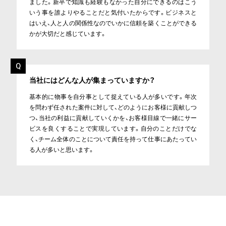
ました。新卒で知識も経験もなかった自分にできるのはこう
いう事を誰よりやることだと気付いたからです。ビジネスと
はいえ、人と人の関係性なのでいかに信頼を築くことができる
かが大切だと感じています。
当社にはどんな人が集まっていますか？
基本的に物事を自分事として捉えている人が多いです。年次
を問わず任された案件に対して、どのようにお客様に貢献しつ
つ、当社の利益に貢献していくかを、お客様目線で一緒にサー
ビスを良くすることで実現しています。自分のことだけでな
く、チーム全体のことについて責任を持って仕事にあたってい
る人が多いと思います。