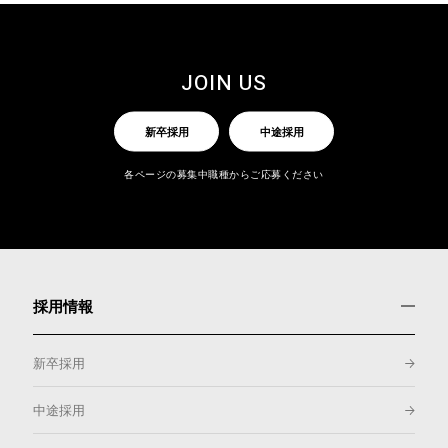
JOIN US
新卒採用
中途採用
各ページの募集中職種からご応募ください
採用情報
新卒採用
中途採用