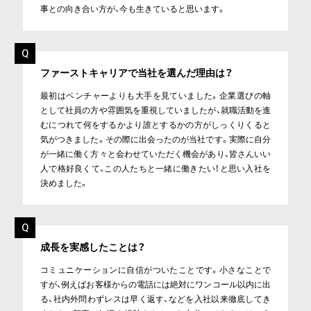
事との向き合い方が、今も生きていると思います。
ファーストキャリアで当社を選んだ理由は？
最初はベンチャーよりも大手を見ていました。企業選びの軸
として社員の方や雰囲気を重視していましたが、就職活動を進
むにつれて何をするかより誰とするかの方がしっくりくると
気がつきました。その際に出会ったのが当社です。実際に自分
が一緒に働く方々と会わせていただく機会があり、皆さんいい
人で格好良くて、この人たちと一緒に働きたい！と思い入社を
決めました。
成長を実感したことは？
コミュニケーションに自信がついたことです。小さなことで
すが、例えばお客様からの電話には絶対にワンコール以内に出
る、社内外問わずレスは早く返す、などを入社以来徹底してき