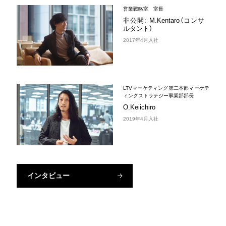
営業戦略室 室長
非公開: M.Kentaro（コンサ
ルタント）
2017年4月入社
LTVマーケティング第二本部マーケテ
ィングストラテジー事業部部長
O.Keiichiro
2019年4月入社
インタビュー