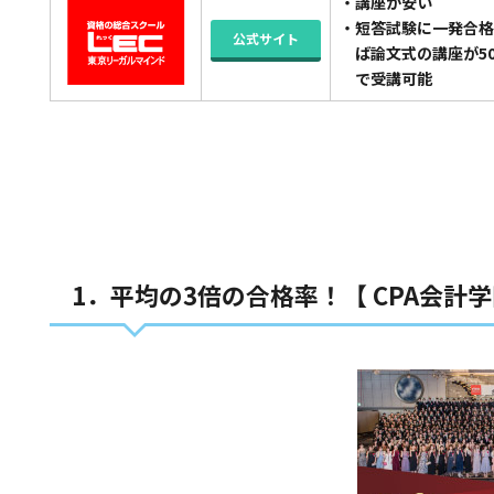
・講座が安い
・短答試験に一発合格
公式サイト
ば論文式の講座が50,
で受講可能
1．平均の3倍の合格率！【 CPA会計学