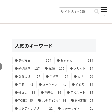
人気のキーワード
勉強方法
164
おすすめ
139
R
通信講座
127
試験
105
メリット
84
なるには
57
合格率
54
独学
50
年収
42
ユーキャン
41
初心者
39
役立つ
38
将来性
36
アガルート
35
TOEIC
35
スタディング
34
勉強時間
25
スタディサプリ
22
フォーサイト
21