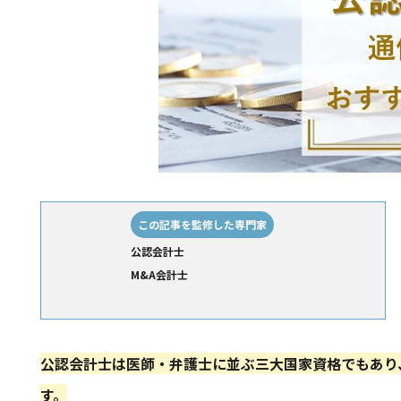
この記事を監修した専門家
公認会計士
M&A会計士
公認会計士は医師・弁護士に並ぶ三大国家資格でもあり
す。