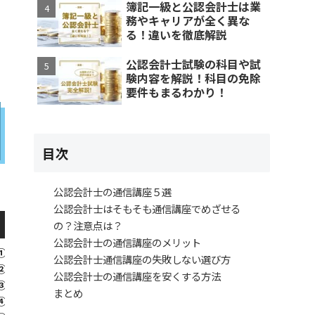
簿記一級と公認会計士は業
務やキャリアが全く異な
る！違いを徹底解説
公認会計士試験の科目や試
験内容を解説！科目の免除
要件もまるわかり！
目次
公認会計士の通信講座５選
公認会計士はそもそも通信講座でめざせる
料金 （税込）
の？注意点は？
公認会計士の通信講座のメリット
①622,000円～
公認会計士通信講座の失敗しない選び方
➁666,000円～
公認会計士の通信講座を安くする方法
③750,000円～
通学講座/通信
まとめ
④770,000円～