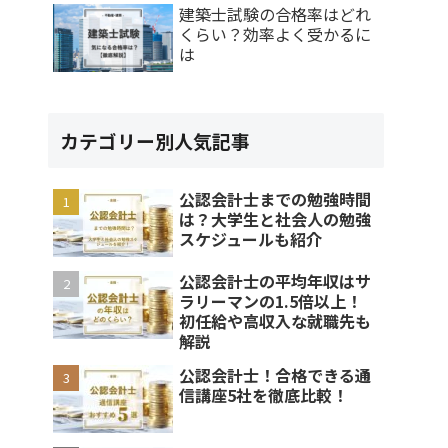
建築士試験の合格率はどれ
くらい？効率よく受かるに
は
カテゴリー別人気記事
公認会計士までの勉強時間
は？大学生と社会人の勉強
スケジュールも紹介
公認会計士の平均年収はサ
ラリーマンの1.5倍以上！
初任給や高収入な就職先も
解説
公認会計士！合格できる通
信講座5社を徹底比較！