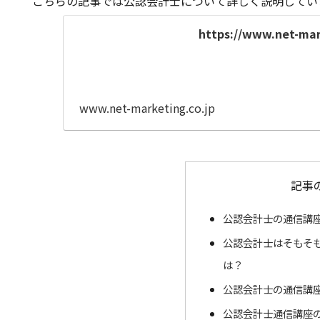
こちらの記事では公認会計士について詳しく説明してい
https://www.net-mark
www.net-marketing.co.jp
記事
公認会計士の通信講
公認会計士はそもそ
は？
公認会計士の通信講
公認会計士通信講座