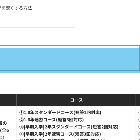
座を安くする方法
コース
①1.8年スタンダードコース(短答2回対応)
➁1.8年速習コース(短答3回対応)
当の
③[早期入学]2年スタンダードコース(短答2回対応)
全6
④[早期入学]2年速習コース(短答3回対応)
能！