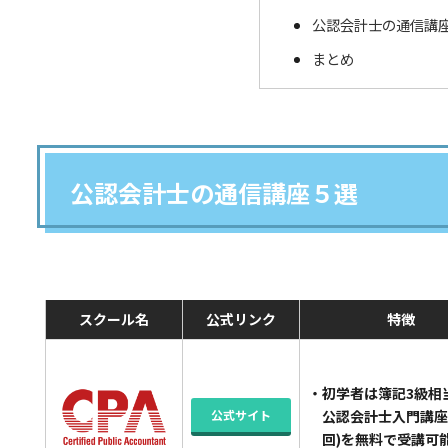
公認会計士の通信講
まとめ
公認会計士の通信講座５選
スクール名
公式リンク
特徴
・初学者は簿記3級相
公式サイト
公認会計士入門講座(
回)を無料で受講可