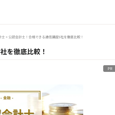
計士
>
公認会計士！合格できる通信講座5社を徹底比較！
5社を徹底比較！
P