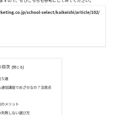
ますので、ぜひこちらも参考にしてみてください。
eting.co.jp/school-select/kaikeishi/article/102/
の目次
座５選
も通信講座でめざせるの？注意点
座のメリット
の失敗しない選び方