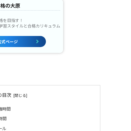
資格の大原
格を目指す！
学習スタイルと合格カリキュラム
公式ページ
の目次
強時間
時間
ール