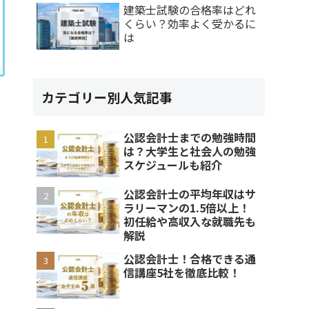
建築士試験の合格率はどれ
くらい？効率よく受かるに
は
カテゴリー別人気記事
公認会計士までの勉強時間
は？大学生と社会人の勉強
スケジュールも紹介
公認会計士の平均年収はサ
ラリーマンの1.5倍以上！
初任給や高収入な就職先も
解説
公認会計士！合格できる通
信講座5社を徹底比較！