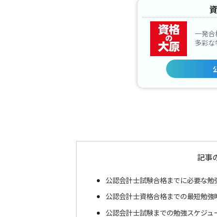
一発合
多彩な
記事
公認会計士試験合格までに必要な勉
公認会計士資格合格までの最短勉強
公認会計士試験までの勉強スケジュ