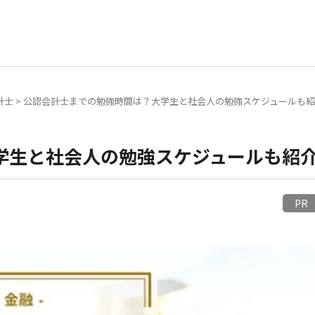
計士
>
公認会計士までの勉強時間は？大学生と社会人の勉強スケジュールも
学生と社会人の勉強スケジュールも紹
P