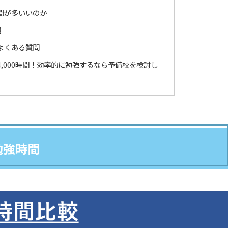
間が多いいのか
選
よくある質問
,000時間！効率的に勉強するなら予備校を検討し
勉強時間