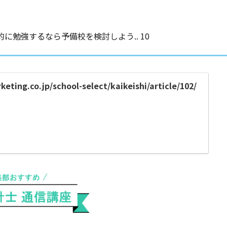
に勉強するなら予備校を検討しよう.. 10
eting.co.jp/school-select/kaikeishi/article/102/