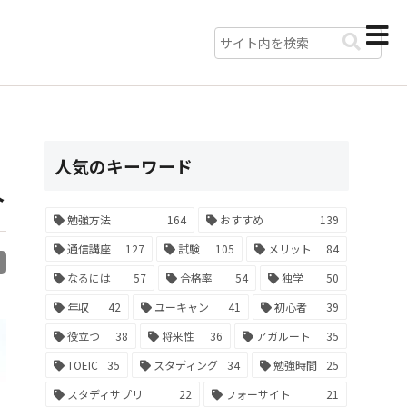
紹
人気のキーワード
介
勉強方法
164
おすすめ
139
通信講座
127
試験
105
メリット
84
R
なるには
57
合格率
54
独学
50
年収
42
ユーキャン
41
初心者
39
役立つ
38
将来性
36
アガルート
35
TOEIC
35
スタディング
34
勉強時間
25
スタディサプリ
22
フォーサイト
21