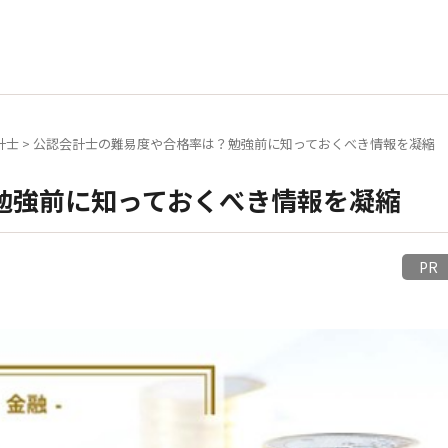
計士
>
公認会計士の難易度や合格率は？勉強前に知っておくべき情報を凝縮
勉強前に知っておくべき情報を凝縮
P