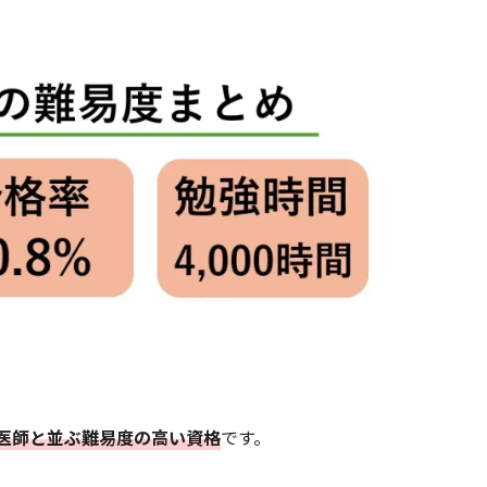
医師と並ぶ難易度の高い資格
です。