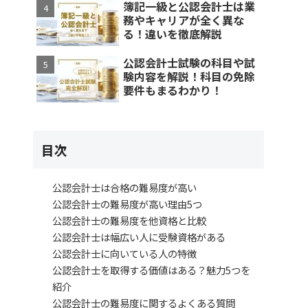
簿記一級と公認会計士は業
務やキャリアが全く異な
る！違いを徹底解説
公認会計士試験の科目や試
験内容を解説！科目の免除
要件もまるわかり！
目次
公認会計士は合格の難易度が高い
公認会計士の難易度が高い理由5つ
公認会計士の難易度を他資格と比較
公認会計士は幅広い人に受験資格がある
公認会計士に向いている人の特徴
公認会計士を取得する価値はある？魅力5つを
紹介
公認会計士の難易度に関するよくある質問