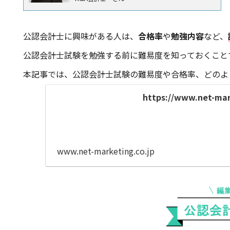
公認会計士に興味がある人は、
合格率
や
勉強内容
など、
公認会計士試験を勉強する前に難易度を知っておくこと
本記事では、公認会計士試験の難易度や合格率、どのよ
https://www.net-mark
www.net-marketing.co.jp