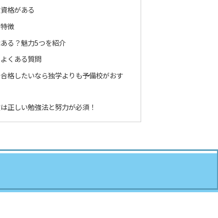
験資格がある
の特徴
ある？魅力5つを紹介
るよくある質問
に合格したいなら独学よりも予備校がおす
験は正しい勉強法と努力が必須！