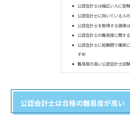
公認会計士は幅広い人に受
公認会計士に向いている人
公認会計士を取得する価値は
公認会計士の難易度に関す
公認会計士に短期間で確実
すめ
難易度の高い公認会計士試
公認会計士は合格の難易度が高い