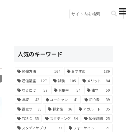
人気のキーワード
勉強方法
164
おすすめ
139
R
通信講座
127
試験
105
メリット
84
なるには
57
合格率
54
独学
50
年収
42
ユーキャン
41
初心者
39
役立つ
38
将来性
36
アガルート
35
TOEIC
35
スタディング
34
勉強時間
25
スタディサプリ
22
フォーサイト
21