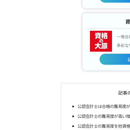
一発合
多彩な
記事
公認会計士は合格の難易度
公認会計士の難易度が高い理
公認会計士の難易度を他資