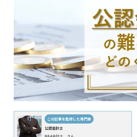
この記事を監修した専門家
公認会計士
M&A会計士 さん