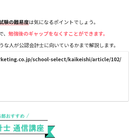
試験の難易度
は気になるポイントでしょう。
で、
勉強後のギャップをなくすことができます。
うな人が公認会計士に向いているかまで解説します。
eting.co.jp/school-select/kaikeishi/article/102/