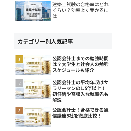
建築士試験の合格率はどれ
くらい？効率よく受かるに
は
カテゴリー別人気記事
公認会計士までの勉強時間
は？大学生と社会人の勉強
スケジュールも紹介
公認会計士の平均年収はサ
ラリーマンの1.5倍以上！
初任給や高収入な就職先も
解説
公認会計士！合格できる通
信講座5社を徹底比較！