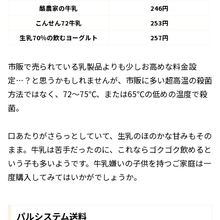
酪農家の牛乳
246円
こんせん72牛乳
253円
生乳70％の飲むヨーグルト
257円
市販で売られている乳製品よりも少しお高めな料金設
定…？と思うかもしれませんが、市販に多い超高温の殺菌
方法ではなく、72～75℃、または65℃の低めの温度で殺
菌。
口あたりがさらっとしていて、生乳のほのかな甘みもその
まま。牛乳は苦手だったのに、これならゴクゴク飲めると
いう子も多いようです。牛乳嫌いの子供を持つご家庭は一
度購入してみてはいかがでしょうか。
パルシステム送料