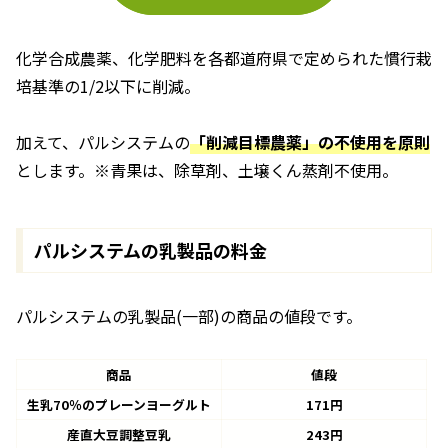
化学合成農薬、化学肥料を各都道府県で定められた慣行栽
培基準の1/2以下に削減。
加えて、パルシステムの
「削減目標農薬」の不使用を原則
とします。※青果は、除草剤、土壌くん蒸剤不使用。
パルシステムの乳製品の料金
パルシステムの乳製品(一部)の商品の値段です。
商品
値段
生乳70％のプレーンヨーグルト
171円
産直大豆調整豆乳
243円