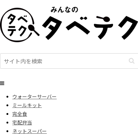
ウォーターサーバー
ミールキット
完全食
宅配弁当
ネットスーパー