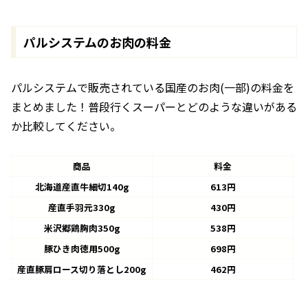
パルシステムのお肉の料金
パルシステムで販売されている国産のお肉(一部)の料金を
まとめました！普段行くスーパーとどのような違いがある
か比較してください。
商品
料金
北海道産直牛細切140g
613円
産直手羽元330g
430円
米沢郷鶏胸肉350g
538円
豚ひき肉徳用500g
698円
産直豚肩ロース切り落とし200g
462円