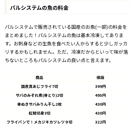
パルシステムの魚の料金
パルシステムで販売されている国産のお魚(一部)の料金を
まとめました！パルシステムの魚は基本冷凍してありま
す。お刺身などの生魚を食べたい人からすると少しガッカ
リするかもしれません。ただ、冷凍だからといって味が落
ちないところもパルシステムの良い点と言えます。
商品
値段
国産真あじフライ7切
399円
サバのみぞれ煮(骨とり)2切
495円
骨ぬきサバみりん干し2枚
430円
紅鮭切身3切
430円
フライパンで！メカジキカツレツ９切
322円