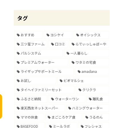
タグ
おすすめ
ヨシケイ
オイシックス
三ツ星ファーム
口コミ
らでぃっしゅぼーや
パルシステム
一人暮らし
プレミアムウォーター
ワタミの宅食
ライザップサポートミール
amadana
お試し
ビオマルシェ
タイヘイファミリーセット
クリクラ
ふるさと納税
ウォーターワン
離乳食
楽天西友ネットスーパー
ハミングウォーター
ママの休食
まごころケア食
うるのん
BASEFOOD
ミールラボ
フレシャス