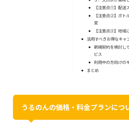
【注意点①】配送
【注意点②】ボト
変
【注意点③】地域
活用すべきお得なキャ
新規契約を検討し
ビス
利用中の方向けの
まとめ
うるのんの価格・料金プランにつ