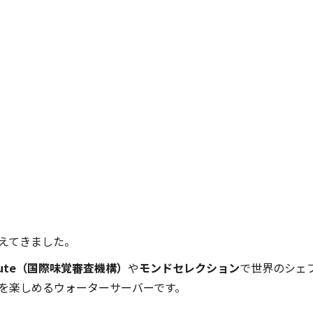
えてきました。
Institute（国際味覚審査機構）
や
モンドセレクション
で世界のシェ
を楽しめるウォーターサーバーです。