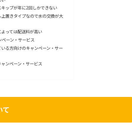
スキップが年に2回しかできない
ル上置きタイプなので水の交換が大
によっては配送料が高い
ンペーン・サービス
ている方向けのキャンペーン・サー
キャンペーン・サービス
いて