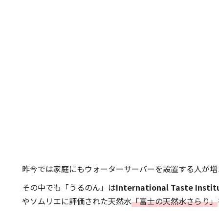
昨今では家庭にもウォーターサーバーを設置する人が増
その中でも「うるのん」は
International Taste 
やソムリエに評価された天然水
「富士の天然水さらり」