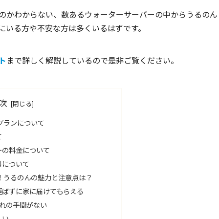
のかわからない、数あるウォーターサーバーの中からうるのん
にいる方や不安な方は多くいるはずです。
ト
まで詳しく解説しているので是非ご覧ください。
次
プランについて
て
ーの料金について
料について
！うるのんの魅力と注意点は？
運ばずに家に届けてもらえる
入れの手間がない
しい