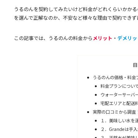
うるのんを契約してみたいけど料金がどれくらいかかる
を選んで正解なのか、不安など様々な理由で契約できず
この記事では、うるのんの料金から
メリット
・
デメリッ
目
うるのんの価格・料金
料金プランについ
ウォーターサーバ
宅配エリアと配送
実際の口コミから調査
１．美味しい水を
２．Grandeは手
３．天然水が美味