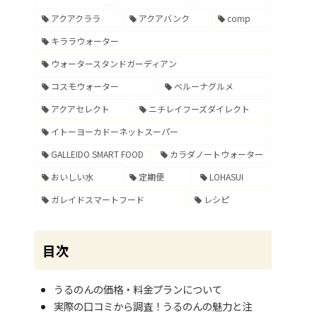
アクアクララ
アクアバンク
comp
キララウォーター
ウォータースタンドガーディアン
コスモウォーター
ベルーナグルメ
アクアセレクト
ニチレイフーズダイレクト
イトーヨーカドーネットスーパー
GALLEIDO SMART FOOD
カラダノートウォーター
おいしい水
定期便
LOHASUI
ガレイドスマートフード
レシピ
目次
うるのんの価格・料金プランについて
実際の口コミから調査！うるのんの魅力と注