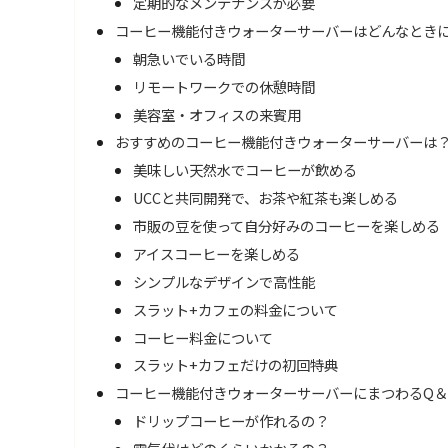
定期的なメンテナンスが必要
コーヒー機能付きウォーターサーバーはどんなとき
朝急いでいる時間
リモートワークでの休憩時間
美容室・オフィスの来賓用
おすすめのコーヒー機能付きウォーターサーバーは
美味しい天然水でコーヒーが飲める
UCCと共同開発で、お茶や紅茶も楽しめる
市販の豆を使って自分好みのコーヒーを楽しめる
アイスコーヒーを楽しめる
シンプルなデザインで高性能
スラット+カフェの料金について
コーヒー料金について
スラット+カフェだけの初回特典
コーヒー機能付きウォーターサーバーにまつわるQ＆
ドリップコーヒーが作れるの？