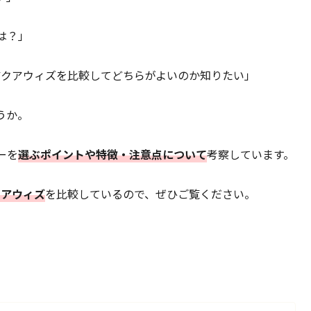
は？」
アクアウィズを比較してどちらがよいのか知りたい」
うか。
ーを
選ぶポイントや特徴・注意点について
考察しています。
クアウィズ
を比較しているので、ぜひご覧ください。