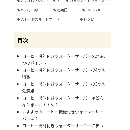
GALLEIDO SMART FOOD
カラダノートウォーター
おいしい水
定期便
LOHASUI
ガレイドスマートフード
レシピ
目次
コーヒー機能付きウォーターサーバーを選ぶ5
つのポイント
コーヒー機能付きウォーターサーバーの4つの
特徴
コーヒー機能付きウォーターサーバーの3つの
注意点
コーヒー機能付きウォーターサーバーはどん
なときにおすすめ？
おすすめのコーヒー機能付きウォーターサー
バーは？
コーヒー機能付きウォーターサーバーにまつ