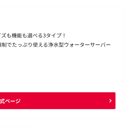
イズも機能も選べる3タイプ！
額制でたっぷり使える浄水型ウォーターサーバー
式ページ