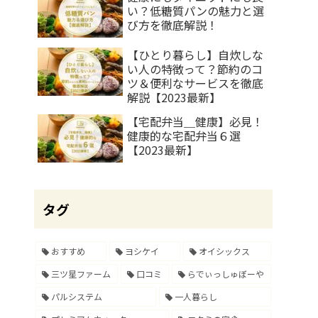
い？低糖質パンの魅力と選
び方を徹底解説！
【ひとり暮らし】自炊しな
い人の特徴って？節約のコ
ツ＆便利なサービスを徹底
解説【2023最新】
【宅配弁当＿健康】必見！
健康的な宅配弁当６選
【2023最新】
タグ
おすすめ
ヨシケイ
オイシックス
三ツ星ファーム
口コミ
らでぃっしゅぼーや
パルシステム
一人暮らし