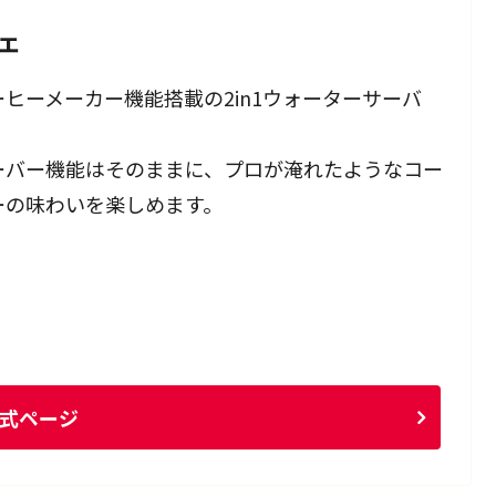
ェ
ーヒーメーカー機能搭載の2in1ウォーターサーバ
。
ーバー機能はそのままに、プロが淹れたようなコー
ーの味わいを楽しめます。
式ページ