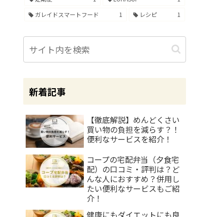
ガレイドスマートフード
1
レシピ
1
新着記事
【徹底解説】めんどくさい
買い物の負担を減らす？！
便利なサービスを紹介！
コープの宅配弁当（夕食宅
配）の口コミ・評判は？ど
んな人におすすめ？併用し
たい便利なサービスもご紹
介！
健康にもダイエットにも良