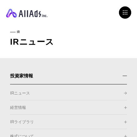
IR
IRニュース
投資家情報
IRニュース
経営情報
IRライブラリ
株式について