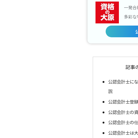
一発合
多彩な
記事
公認会計士に
説
公認会計士登録
公認会計士の
公認会計士の
公認会計士は