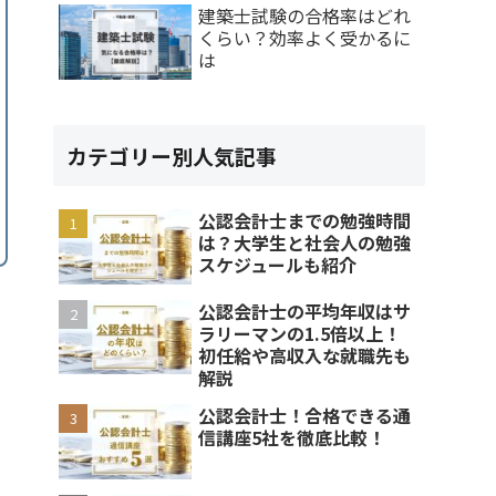
建築士試験の合格率はどれ
くらい？効率よく受かるに
は
カテゴリー別人気記事
公認会計士までの勉強時間
は？大学生と社会人の勉強
スケジュールも紹介
公認会計士の平均年収はサ
ラリーマンの1.5倍以上！
初任給や高収入な就職先も
解説
公認会計士！合格できる通
信講座5社を徹底比較！