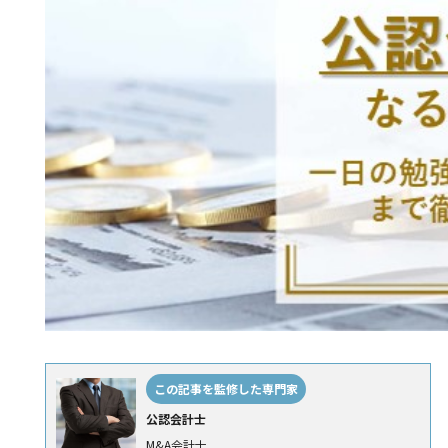
この記事を監修した専門家
公認会計士
M&A会計士