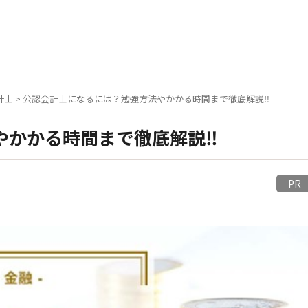
計士
>
公認会計士になるには？勉強方法やかかる時間まで徹底解説‼
やかかる時間まで徹底解説‼
P