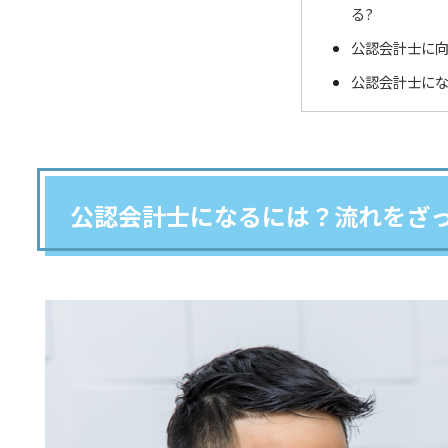
る?
公認会計士に
公認会計士にな
公認会計士になるには？流れをざ