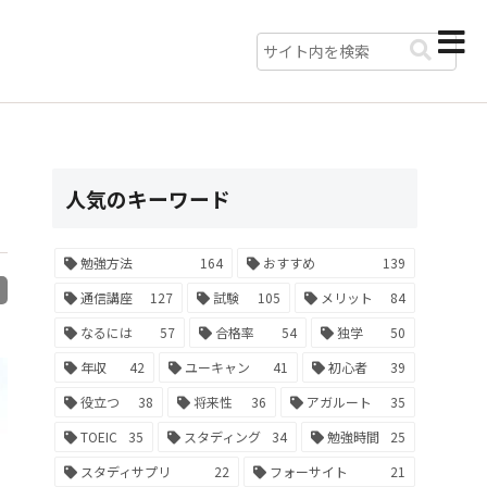
人気のキーワード
勉強方法
164
おすすめ
139
R
通信講座
127
試験
105
メリット
84
なるには
57
合格率
54
独学
50
年収
42
ユーキャン
41
初心者
39
役立つ
38
将来性
36
アガルート
35
TOEIC
35
スタディング
34
勉強時間
25
スタディサプリ
22
フォーサイト
21