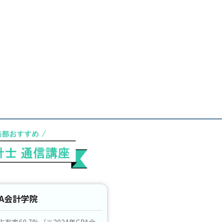
PA会計学院
有率60.7%（※2024年CPA会