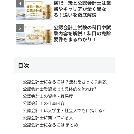
簿記一級と公認会計士は業
務やキャリアが全く異な
る！違いを徹底解説
公認会計士試験の科目や試
験内容を解説！科目の免除
要件もまるわかり！
目次
公認会計士になるには？流れをざっくり解説
公認会計士登録までの具体的な流れは?
公認会計士の資格・難易度
公認会計士の仕事内容
公認会計士は大学生・社会人でも目指せる?
公認会計士に向いている人
公認会計士になるには まとめ