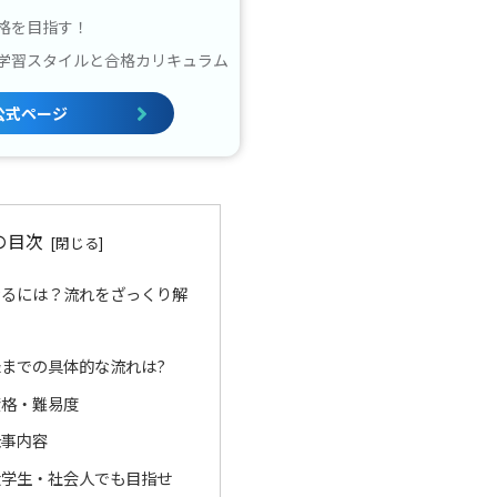
格を目指す！
学習スタイルと合格カリキュラム
公式ページ
の目次
なるには？流れをざっくり解
までの具体的な流れは?
資格・難易度
仕事内容
大学生・社会人でも目指せ