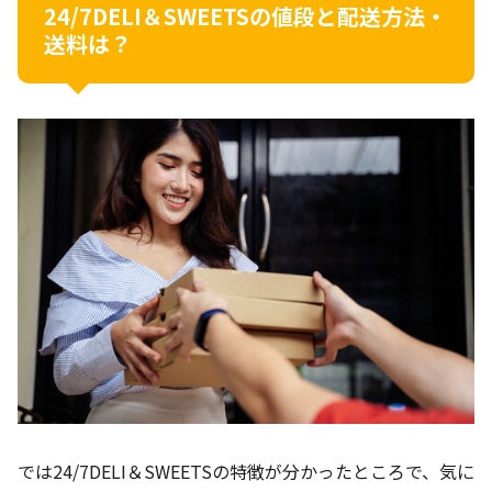
24/7DELI＆SWEETSの値段と配送方法・
送料は？
では24/7DELI＆SWEETSの特徴が分かったところで、気に