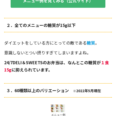
メニュー例を見てみる（
公式サイト
）
２．全てのメニューの糖質が15g以下
ダイエットをしている方にとっての敵である
糖質
。
意識しないとつい摂りすぎてしまいますよね。
24/7DELI＆SWEETSのお弁当は、なんとこの糖質が
１食
15g
に抑えられています。
３．60種類以上のバリエーション
2022年5月現在
※
メニュー例