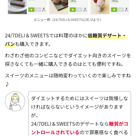
メニュー例（2
4/7DELI＆SWEETS公式
より）
24/7DELI＆SWEETSでは料理のほかに
低糖質デザート・
パン
も購入できます。
わざわざ他のコンビニなどでダイエット向きのスイーツを
探さなくても一緒に購入できるのはとても便利ですね。
スイーツのメニューは随時変わっていくので楽しみですね
♪
ダイエットするためにはスイーツは我慢しな
ければならないというイメージがあります
が、
24/7DELI＆SWEETSのデザートなら
糖質がコ
ントロールされている
ので罪悪感なく食べる