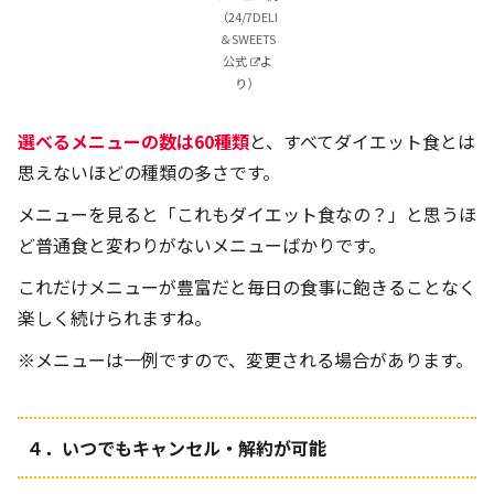
（2
4/7DELI
＆SWEETS
公式
よ
り）
選べるメニューの数は60種類
と、すべてダイエット食とは
思えないほどの種類の多さです。
メニューを見ると「これもダイエット食なの？」と思うほ
ど普通食と変わりがないメニューばかりです。
これだけメニューが豊富だと毎日の食事に飽きることなく
楽しく続けられますね。
※メニューは一例ですので、変更される場合があります。
４．いつでもキャンセル・解約が可能