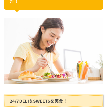
た！
24/7DELI＆SWEETSを実食！