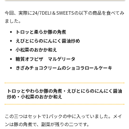
今回、実際に24/7DELI＆SWEETSの以下の商品を食べてみ
ました。
トロッと柔らか豚の角煮
えびとにらのにんにく醤油炒め
小松菜のおかか和え
糖質オフピザ マルゲリータ
きざみチョコクリームのショコラロールケーキ
トロッとやわらか豚の角煮・えびとにらのにんにく醤油
炒め・小松菜のおかか和え
この三つはセットで1パックの中に入っていました。メイ
ンは豚の角煮で、副菜が残りの二つです。