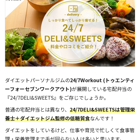
ダイエットパーソナルジムの
24/7Workout (トゥエンティ
ーフォーセブンワークアウト)
が展開している宅配弁当の
『24/7DELI&SWEETS』をご存じでしょうか。
普通の宅配弁当とは異なり、
24/7DELI&SWEETSは管理栄
養士＋ダイエットジム監修
の低糖質食
なんです！
ダイエットをしているけど、仕事や育児で忙しくて食事管
理・栄養管理まで手が回らない人は多いと思います。