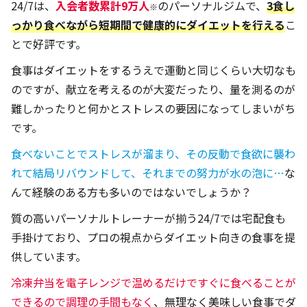
24/7は、
入会者数累計9万人
のパーソナルジムで、
3食し
※
っかり食べながら短期間で健康的にダイエットを行える
こ
とで好評です。
食事はダイエットをするうえで運動と同じくらい大切なも
のですが、献立を考えるのが大変だったり、量を測るのが
難しかったりと何かとストレスの要因になってしまいがち
です。
食べないことでストレスが溜まり、その反動で食欲に襲わ
れて結局リバウンドして、それまでの努力が水の泡に…
な
んて経験のある方も多いのではないでしょうか？
質の高いパーソナルトレーナーが揃う24/7では宅配食も
手掛けており、プロの視点からダイエット向きの食事を提
供しています。
冷凍弁当を電子レンジで温めるだけですぐに食べることが
できるので調理の手間もなく
、無理なく美味しい食事でダ