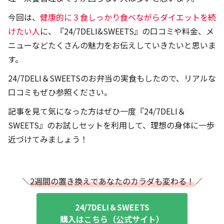
今回は、
健康的に３食しっかり食べながらダイエットを続
けたい人
に、『24/7DELI&SWEETS』の口コミや料金、メ
ニューなどたくさんの魅力をお伝えしていきたいと思いま
す。
24/7DELI＆SWEETSのお弁当の実食もしたので、リアルな
口コミもぜひ参照ください。
記事を見て気になった方はぜひ一度『24/7DELI＆
SWEETS』のお試しセットを利用して、理想の身体に一歩
近づけてみましょう！
＼
2週間の置き換えであなたのカラダも変わる！
／
24/7DELI＆SWEETS
購入はこちら（
公式サイト
）